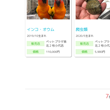
インコ・オウム
爬虫類
2019/10生まれ
2020/5生まれ
ペットプラザ泉
ペットプラ
販売店
販売店
北２号小代店
北２号小代
110,000円
5,980円
価格
価格
7