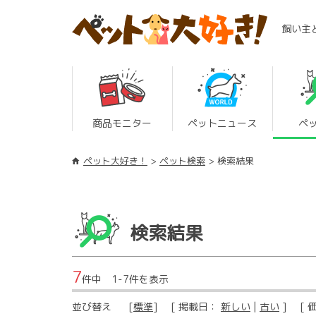
飼い主
商品モニター
ペットニュース
ペ
ペット大好き！
ペット検索
検索結果
検索結果
7
件中 1-7件を表示
並び替え
[
標準
] [ 掲載日：
新しい
|
古い
] [ 