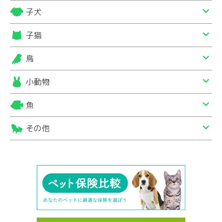
子犬
子猫
鳥
小動物
魚
その他