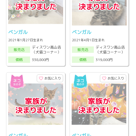
ベンガル
ベンガル
2021年1月27日生まれ
2021年4月1日生まれ
ディスワン高山店
ディスワン高山店
販売店
販売店
（犬猫コーナー）
（犬猫コーナー）
338,800円
319,000円
価格
価格
お気に入り
お気に入り
ベンガル
ベンガル