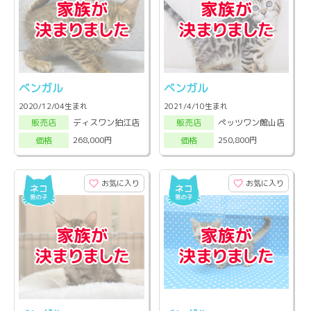
ベンガル
ベンガル
2020/12/04生まれ
2021/4/10生まれ
ディスワン狛江店
ペッツワン館山店
販売店
販売店
268,000円
250,800円
価格
価格
お気に入り
お気に入り