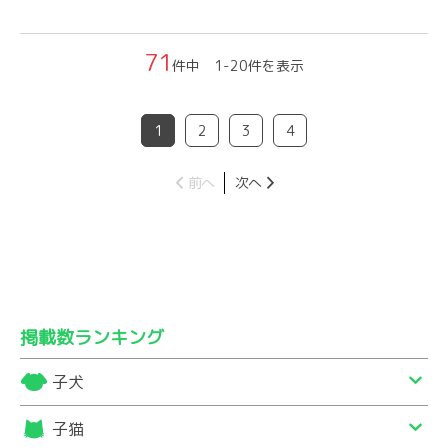
71
件中 1-20件を表示
1
2
3
4
前へ
次へ
掲載数ランキング
子犬
子猫