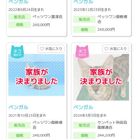
ベンガル
ベンガル
2022年6月24日生まれ
2023年12月23日生まれ
ペッツワン御殿場
ペッツワン富津店
販売店
販売店
店
248,000円
価格
248,000円
価格
お気に入り
お気に入り
ベンガル
ベンガル
2021年10月23日生まれ
2024年3月3日生まれ
ペッツワン御殿場
サンペット秋田自
販売店
販売店
店
衛隊通店
248,000円
244,200円
価格
価格