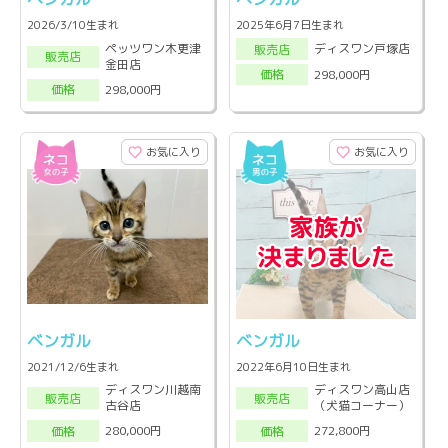
2026/3/10生まれ
2025年6月7日生まれ
ペッツワン木更津
ディスワン戸塚店
販売店
販売店
金田店
298,000円
価格
298,000円
価格
お気に入り
お気に入り
ベンガル
ベンガル
2021/12/6生まれ
2022年6月10日生まれ
ディスワン川越南
ディスワン高山店
販売店
販売店
古谷店
（犬猫コーナー）
280,000円
272,800円
価格
価格