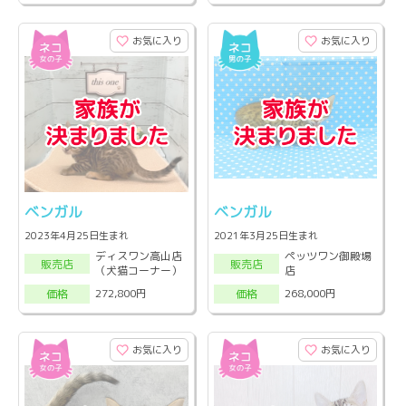
お気に入り
お気に入り
ベンガル
ベンガル
2023年4月25日生まれ
2021年3月25日生まれ
ディスワン高山店
ペッツワン御殿場
販売店
販売店
（犬猫コーナー）
店
272,800円
268,000円
価格
価格
お気に入り
お気に入り