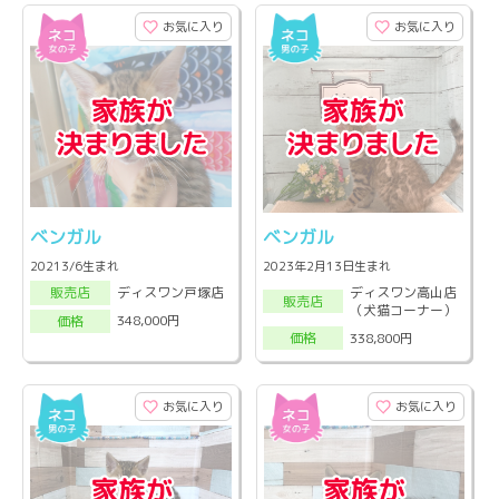
お気に入り
お気に入り
ベンガル
ベンガル
20213/6生まれ
2023年2月13日生まれ
ディスワン高山店
ディスワン戸塚店
販売店
販売店
（犬猫コーナー）
348,000円
価格
338,800円
価格
お気に入り
お気に入り