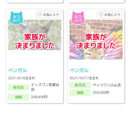
お気に入り
お気に入り
ベンガル
ベンガル
2021/6/18生まれ
2021/10/17生まれ
ディスワン若葉台
ペッツワン小山店
販売店
販売店
店
238,000円
価格
238,400円
価格