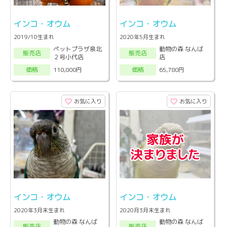
インコ・オウム
インコ・オウム
2019/10生まれ
2020年5月生まれ
ペットプラザ泉北
動物の森 なんば
販売店
販売店
２号小代店
店
110,000円
65,780円
価格
価格
お気に入り
お気に入り
インコ・オウム
インコ・オウム
2020年3月末生まれ
2020月3月末生まれ
動物の森 なんば
動物の森 なんば
販売店
販売店