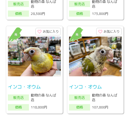
動物の森 なんば
動物の森 なんば
販売店
販売店
店
店
28,380円
173,800円
価格
価格
お気に入り
お気に入り
インコ・オウム
インコ・オウム
動物の森 なんば
動物の森 なんば
販売店
販売店
店
店
118,800円
107,800円
価格
価格