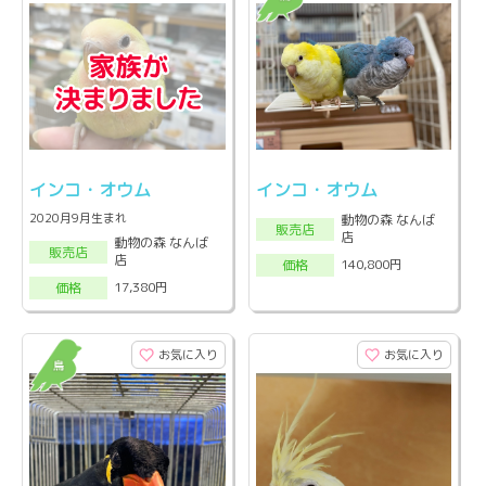
インコ・オウム
インコ・オウム
2020月9月生まれ
動物の森 なんば
販売店
店
動物の森 なんば
販売店
店
140,800円
価格
17,380円
価格
お気に入り
お気に入り