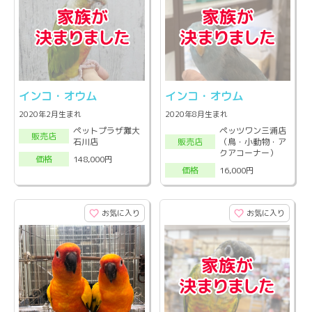
インコ・オウム
インコ・オウム
2020年2月生まれ
2020年8月生まれ
ペットプラザ灘大
ペッツワン三浦店
販売店
石川店
（鳥・小動物・ア
販売店
クアコーナー）
148,000円
価格
16,000円
価格
お気に入り
お気に入り