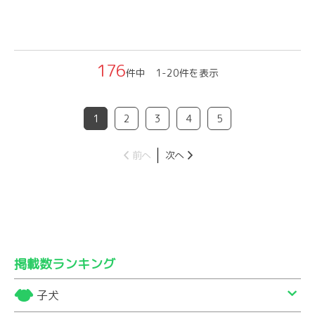
176
件中 1-20件を表示
1
2
3
4
5
前へ
次へ
掲載数ランキング
子犬