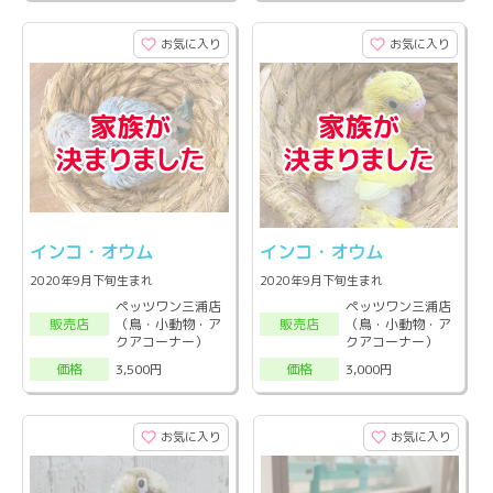
お気に入り
お気に入り
インコ・オウム
インコ・オウム
2020年9月下旬生まれ
2020年9月下旬生まれ
ペッツワン三浦店
ペッツワン三浦店
（鳥・小動物・ア
（鳥・小動物・ア
販売店
販売店
クアコーナー）
クアコーナー）
3,500円
3,000円
価格
価格
お気に入り
お気に入り