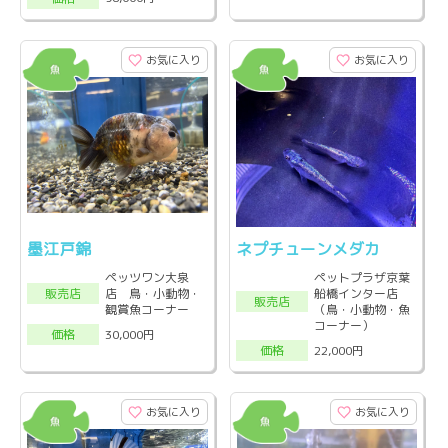
お気に入り
お気に入り
墨江戸錦
ネプチューンメダカ
ペッツワン大泉
ペットプラザ京葉
店 鳥・小動物・
船橋インター店
販売店
販売店
観賞魚コーナー
（鳥・小動物・魚
コーナー）
30,000円
価格
22,000円
価格
お気に入り
お気に入り