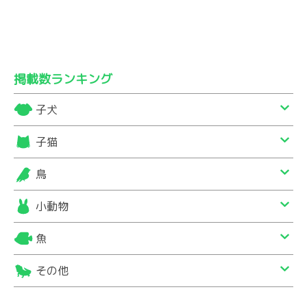
掲載数ランキング
子犬
子猫
鳥
小動物
魚
その他