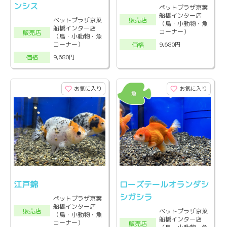
ンシス
ペットプラザ京葉
船橋インター店
販売店
ペットプラザ京葉
（鳥・小動物・魚
船橋インター店
コーナー）
販売店
（鳥・小動物・魚
コーナー）
9,680円
価格
9,680円
価格
お気に入り
お気に入り
江戸錦
ローズテールオランダシ
シガシラ
ペットプラザ京葉
船橋インター店
販売店
ペットプラザ京葉
（鳥・小動物・魚
船橋インター店
コーナー）
販売店