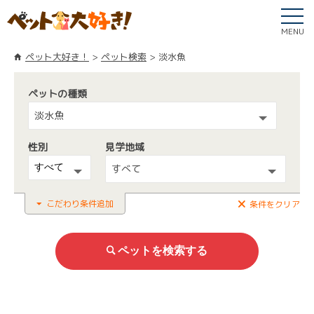
MENU
ペット大好き！
ペット検索
淡水魚
ペットの種類
淡水魚
性別
見学地域
すべて
こだわり条件追加
条件をクリア