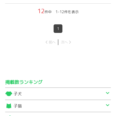
12
件中 1-12件を表示
1
前へ
次へ
掲載数ランキング
子犬
子猫