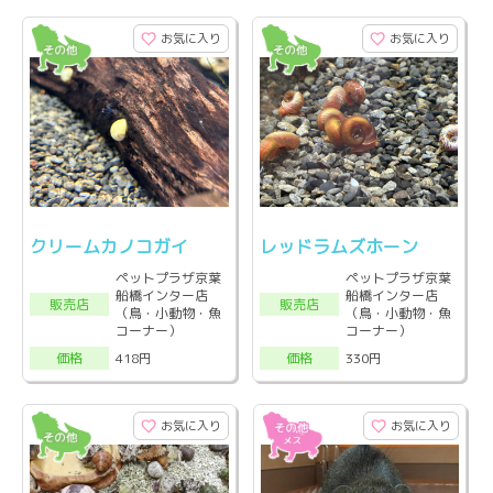
お気に入り
お気に入り
クリームカノコガイ
レッドラムズホーン
ペットプラザ京葉
ペットプラザ京葉
船橋インター店
船橋インター店
販売店
販売店
（鳥・小動物・魚
（鳥・小動物・魚
コーナー）
コーナー）
418円
330円
価格
価格
お気に入り
お気に入り