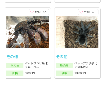
お気に入り
お気に入り
その他
その他
ペットプラザ泉北
ペットプラザ泉北
販売店
販売店
２号小代店
２号小代店
9,000円
18,000円
価格
価格