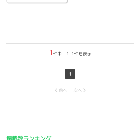
1
件中 1-1件を表示
1
前へ
次へ
掲載数ランキング