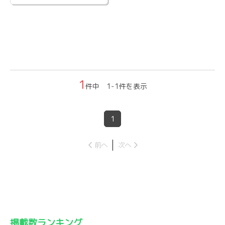
1
件中 1-1件を表示
1
前へ
次へ
掲載数ランキング