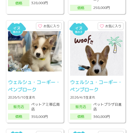
ー）
328,000円
価格
258,000円
価格
お気に入り
お気に入り
ウェルシュ・コーギー・
ウェルシュ・コーギー・
ペンブローク
ペンブローク
2026/5/10生まれ
2026/4/3生まれ
ペットアミ帯広南
ペットプラザ日進
販売店
販売店
店
店
358,000円
360,800円
価格
価格