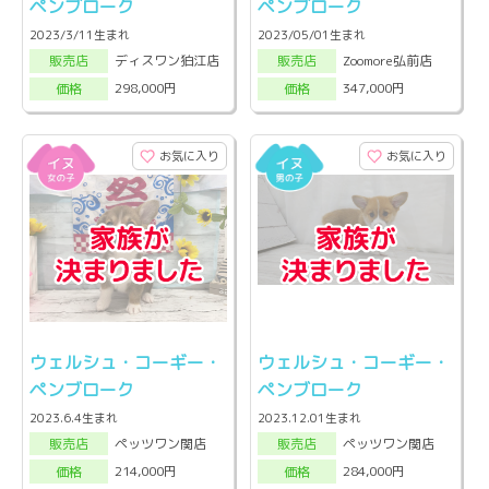
ペンブローク
ペンブローク
2023/3/11生まれ
2023/05/01生まれ
ディスワン狛江店
Zoomore弘前店
販売店
販売店
298,000円
347,000円
価格
価格
お気に入り
お気に入り
ウェルシュ・コーギー・
ウェルシュ・コーギー・
ペンブローク
ペンブローク
2023.6.4生まれ
2023.12.01生まれ
ペッツワン関店
ペッツワン関店
販売店
販売店
214,000円
284,000円
価格
価格