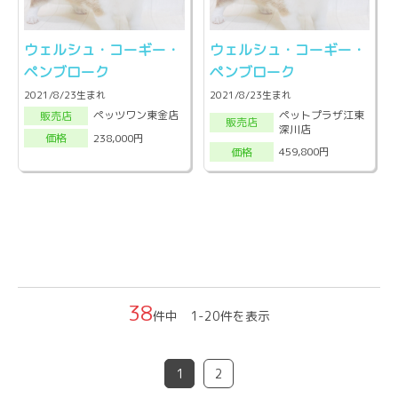
ウェルシュ・コーギー・
ウェルシュ・コーギー・
ペンブローク
ペンブローク
2021/8/23生まれ
2021/8/23生まれ
ペットプラザ江東
ペッツワン東金店
販売店
販売店
深川店
238,000円
価格
459,800円
価格
38
件中 1-20件を表示
1
2