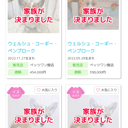
ウェルシュ・コーギー・
ウェルシュ・コーギー・
ペンブローク
ペンブローク
2022.11.27生まれ
2022.05.29生まれ
ペッツワン関店
ペッツワン関店
販売店
販売店
454,000円
398,000円
価格
価格
お気に入り
お気に入り