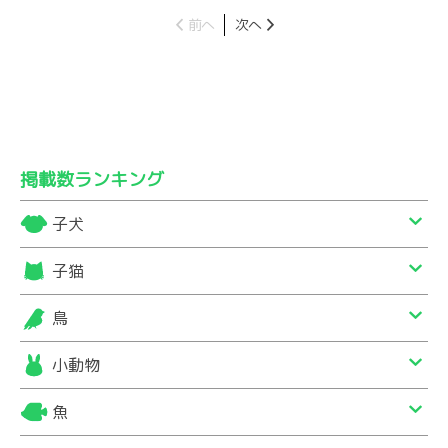
前へ
次へ
掲載数ランキング
子犬
子猫
鳥
小動物
魚