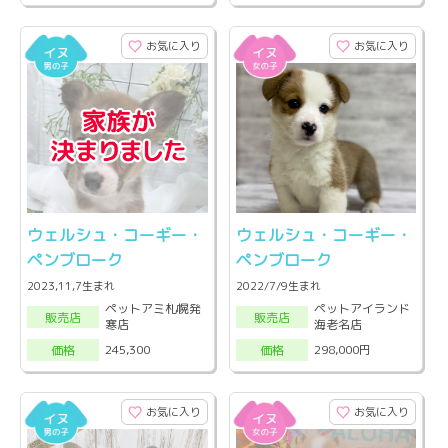
お気に入り
お気に入り
ウェルシュ・コーギー・
ウェルシュ・コーギー・
ペンブローク
ペンブローク
2023,11,7生まれ
2022/7/9生まれ
ペットアミ札幌発
ペットアイランド
販売店
販売店
寒店
海老名店
245,300
298,000円
価格
価格
お気に入り
お気に入り