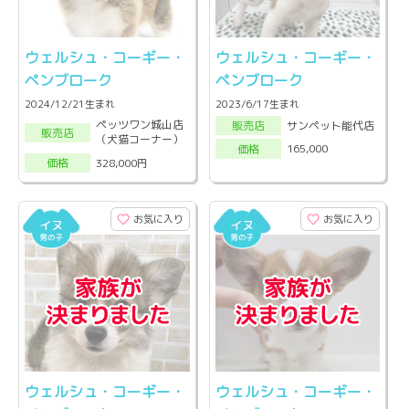
ウェルシュ・コーギー・
ウェルシュ・コーギー・
ペンブローク
ペンブローク
2024/12/21生まれ
2023/6/17生まれ
ペッツワン城山店
サンペット能代店
販売店
販売店
（犬猫コーナー）
165,000
価格
328,000円
価格
お気に入り
お気に入り
ウェルシュ・コーギー・
ウェルシュ・コーギー・