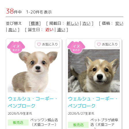
38
件中 1-20件を表示
並び替え
[
標準
] [ 掲載日：
新しい
|
古い
] [ 価格：
安い
|
高い
] [ 誕生日：
近い
|
遠い
]
お気に入り
お気に入り
ウェルシュ・コーギー・
ウェルシュ・コーギー・
ペンブローク
ペンブローク
2026/5/9生まれ
2026/5/27生まれ
ペッツワン城山店
ペットプラザ岐阜
販売店
（犬猫コーナー）
店（犬猫コーナ
販売店