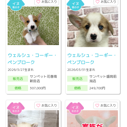
お気に入り
お気に入り
ウェルシュ・コーギー・
ウェルシュ・コーギー・
ペンブローク
ペンブローク
2026/3/27生まれ
2026/03/31生まれ
サンペット花巻南
サンペット盛岡前
販売店
販売店
新田店
潟店
307,000円
249,700円
価格
価格
お気に入り
お気に入り