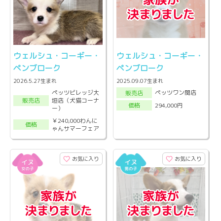
ウェルシュ・コーギー・
ウェルシュ・コーギー・
ペンブローク
ペンブローク
2026.5.27生まれ
2025.09.07生まれ
ペッツビレッジ大
ペッツワン関店
販売店
垣店（犬猫コーナ
販売店
294,000円
価格
ー）
￥240,000わんに
価格
ゃんサマーフェア
お気に入り
お気に入り