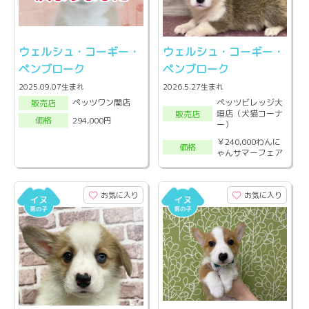
ウェルシュ・コーギー・
ウェルシュ・コーギー・
ペンブローク
ペンブローク
2025.09.07生まれ
2026.5.27生まれ
ペッツビレッジ大
ペッツワン関店
販売店
垣店（犬猫コーナ
販売店
294,000円
価格
ー）
￥240,000わんに
価格
ゃんサマーフェア
お気に入り
お気に入り