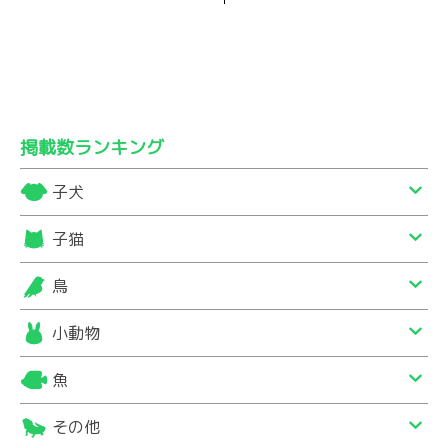
掲載数ランキング
子犬
子猫
鳥
小動物
魚
その他