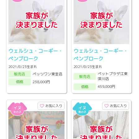
ウェルシュ・コーギー・
ウェルシュ・コーギー・
ペンブローク
ペンブローク
2021/8/23生まれ
2021/8/23生まれ
ペットプラザ江東
ペッツワン東金店
販売店
販売店
深川店
238,000円
価格
459,800円
価格
お気に入り
お気に入り