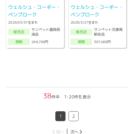
ウェルシュ・コーギー・
ウェルシュ・コーギー・
ペンブローク
ペンブローク
2026/03/31生まれ
2026/3/27生まれ
サンペット盛岡前
サンペット花巻南
販売店
販売店
潟店
新田店
249,700円
307,000円
価格
価格
38
件中 1-20件を表示
1
2
前へ
次へ