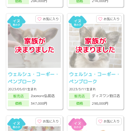
284,000円
214,000円
価格
価格
お気に入り
お気に入り
ウェルシュ・コーギー・
ウェルシュ・コーギー・
ペンブローク
ペンブローク
2023/05/01生まれ
2023/3/11生まれ
Zoomore弘前店
ディスワン狛江店
販売店
販売店
347,000円
298,000円
価格
価格
お気に入り
お気に入り