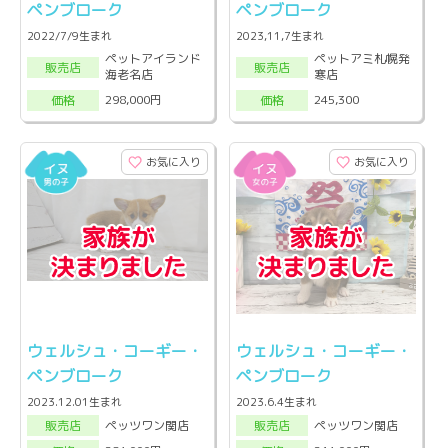
ペンブローク
ペンブローク
2022/7/9生まれ
2023,11,7生まれ
ペットアイランド
ペットアミ札幌発
販売店
販売店
海老名店
寒店
298,000円
245,300
価格
価格
お気に入り
お気に入り
ウェルシュ・コーギー・
ウェルシュ・コーギー・
ペンブローク
ペンブローク
2023.12.01生まれ
2023.6.4生まれ
ペッツワン関店
ペッツワン関店
販売店
販売店