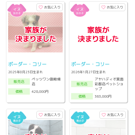
お気に入り
お気に入り
ボーダー・コリー
ボーダー・コリー
2025年8月23日生まれ
2026年1月27日生まれ
ペッツワン御殿場
アヤハディオ箕面
販売店
店
彩都店ペットショ
販売店
ップ
428,000円
価格
363,000円
価格
お気に入り
お気に入り