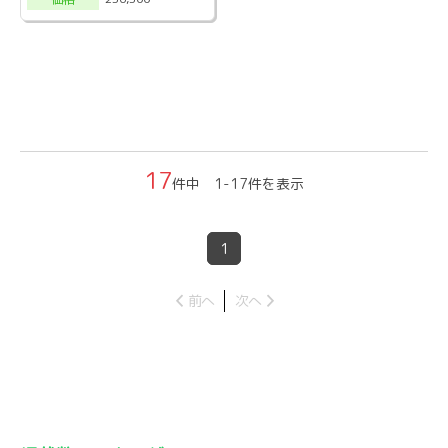
17
件中 1-17件を表示
1
前へ
次へ