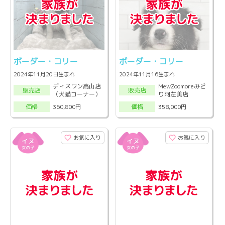
ボーダー・コリー
ボーダー・コリー
2024年11月20日生まれ
2024年11月16生まれ
ディスワン高山店
MewZoomoreみど
販売店
販売店
（犬猫コーナー）
り阿左美店
360,800円
358,000円
価格
価格
お気に入り
お気に入り