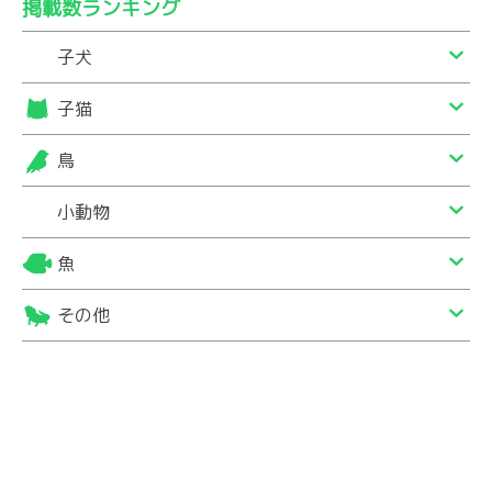
掲載数ランキング
子犬
子猫
鳥
小動物
魚
その他