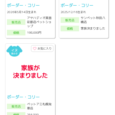
ボーダー・コリー
ボーダー・コリー
2026年5月14日生まれ
2025/12/16生まれ
アヤハディオ箕面
サンペット秋田八
販売店
彩都店ペットショ
橋店
販売店
ップ
家族決まりました
価格
198,000円
価格
お気に入り
ボーダー・コリー
ペットアミ札幌発
販売店
寒店
256,300
価格