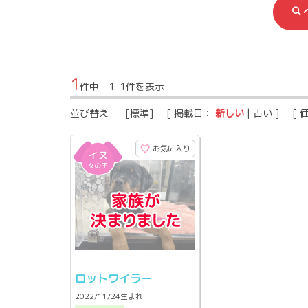
1
件中 1-1件を表示
並び替え
[
標準
] [ 掲載日：
新しい
|
古い
] [ 
お気に入り
ロットワイラー
2022/11/24生まれ