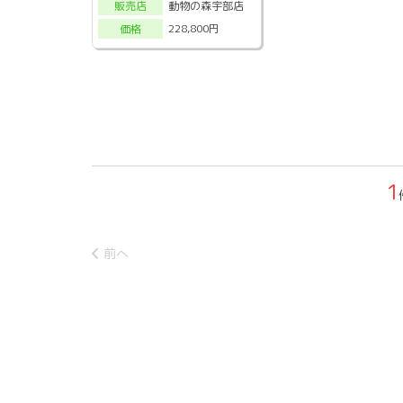
動物の森宇部店
販売店
228,800円
価格
1
前へ