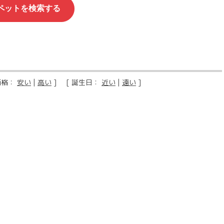
価格：
安い
|
高い
] [ 誕生日：
近い
|
遠い
]