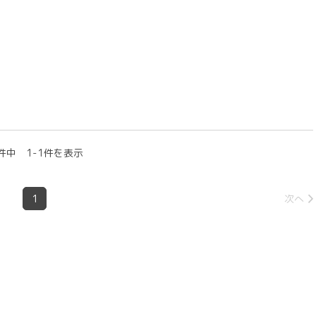
件中 1-1件を表示
1
次へ