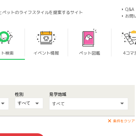
Q&A
とペットのライフスタイルを提案するサイト
お問
ット検索
イベント情報
ペット図鑑
4コマ
性別
見学地域
すべて
条件をクリア