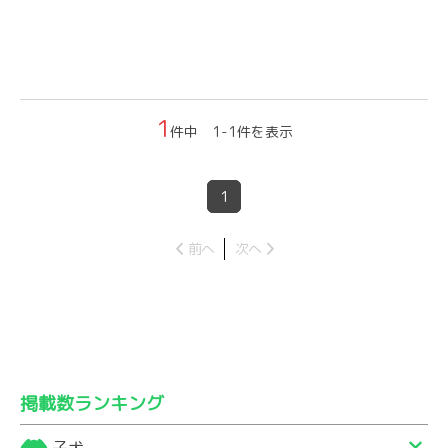
1
件中 1-1件を表示
1
前へ
次へ
掲載数ランキング
子犬