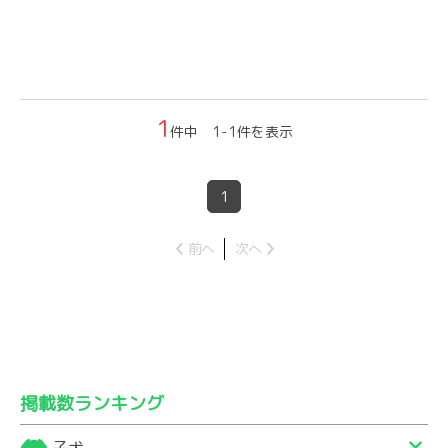
1
件中 1-1件を表示
1
前へ
次へ
掲載数ランキング
子犬