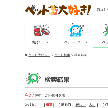
飼い主
商品モニター
ペットニュース
ペ
ペット大好き！
ペット検索
検索結果
検索結果
457
件中 21-40件を表示
並び替え
[
標準
] [ 掲載日：
新しい
|
古い
] [ 