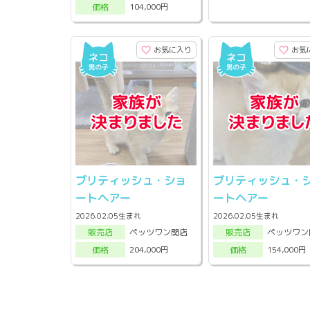
104,000円
価格
お気に入り
お気
ブリティッシュ・ショ
ブリティッシュ・
ートヘアー
ートヘアー
2026.02.05生まれ
2026.02.05生まれ
ペッツワン関店
ペッツワン
販売店
販売店
204,000円
154,000円
価格
価格