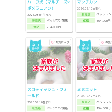
ハーフ犬（マルチーズ×
マンチカン
ポメラニアン）
2026.02.12生まれ
ペッツワン
販売店
2026.03.01生まれ
ペッツワン関店
154,000円
販売店
価格
204,000円
価格
お気に入り
お気
スコティッシュ・フォ
ミヌエット
ールド
2026.02.12生まれ
ペッツワン
販売店
2026.02.16生まれ
ペッツワン関店
154,000円
販売店
価格