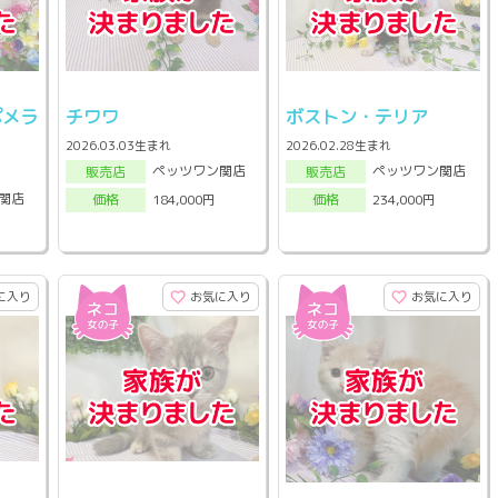
ポメラ
チワワ
ボストン・テリア
2026.03.03生まれ
2026.02.28生まれ
ペッツワン関店
ペッツワン関店
販売店
販売店
関店
184,000円
234,000円
価格
価格
に入り
お気に入り
お気に入り