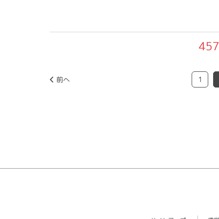
457
前へ
1