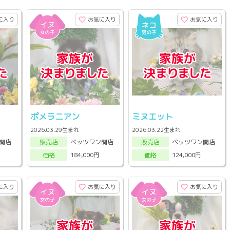
に入り
お気に入り
お気に入り
ポメラニアン
ミヌエット
2026.03.29生まれ
2026.03.22生まれ
関店
ペッツワン関店
ペッツワン関店
販売店
販売店
184,000円
124,000円
価格
価格
に入り
お気に入り
お気に入り