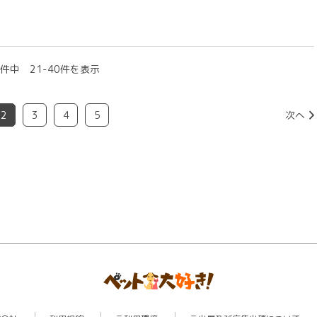
件中 21-40件を表示
2
3
4
5
次へ