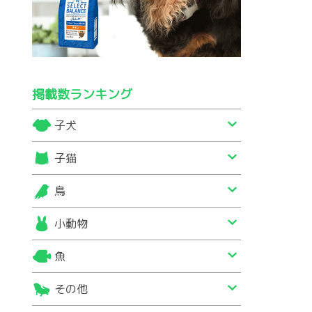
掲載数ランキング
子犬
子猫
鳥
小動物
魚
その他