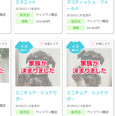
ミヌエット
スコティッシュ・フォ
ールド
2026.02.12生まれ
関店
ペッツワン関店
販売店
2026.02.20生まれ
ペッツワン関店
224,000円
販売店
価格
54,000円
価格
に入り
お気に入り
お気に入り
ミニチュア・シュナウ
ミニチュア・シュナウ
ザー
ザー
関店
2026.02.10生まれ
2026.02.10生まれ
ペッツワン関店
ペッツワン関店
販売店
販売店