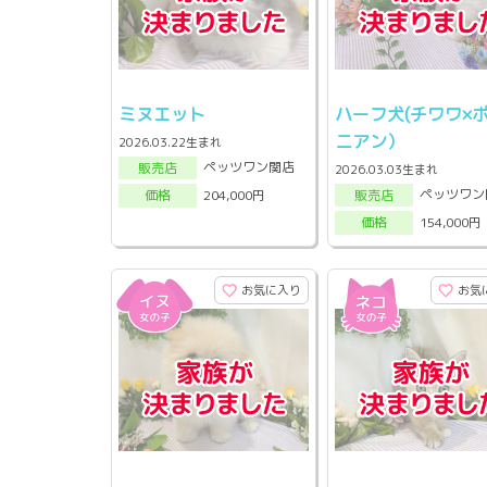
ミヌエット
ハーフ犬(チワワ×
ニアン）
2026.03.22生まれ
ペッツワン関店
販売店
2026.03.03生まれ
ペッツワン
204,000円
販売店
価格
154,000円
価格
お気に入り
お気