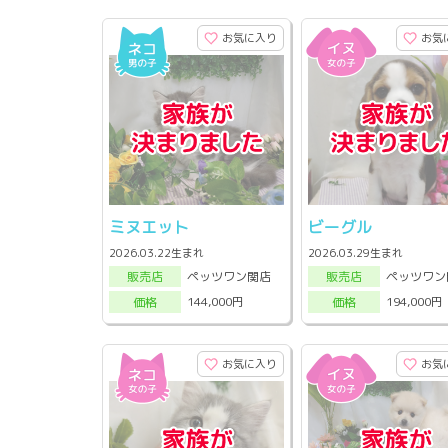
お気に入り
お気
ミヌエット
ビーグル
2026.03.22生まれ
2026.03.29生まれ
ペッツワン関店
ペッツワン
販売店
販売店
144,000円
194,000円
価格
価格
お気に入り
お気