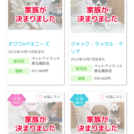
チワワ×ペキニーズ
ジャック・ラッセル・テ
リア
2022年10月16日生まれ
ペットアイランド
2022年10月1日生まれ
販売店
港北高田店
ペットアイランド
販売店
港北高田店
437,800円
価格
393,800円
価格
お気に入り
お気に入り