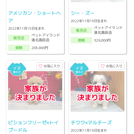
アメリカン・ショートヘ
シー・ズー
ア
2022年11月19日生まれ
ペットアイランド
2022年11月15日生まれ
販売店
港北高田店
ペットアイランド
販売店
港北高田店
329,800円
価格
283,800円
価格
お気に入り
お気に入り
ビションフリーゼ×トイ
チワワ×マルチーズ
プードル
2022年11月19日生まれ