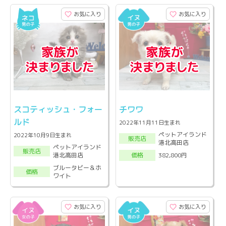
お気に入り
お気に入り
スコティッシュ・フォー
チワワ
ルド
2022年11月11日生まれ
ペットアイランド
2022年10月9日生まれ
販売店
港北高田店
ペットアイランド
販売店
港北高田店
382,800円
価格
ブルータビー＆ホ
価格
ワイト
お気に入り
お気に入り