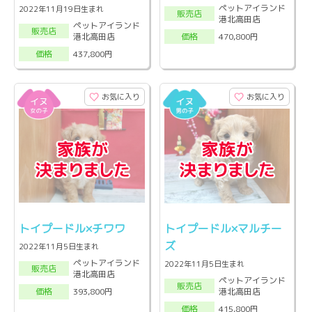
ペットアイランド
2022年11月19日生まれ
販売店
港北高田店
ペットアイランド
販売店
港北高田店
470,800円
価格
437,800円
価格
お気に入り
お気に入り
トイプードル×チワワ
トイプードル×マルチー
ズ
2022年11月5日生まれ
ペットアイランド
2022年11月5日生まれ
販売店
港北高田店
ペットアイランド
販売店
港北高田店
393,800円
価格
415,800円
価格