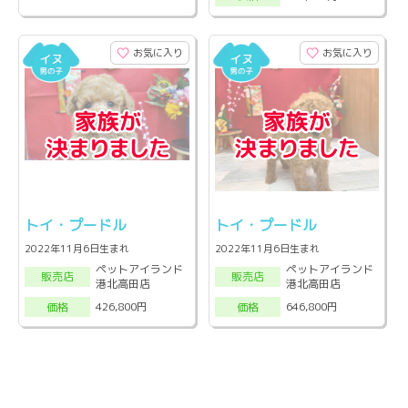
お気に入り
お気に入り
トイ・プードル
トイ・プードル
2022年11月6日生まれ
2022年11月6日生まれ
ペットアイランド
ペットアイランド
販売店
販売店
港北高田店
港北高田店
426,800円
646,800円
価格
価格