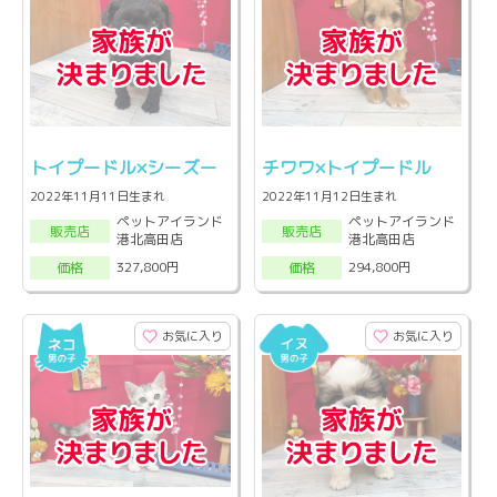
トイプードル×シーズー
チワワ×トイプードル
2022年11月11日生まれ
2022年11月12日生まれ
ペットアイランド
ペットアイランド
販売店
販売店
港北高田店
港北高田店
327,800円
294,800円
価格
価格
お気に入り
お気に入り