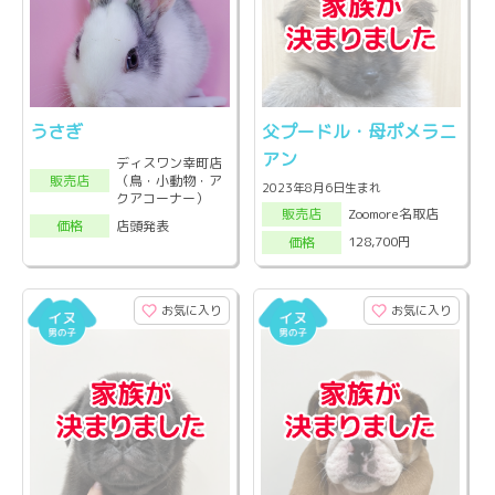
うさぎ
父プードル・母ポメラニ
アン
ディスワン幸町店
（鳥・小動物・ア
販売店
2023年8月6日生まれ
クアコーナー）
Zoomore名取店
販売店
店頭発表
価格
128,700円
価格
お気に入り
お気に入り