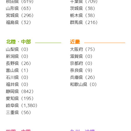
秋田県（619）
千葉県（709）
山形県（63）
茨城県（38）
宮城県（296）
栃木県（38）
福島県（32）
群馬県（216）
北陸・中部
近畿
山梨県（0）
大阪府（75）
新潟県（0）
滋賀県（0）
長野県（26）
京都府（0）
富山県（1）
奈良県（9）
石川県（0）
兵庫県（26）
福井県（0）
和歌山県（0）
静岡県（842）
愛知県（195）
岐阜県（1,380）
三重県（56）