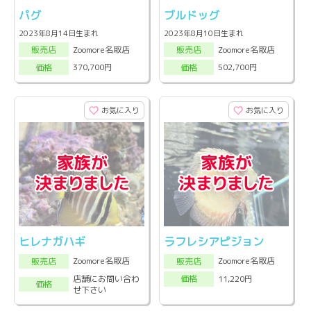
パグ
ブルドッグ
2023年8月14日生まれ
2023年8月10日生まれ
Zoomore名取店
Zoomore名取店
販売店
販売店
370,700円
502,700円
価格
価格
お気に入り
お気に入り
ヒレナガハギ
ラフレシアピジョン
Zoomore名取店
Zoomore名取店
販売店
販売店
店舗にお問い合わ
11,220円
価格
価格
せ下さい