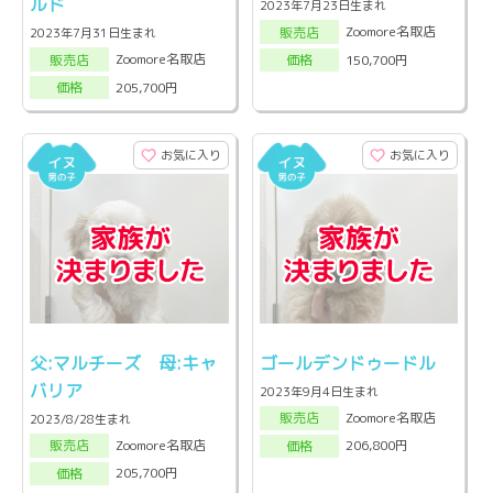
ルド
2023年7月23日生まれ
Zoomore名取店
販売店
2023年7月31日生まれ
Zoomore名取店
150,700円
販売店
価格
205,700円
価格
お気に入り
お気に入り
父:マルチーズ 母:キャ
ゴールデンドゥードル
バリア
2023年9月4日生まれ
Zoomore名取店
販売店
2023/8/28生まれ
Zoomore名取店
206,800円
販売店
価格
205,700円
価格