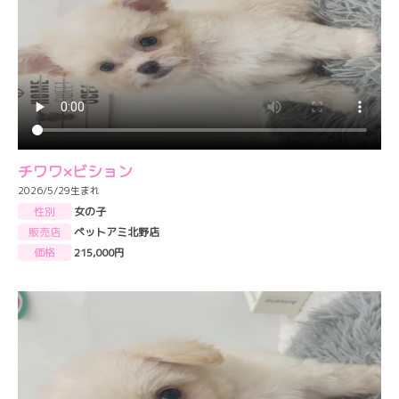
チワワ×ビション
2026/5/29生まれ
性別
女の子
販売店
ペットアミ北野店
価格
215,000円