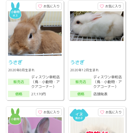
お気に入り
お気に入り
うさぎ
うさぎ
2020年8月生まれ
2020年12月生まれ
ディスワン幸町店
ディスワン幸町店
（鳥・小動物・ア
（鳥・小動物・ア
販売店
販売店
クアコーナー）
クアコーナー）
27,170円
店頭発表
価格
価格
お気に入り
お気に入り