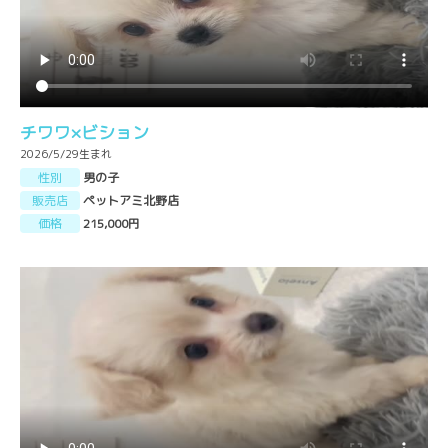
チワワ×ビション
2026/5/29生まれ
性別
男の子
販売店
ペットアミ北野店
価格
215,000円