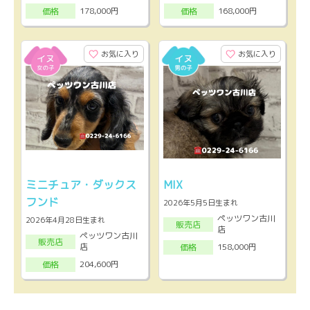
178,000円
168,000円
価格
価格
お気に入り
お気に入り
ミニチュア・ダックス
MIX
フンド
2026年5月5日生まれ
ペッツワン古川
2026年4月28日生まれ
販売店
店
ペッツワン古川
販売店
店
158,000円
価格
204,600円
価格