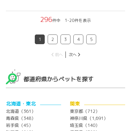
296
件中 1-20件を表示
1
2
3
4
5
前へ
次へ
都道府県からペットを探す
北海道・東北
関東
北海道（361）
東京都（712）
青森県（348）
神奈川県（1,691）
岩手県（45）
埼玉県（140）