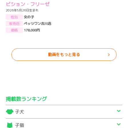
ビション・フリーゼ
2026年5月26日生まれ
性別
女の子
販売店
ペッツワン古川店
価格
178,000円
動画をもっと見る
掲載数ランキング
子犬
子猫