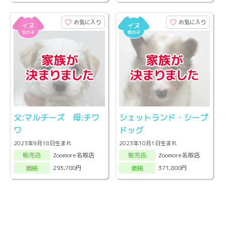
お気に入り
お気に入り
父:マルチーズ 母:チワ
シェットランド・シープ
ワ
ドッグ
2023年9月18日生まれ
2023年10月1日生まれ
Zoomore名取店
Zoomore名取店
販売店
販売店
293,700円
371,800円
価格
価格