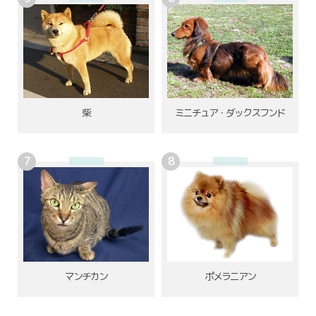
柴
ミニチュア・ダックスフンド
ポメラニアン
マンチカン