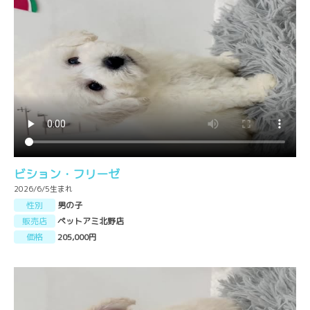
ビション・フリーゼ
2026/6/5生まれ
性別
男の子
販売店
ペットアミ北野店
価格
205,000円