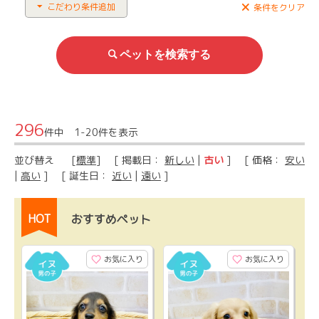
こだわり条件追加
条件をクリア
296
件中 1-20件を表示
並び替え
[
標準
] [ 掲載日：
新しい
|
古い
] [ 価格：
安い
|
高い
] [ 誕生日：
近い
|
遠い
]
HOT
おすすめペット
お気に入り
お気に入り