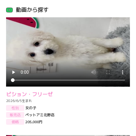
動画から探す
ビション・フリーゼ
2026/6/5生まれ
性別
女の子
販売店
ペットアミ北野店
価格
205,000円