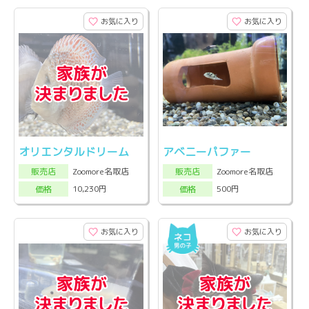
お気に入り
お気に入り
オリエンタルドリーム
アベニーパファー
Zoomore名取店
Zoomore名取店
販売店
販売店
10,230円
500円
価格
価格
お気に入り
お気に入り