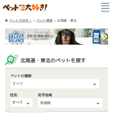
MENU
ペット大好き！
ペット検索
北海道・東北
北海道・東北のペットを探す
ペットの種類
すべて
性別
見学地域
宮城県