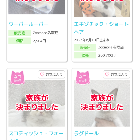
ウーパールーパー
エキゾチック・ショート
ヘア
Zoomore名取店
販売店
2023年6月10日生まれ
2,904円
価格
Zoomore名取店
販売店
260,700円
価格
お気に入り
お気に入り
スコティッシュ・フォー
ラグドール