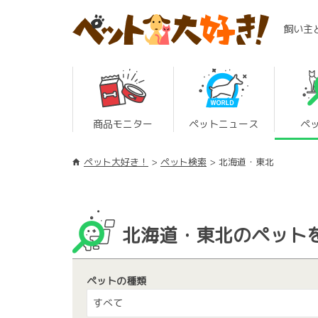
飼い主
商品モニター
ペットニュース
ペ
ペット大好き！
ペット検索
北海道・東北
北海道・東北のペット
ペットの種類
すべて