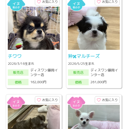
お気に入り
お気に入り
チワワ
狆✖️マルチーズ
2026/3/16生まれ
2026/5/25生まれ
ディスワン藤岡イ
ディスワン藤岡イ
販売店
販売店
ンター店
ンター店
162,800円
261,800円
価格
価格
お気に入り
お気に入り