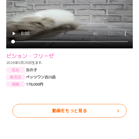
ビション・フリーゼ
2026年5月26日生まれ
性別
女の子
販売店
ペッツワン古川店
価格
178,000円
動画をもっと見る