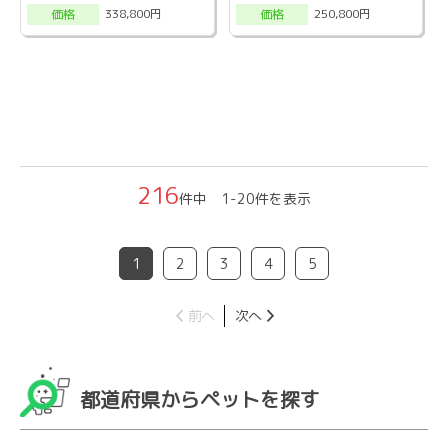
338,800円
250,800円
価格
価格
216
件中 1-20件を表示
1
2
3
4
5
前へ
次へ
都道府県からペットを探す