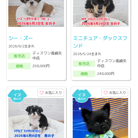
シー・ズー
ミニチュア・ダックスフ
ンド
2026/6/2生まれ
ディスワン高崎矢
2026/5/24生まれ
販売店
中店
ディスワン高崎矢
販売店
中店
258,000円
価格
248,000円
価格
お気に入り
お気に入り