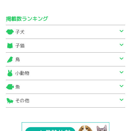
掲載数ランキング
子犬
子猫
鳥
小動物
魚
その他