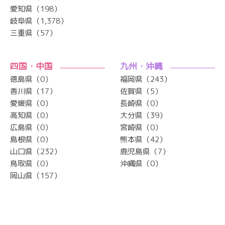
愛知県（198）
岐阜県（1,378）
三重県（57）
四国・中国
九州・沖縄
徳島県（0）
福岡県（243）
香川県（17）
佐賀県（5）
愛媛県（0）
長崎県（0）
高知県（0）
大分県（39）
広島県（0）
宮崎県（0）
島根県（0）
熊本県（42）
山口県（232）
鹿児島県（7）
鳥取県（0）
沖縄県（0）
岡山県（157）