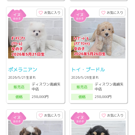
お気に入り
お気に入り
ポメラニアン
トイ・プードル
2026/5/21生まれ
2026/5/26生まれ
ディスワン高崎矢
ディスワン高崎矢
販売店
販売店
中店
中店
238,000円
238,000円
価格
価格
お気に入り
お気に入り