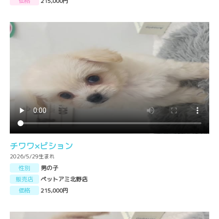
価格
215,000円
チワワ×ビション
2026/5/29生まれ
性別
男の子
販売店
ペットアミ北野店
価格
215,000円