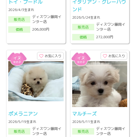
トイ・プードル
イタリアン・グレーハウ
ンド
2026/4/3生まれ
ディスワン藤岡イ
2026/5/24生まれ
販売店
ンター店
ディスワン藤岡イ
販売店
ンター店
206,800円
価格
272,800円
価格
お気に入り
お気に入り
ポメラニアン
マルチーズ
2026/5/19生まれ
2026/5/11生まれ
ディスワン藤岡イ
ディスワン藤岡イ
販売店
販売店
ンター店
ンター店