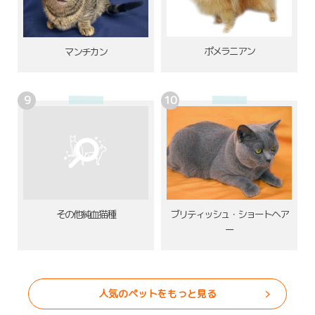
ポメラニアン
マンチカン
その他純血猫種
ブリティッシュ・ショートヘア
ー
人気のペットをもっと見る