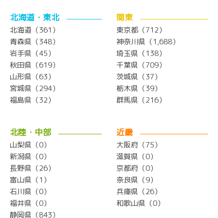
北海道・東北
関東
北海道（361）
東京都（712）
青森県（348）
神奈川県（1,688）
岩手県（45）
埼玉県（138）
秋田県（619）
千葉県（709）
山形県（63）
茨城県（37）
宮城県（294）
栃木県（39）
福島県（32）
群馬県（216）
北陸・中部
近畿
山梨県（0）
大阪府（75）
新潟県（0）
滋賀県（0）
長野県（26）
京都府（0）
富山県（1）
奈良県（9）
石川県（0）
兵庫県（26）
福井県（0）
和歌山県（0）
静岡県（843）