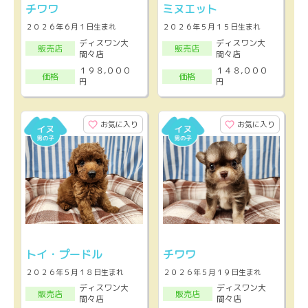
チワワ
ミヌエット
２０２６年６月１日生まれ
２０２６年５月１５日生まれ
ディスワン大
ディスワン大
販売店
販売店
間々店
間々店
１９８,０００
１４８,０００
価格
価格
円
円
お気に入り
お気に入り
トイ・プードル
チワワ
２０２６年５月１８日生まれ
２０２６年５月１９日生まれ
ディスワン大
ディスワン大
販売店
販売店
間々店
間々店