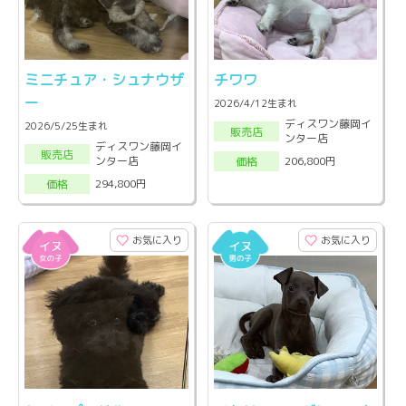
ミニチュア・シュナウザ
チワワ
ー
2026/4/12生まれ
ディスワン藤岡イ
2026/5/25生まれ
販売店
ンター店
ディスワン藤岡イ
販売店
ンター店
206,800円
価格
294,800円
価格
お気に入り
お気に入り