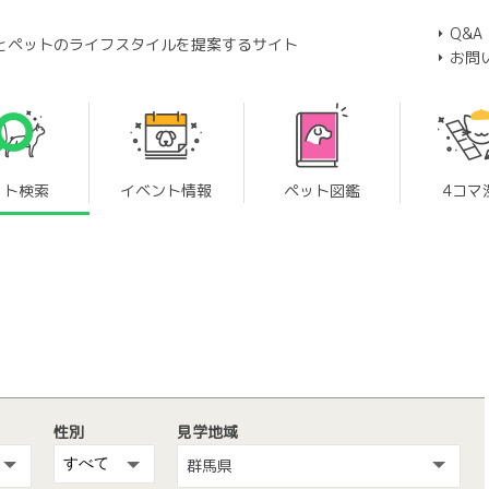
Q&A
とペットのライフスタイルを提案するサイト
お問
ット検索
イベント情報
ペット図鑑
4コマ
性別
見学地域
群馬県