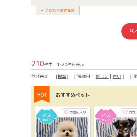
こだわり条件追加
210
件中 1-20件を表示
並び替え
[
標準
] [ 掲載日：
新しい
|
古い
] [ 
HOT
おすすめペット
お気に入り
お気