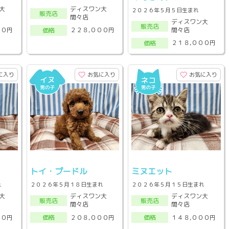
大
ディスワン大
２０２６年５月５日生まれ
販売店
間々店
ディスワン大
販売店
間々店
００円
２２８,０００円
価格
２１８,０００円
価格
に入り
お気に入り
お気に入り
トイ・プードル
ミヌエット
れ
２０２６年５月１８日生まれ
２０２６年５月１５日生まれ
大
ディスワン大
ディスワン大
販売店
販売店
間々店
間々店
００円
２０８,０００円
１４８,０００円
価格
価格