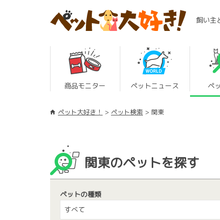
飼い主
商品モニター
ペットニュース
ペ
ペット大好き！
ペット検索
関東
関東のペットを探す
ペットの種類
すべて