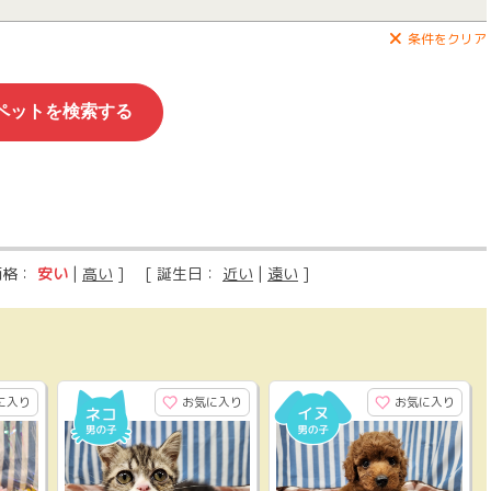
条件をクリア
価格：
安い
|
高い
] [ 誕生日：
近い
|
遠い
]
に入り
お気に入り
お気に入り