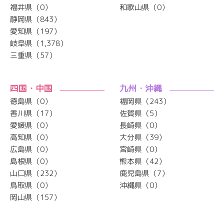
福井県（0）
和歌山県（0）
静岡県（843）
愛知県（197）
岐阜県（1,378）
三重県（57）
四国・中国
九州・沖縄
徳島県（0）
福岡県（243）
香川県（17）
佐賀県（5）
愛媛県（0）
長崎県（0）
高知県（0）
大分県（39）
広島県（0）
宮崎県（0）
島根県（0）
熊本県（42）
山口県（232）
鹿児島県（7）
鳥取県（0）
沖縄県（0）
岡山県（157）