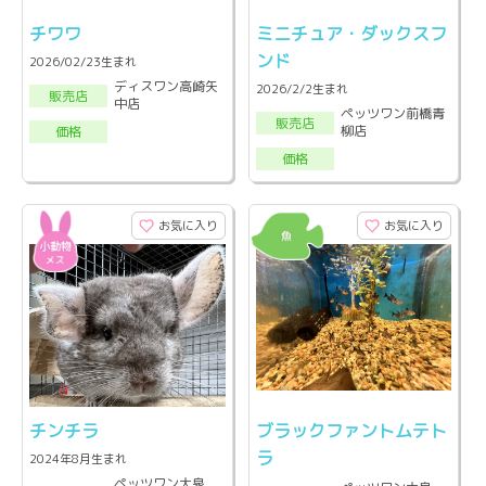
チワワ
ミニチュア・ダックスフ
ンド
2026/02/23生まれ
ディスワン高崎矢
2026/2/2生まれ
販売店
中店
ペッツワン前橋青
販売店
柳店
価格
価格
お気に入り
お気に入り
チンチラ
ブラックファントムテト
ラ
2024年8月生まれ
ペッツワン大泉