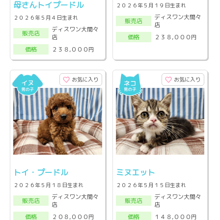
母さんトイプードル
２０２６年５月１９日生まれ
ディスワン大間々
２０２６年５月４日生まれ
販売店
店
ディスワン大間々
販売店
店
２３８,０００円
価格
２３８,０００円
価格
お気に入り
お気に入り
トイ・プードル
ミヌエット
２０２６年５月１８日生まれ
２０２６年５月１５日生まれ
ディスワン大間々
ディスワン大間々
販売店
販売店
店
店
２０８,０００円
１４８,０００円
価格
価格