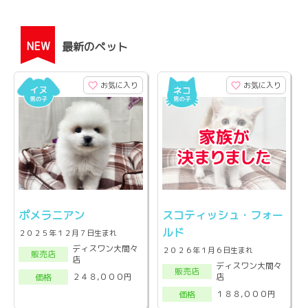
NEW
最新のペット
お気に入り
お気に入り
ポメラニアン
スコティッシュ・フォー
ルド
２０２５年１２月７日生まれ
ディスワン大間々
２０２６年１月６日生まれ
販売店
店
ディスワン大間々
販売店
店
２４８,０００円
価格
１８８,０００円
価格