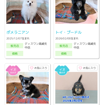
ポメラニアン
トイ・プードル
2025/12/07生まれ
2026/02/08生まれ
ディスワン高崎矢
ディスワン高崎矢
販売店
販売店
中店
中店
価格
価格
お気に入り
お気に入り