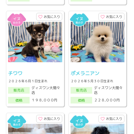
お気に入り
お気に入り
チワワ
ポメラニアン
２０２６年６月１日生まれ
２０２６年５月３０日生まれ
ディスワン大間々
ディスワン大間々
販売店
販売店
店
店
１９８,０００円
２２８,０００円
価格
価格
お気に入り
お気に入り