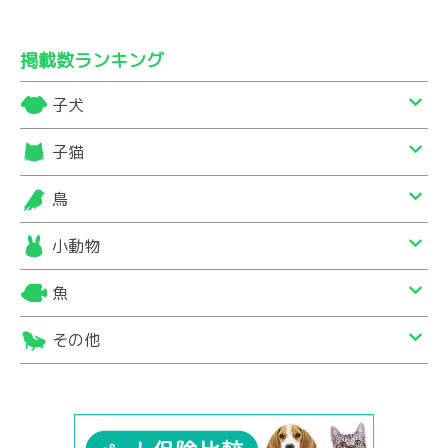
掲載数ランキング
子犬
子猫
鳥
小動物
魚
その他