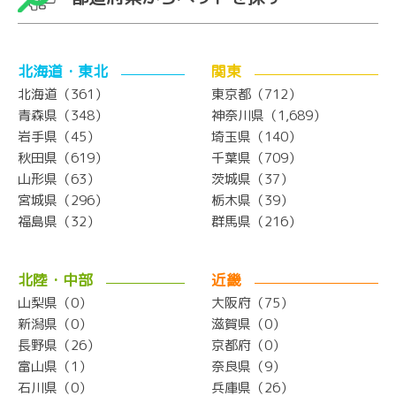
北海道・東北
関東
北海道（361）
東京都（712）
青森県（348）
神奈川県（1,689）
岩手県（45）
埼玉県（140）
秋田県（619）
千葉県（709）
山形県（63）
茨城県（37）
宮城県（296）
栃木県（39）
福島県（32）
群馬県（216）
北陸・中部
近畿
山梨県（0）
大阪府（75）
新潟県（0）
滋賀県（0）
長野県（26）
京都府（0）
富山県（1）
奈良県（9）
石川県（0）
兵庫県（26）