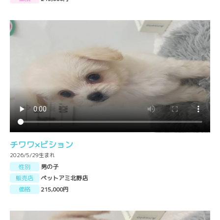
チワワ×ビション
2026/5/29生まれ
性別
男の子
販売店
ペットアミ北野店
価格
215,000円