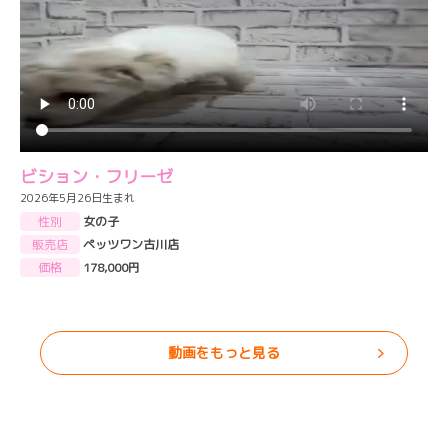
ビション・フリーゼ
2026年5月26日生まれ
性別
女の子
販売店
ペッツワン古川店
価格
178,000円
動画をもっと見る