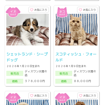
お気に入り
お気に入り
シェットランド・シープ
スコティッシュ・フォー
ドッグ
ルド
２０２６年１月２０日生まれ
２０２６年１月９日生まれ
ディスワン大間々
ディスワン大間々
販売店
販売店
店
店
３７８,０００円
８８,０００円
価格
価格
お気に入り
お気に入り