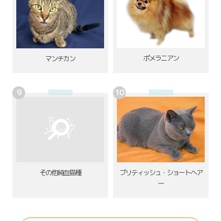
ポメラニアン
マンチカン
その他純血猫種
ブリティッシュ・ショートヘア
ー