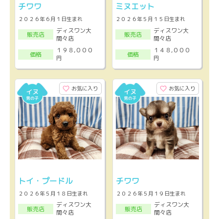
チワワ
ミヌエット
２０２６年６月１日生まれ
２０２６年５月１５日生まれ
ディスワン大
ディスワン大
販売店
販売店
間々店
間々店
１９８,０００
１４８,０００
価格
価格
円
円
お気に入り
お気に入り
トイ・プードル
チワワ
２０２６年５月１８日生まれ
２０２６年５月１９日生まれ
ディスワン大
ディスワン大
販売店
販売店
間々店
間々店