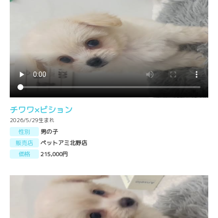
チワワ×ビション
2026/5/29生まれ
性別
男の子
販売店
ペットアミ北野店
価格
215,000円