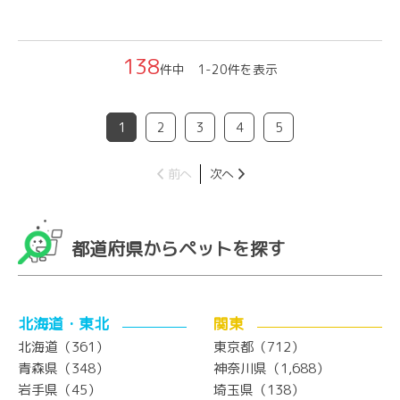
138
件中 1-20件を表示
1
2
3
4
5
前へ
次へ
都道府県からペットを探す
北海道・東北
関東
北海道（361）
東京都（712）
青森県（348）
神奈川県（1,688）
岩手県（45）
埼玉県（138）