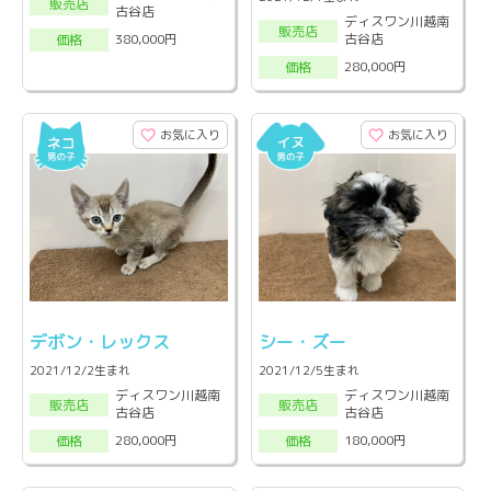
販売店
古谷店
ディスワン川越南
販売店
古谷店
380,000円
価格
280,000円
価格
お気に入り
お気に入り
デボン・レックス
シー・ズー
2021/12/2生まれ
2021/12/5生まれ
ディスワン川越南
ディスワン川越南
販売店
販売店
古谷店
古谷店
280,000円
180,000円
価格
価格