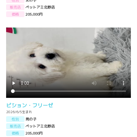
性別
女の子
販売店
ペットアミ北野店
価格
205,000円
ビション・フリーゼ
2026/6/5生まれ
性別
男の子
販売店
ペットアミ北野店
価格
205,000円