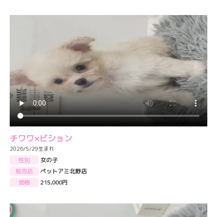
チワワ×ビション
2026/5/29生まれ
性別
女の子
販売店
ペットアミ北野店
価格
215,000円