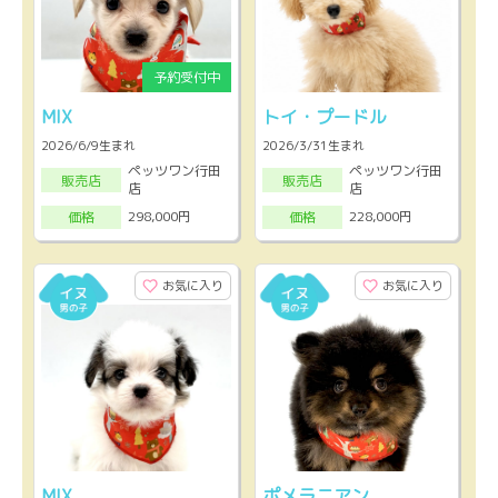
MIX
トイ・プードル
2026/6/9生まれ
2026/3/31生まれ
ペッツワン行田
ペッツワン行田
販売店
販売店
店
店
298,000円
228,000円
価格
価格
お気に入り
お気に入り
MIX
ポメラニアン