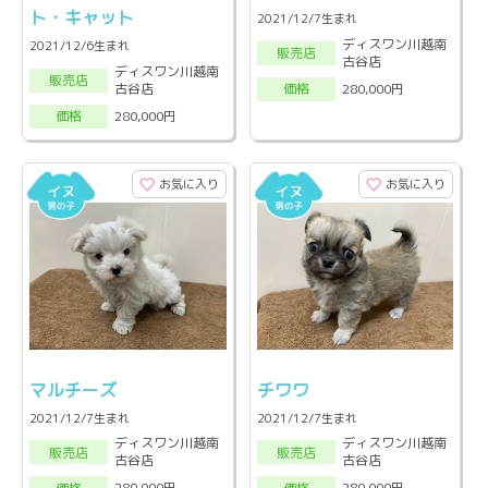
ト・キャット
2021/12/7生まれ
ディスワン川越南
2021/12/6生まれ
販売店
古谷店
ディスワン川越南
販売店
古谷店
280,000円
価格
280,000円
価格
お気に入り
お気に入り
マルチーズ
チワワ
2021/12/7生まれ
2021/12/7生まれ
ディスワン川越南
ディスワン川越南
販売店
販売店
古谷店
古谷店
280,000円
280,000円