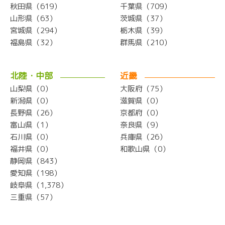
秋田県（619）
千葉県（709）
山形県（63）
茨城県（37）
宮城県（294）
栃木県（39）
福島県（32）
群馬県（210）
北陸・中部
近畿
山梨県（0）
大阪府（75）
新潟県（0）
滋賀県（0）
長野県（26）
京都府（0）
富山県（1）
奈良県（9）
石川県（0）
兵庫県（26）
福井県（0）
和歌山県（0）
静岡県（843）
愛知県（198）
岐阜県（1,378）
三重県（57）