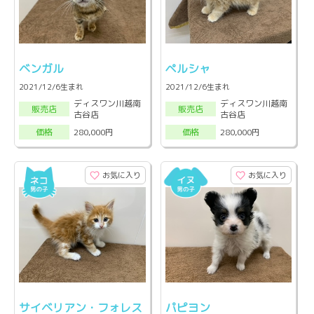
ベンガル
ペルシャ
2021/12/6生まれ
2021/12/6生まれ
ディスワン川越南
ディスワン川越南
販売店
販売店
古谷店
古谷店
280,000円
280,000円
価格
価格
お気に入り
お気に入り
サイベリアン・フォレス
パピヨン