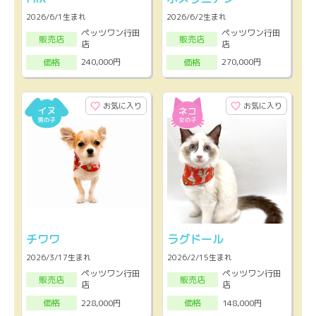
2026/6/1生まれ
2026/6/2生まれ
ペッツワン行田
ペッツワン行田
販売店
販売店
店
店
240,000円
270,000円
価格
価格
お気に入り
お気に入り
チワワ
ラグドール
2026/3/17生まれ
2026/2/15生まれ
ペッツワン行田
ペッツワン行田
販売店
販売店
店
店
228,000円
148,000円
価格
価格