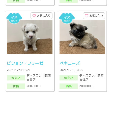
価格
価格
お気に入り
お気に入り
ビション・フリーゼ
ペキニーズ
2021/12/8生まれ
2021/12/8生まれ
ディスワン川越南
ディスワン川越南
販売店
販売店
古谷店
古谷店
280,000円
280,000円
価格
価格