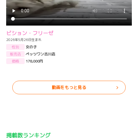
ビション・フリーゼ
2026年5月26日生まれ
性別
女の子
販売店
ペッツワン古川店
価格
178,000円
動画をもっと見る
掲載数ランキング