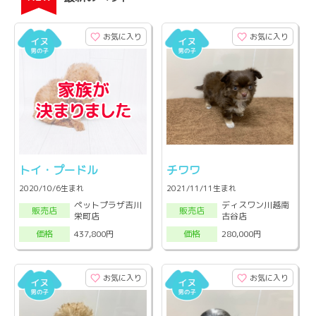
お気に入り
お気に入り
トイ・プードル
チワワ
2020/10/6生まれ
2021/11/11生まれ
ペットプラザ吉川
ディスワン川越南
販売店
販売店
栄町店
古谷店
437,800円
280,000円
価格
価格
お気に入り
お気に入り