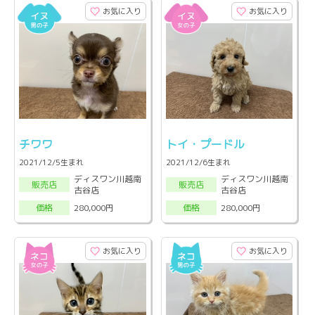
お気に入り
お気に入り
チワワ
トイ・プードル
2021/12/5生まれ
2021/12/6生まれ
ディスワン川越南
ディスワン川越南
販売店
販売店
古谷店
古谷店
280,000円
280,000円
価格
価格
お気に入り
お気に入り