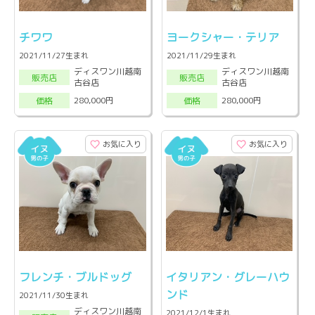
チワワ
ヨークシャー・テリア
2021/11/27生まれ
2021/11/29生まれ
ディスワン川越南
ディスワン川越南
販売店
販売店
古谷店
古谷店
280,000円
280,000円
価格
価格
お気に入り
お気に入り
フレンチ・ブルドッグ
イタリアン・グレーハウ
ンド
2021/11/30生まれ
ディスワン川越南
2021/12/1生まれ