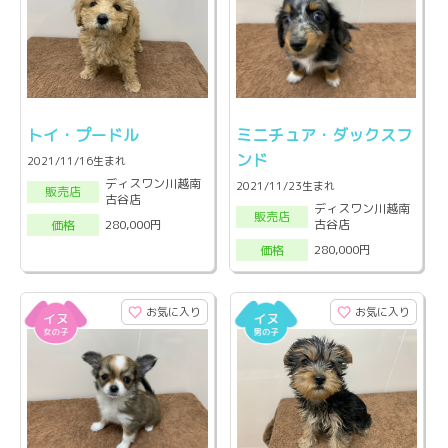
トイ・プードル
ミニチュア・ダックスフ
ンド
2021/11/16生まれ
ディスワン川越南
2021/11/23生まれ
販売店
古谷店
ディスワン川越南
販売店
古谷店
280,000円
価格
280,000円
価格
お気に入り
お気に入り