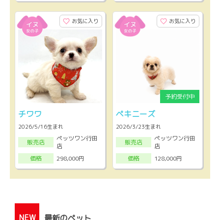
お気に入り
お気に入り
チワワ
ペキニーズ
2026/5/16生まれ
2026/3/23生まれ
ペッツワン行田
ペッツワン行田
販売店
販売店
店
店
298,000円
128,000円
価格
価格
NEW
最新のペット