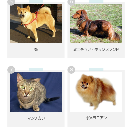
柴
ミニチュア・ダックスフンド
ポメラニアン
マンチカン