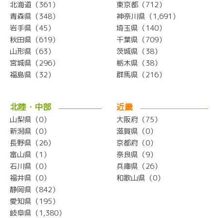
北海道（361）
東京都（712）
青森県（348）
神奈川県（1,691）
岩手県（45）
埼玉県（140）
秋田県（619）
千葉県（709）
山形県（63）
茨城県（38）
宮城県（296）
栃木県（38）
福島県（32）
群馬県（216）
北陸・中部
近畿
山梨県（0）
大阪府（75）
新潟県（0）
滋賀県（0）
長野県（26）
京都府（0）
富山県（1）
奈良県（9）
石川県（0）
兵庫県（26）
福井県（0）
和歌山県（0）
静岡県（842）
愛知県（195）
岐阜県（1,380）