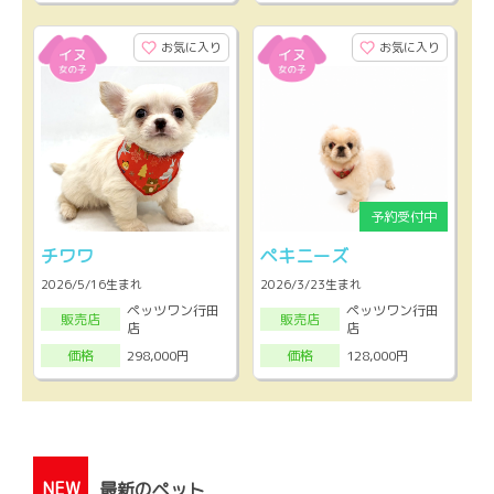
お気に入り
お気に入り
チワワ
ペキニーズ
2026/5/16生まれ
2026/3/23生まれ
ペッツワン行田
ペッツワン行田
販売店
販売店
店
店
298,000円
128,000円
価格
価格
NEW
最新のペット