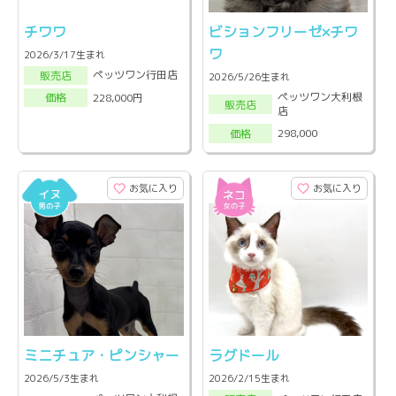
チワワ
ビションフリーゼ×チワ
ワ
2026/3/17生まれ
ペッツワン行田店
販売店
2026/5/26生まれ
ペッツワン大利根
228,000円
価格
販売店
店
298,000
価格
お気に入り
お気に入り
ミニチュア・ピンシャー
ラグドール
2026/5/3生まれ
2026/2/15生まれ