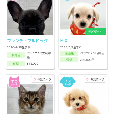
フレンチ・ブルドッグ
MIX
2026/4/28生まれ
2026/6/9生まれ
ペッツワン大利根
ペッツワン行田店
販売店
販売店
店
298,000円
価格
318,000
価格
お気に入り
お気に入り