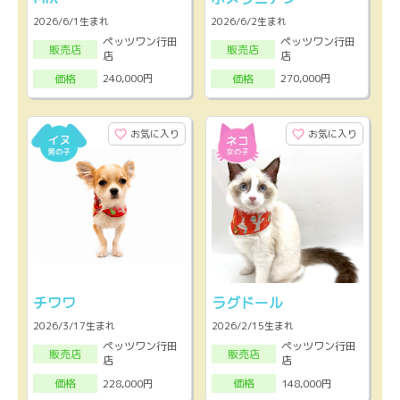
2026/6/1生まれ
2026/6/2生まれ
ペッツワン行田
ペッツワン行田
販売店
販売店
店
店
240,000円
270,000円
価格
価格
お気に入り
お気に入り
チワワ
ラグドール
2026/3/17生まれ
2026/2/15生まれ
ペッツワン行田
ペッツワン行田
販売店
販売店
店
店
228,000円
148,000円
価格
価格