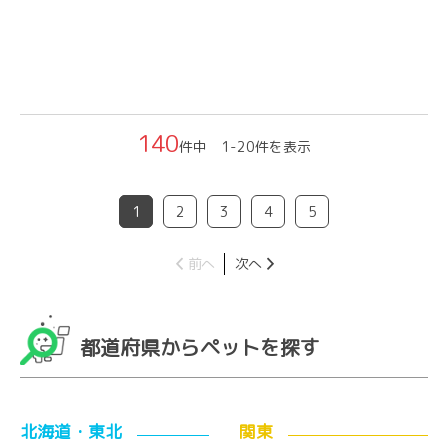
140
件中 1-20件を表示
1
2
3
4
5
前へ
次へ
都道府県からペットを探す
北海道・東北
関東