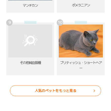
ポメラニアン
マンチカン
その他純血猫種
ブリティッシュ・ショートヘア
ー
人気のペットをもっと見る