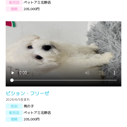
販売店
ペットアミ北野店
価格
205,000円
ビション・フリーゼ
2026/6/5生まれ
性別
男の子
販売店
ペットアミ北野店
価格
205,000円