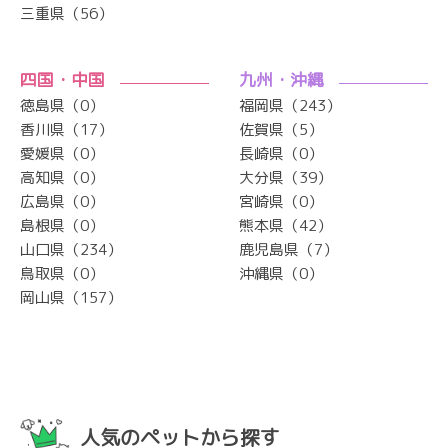
三重県（56）
四国・中国
九州・沖縄
徳島県（0）
福岡県（243）
香川県（17）
佐賀県（5）
愛媛県（0）
長崎県（0）
高知県（0）
大分県（39）
広島県（0）
宮崎県（0）
島根県（0）
熊本県（42）
山口県（234）
鹿児島県（7）
鳥取県（0）
沖縄県（0）
岡山県（157）
人気のペットから探す