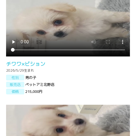
チワワ×ビション
2026/5/29生まれ
性別
男の子
販売店
ペットアミ北野店
価格
215,000円