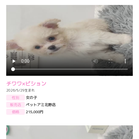
チワワ×ビション
2026/5/29生まれ
性別
女の子
販売店
ペットアミ北野店
価格
215,000円