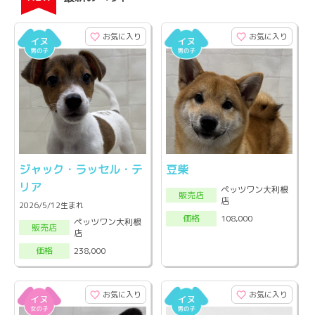
お気に入り
お気に入り
ジャック・ラッセル・テ
豆柴
リア
ペッツワン大利根
販売店
店
2026/5/12生まれ
108,000
価格
ペッツワン大利根
販売店
店
238,000
価格
お気に入り
お気に入り