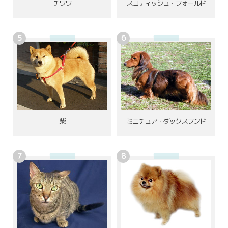
チワワ
スコティッシュ・フォールド
柴
ミニチュア・ダックスフンド