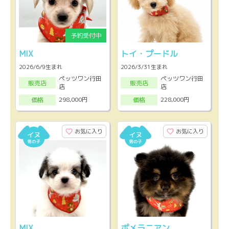
MIX
トイ・プードル
2026/6/9生まれ
2026/3/31生まれ
ペッツワン行田
ペッツワン行田
販売店
販売店
店
店
298,000円
228,000円
価格
価格
お気に入り
お気に入り
MIX
ポメラニアン