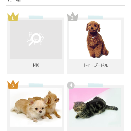
MIX
トイ・プードル