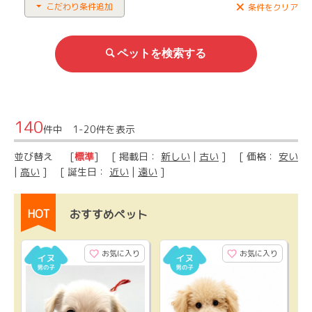
こだわり条件追加
条件をクリア
140
件中 1-20件を表示
並び替え
[
標準
] [ 掲載日：
新しい
|
古い
] [ 価格：
安い
|
高い
] [ 誕生日：
近い
|
遠い
]
HOT
おすすめペット
お気に入り
お気に入り