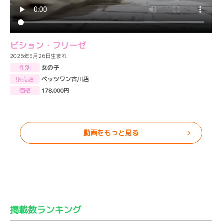
ビション・フリーゼ
2026年5月26日生まれ
性別
女の子
販売店
ペッツワン古川店
価格
178,000円
動画をもっと見る
掲載数ランキング