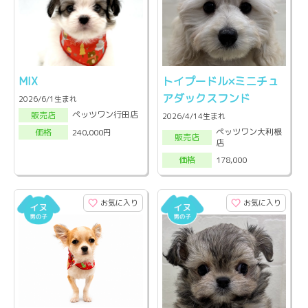
MIX
トイプードル×ミニチュ
アダックスフンド
2026/6/1生まれ
ペッツワン行田店
販売店
2026/4/14生まれ
ペッツワン大利根
240,000円
価格
販売店
店
178,000
価格
お気に入り
お気に入り