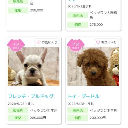
販売店
店
2026/6/2生まれ
298,000
価格
ペッツワン大利根
販売店
店
278,000
価格
お気に入り
お気に入り
フレンチ・ブルドッグ
トイ・プードル
2026/5/28生まれ
2026/5/28生まれ
ペッツワン羽生店
ペッツワン羽生店
販売店
販売店
280,000円
200,000円
価格
価格