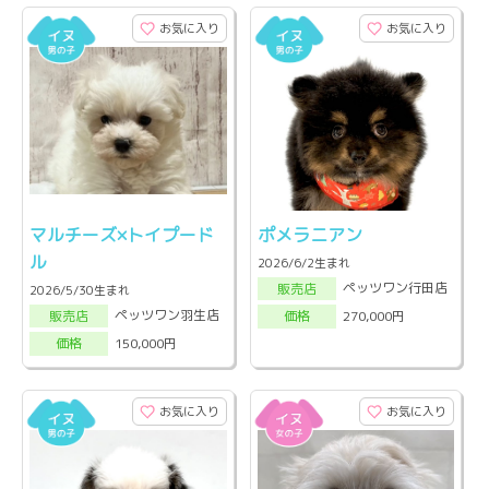
お気に入り
お気に入り
マルチーズ×トイプード
ポメラニアン
ル
2026/6/2生まれ
ペッツワン行田店
販売店
2026/5/30生まれ
ペッツワン羽生店
270,000円
販売店
価格
150,000円
価格
お気に入り
お気に入り