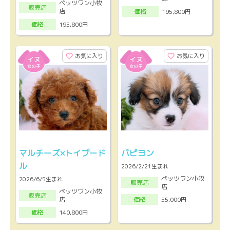
ペッツワン小牧
販売店
店
195,800円
価格
195,800円
価格
お気に入り
お気に入り
マルチーズ×トイプード
パピヨン
ル
2026/2/21生まれ
ペッツワン小牧
2026/6/5生まれ
販売店
店
ペッツワン小牧
販売店
店
55,000円
価格
140,800円
価格