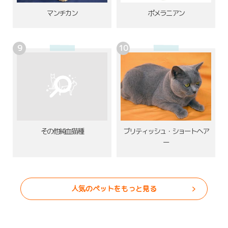
ポメラニアン
マンチカン
その他純血猫種
ブリティッシュ・ショートヘア
ー
人気のペットをもっと見る