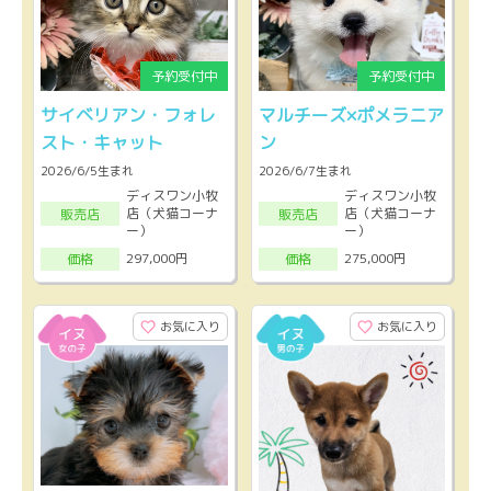
サイベリアン・フォレ
マルチーズ×ポメラニア
スト・キャット
ン
2026/6/5生まれ
2026/6/7生まれ
ディスワン小牧
ディスワン小牧
店（犬猫コーナ
店（犬猫コーナ
販売店
販売店
ー）
ー）
297,000円
275,000円
価格
価格
お気に入り
お気に入り