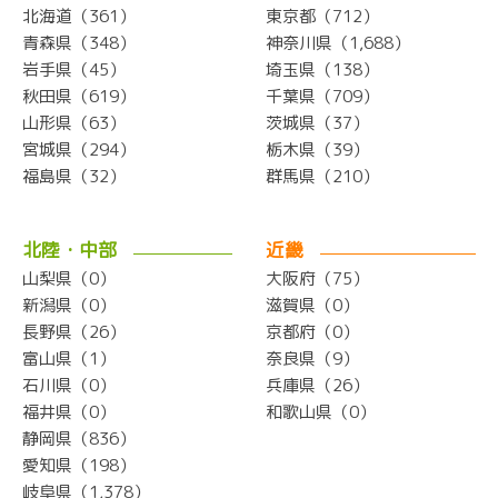
北海道（361）
東京都（712）
青森県（348）
神奈川県（1,688）
岩手県（45）
埼玉県（138）
秋田県（619）
千葉県（709）
山形県（63）
茨城県（37）
宮城県（294）
栃木県（39）
福島県（32）
群馬県（210）
北陸・中部
近畿
山梨県（0）
大阪府（75）
新潟県（0）
滋賀県（0）
長野県（26）
京都府（0）
富山県（1）
奈良県（9）
石川県（0）
兵庫県（26）
福井県（0）
和歌山県（0）
静岡県（836）
愛知県（198）
岐阜県（1,378）