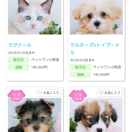
ラグドール
マルチーズ×トイプード
ル
2026/5/25生まれ
ペッツワン小牧店
販売店
2026/6/6生まれ
ペッツワン小牧店
195,800円
販売店
価格
195,800円
価格
お気に入り
お気に入り