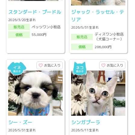
スタンダード・プードル
ジャック・ラッセル・テ
リア
2026/3/28生まれ
ペッツワン小牧店
販売店
2026/5/31生まれ
ディスワン小牧店
55,000円
価格
販売店
（犬猫コーナー）
286,000円
価格
お気に入り
お気に入り
シー・ズー
シンガプーラ
2026/5/31生まれ
2026/5/11生まれ