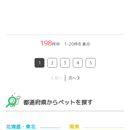
198
件中 1-20件を表示
1
2
3
4
5
前へ
次へ
都道府県からペットを探す
北海道・東北
関東