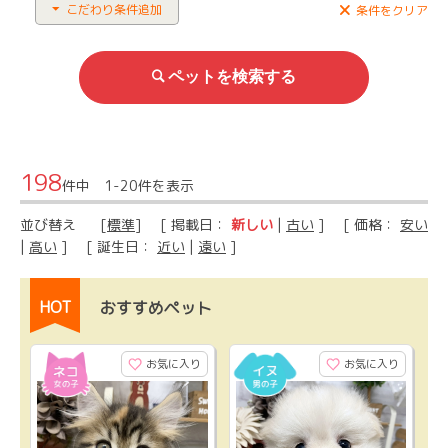
こだわり条件追加
条件をクリア
198
件中 1-20件を表示
並び替え
[
標準
] [ 掲載日：
新しい
|
古い
] [ 価格：
安い
|
高い
] [ 誕生日：
近い
|
遠い
]
HOT
おすすめペット
お気に入り
お気に入り