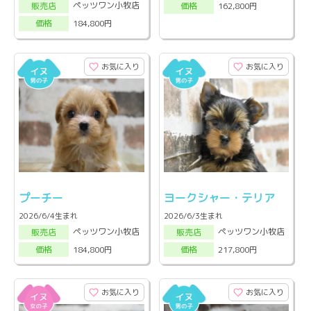
ペッツワン小牧店
162,800円
販売店
価格
184,800円
価格
お気に入り
お気に入り
プーチー
ヨークシャー・テリア
2026/6/4生まれ
2026/6/3生まれ
ペッツワン小牧店
ペッツワン小牧店
販売店
販売店
184,800円
217,800円
価格
価格
お気に入り
お気に入り