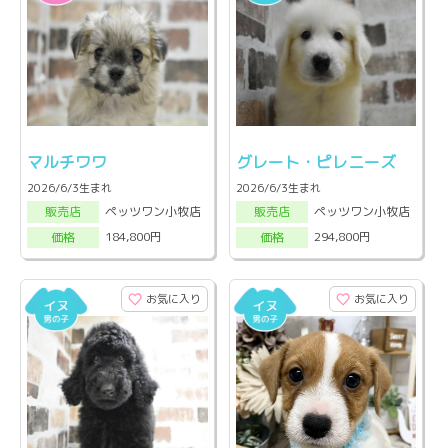
マルチワワ
グレート・ピレニーズ
2026/6/3生まれ
2026/6/3生まれ
ペッツワン小牧店
ペッツワン小牧店
販売店
販売店
184,800円
294,800円
価格
価格
お気に入り
お気に入り