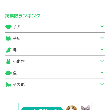
掲載数ランキング
子犬
子猫
鳥
小動物
魚
その他