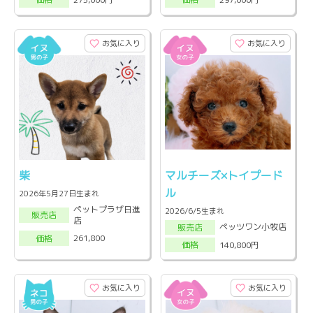
お気に入り
お気に入り
柴
マルチーズ×トイプード
ル
2026年5月27日生まれ
ペットプラザ日進
2026/6/5生まれ
販売店
店
ペッツワン小牧店
販売店
261,800
価格
140,800円
価格
お気に入り
お気に入り