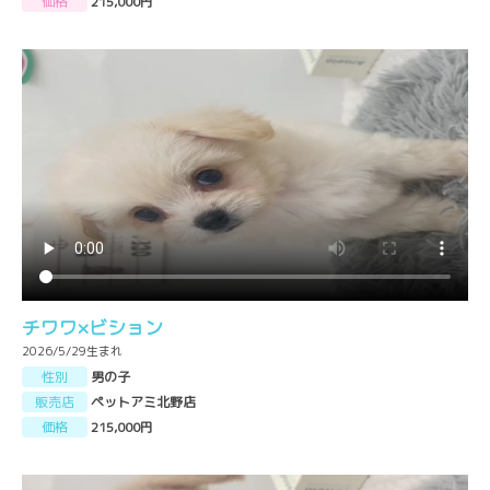
価格
215,000円
チワワ×ビション
2026/5/29生まれ
性別
男の子
販売店
ペットアミ北野店
価格
215,000円