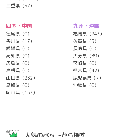
三重県（57）
四国・中国
九州・沖縄
徳島県（0）
福岡県（243）
香川県（17）
佐賀県（5）
愛媛県（0）
長崎県（0）
高知県（0）
大分県（39）
広島県（0）
宮崎県（0）
島根県（0）
熊本県（42）
山口県（232）
鹿児島県（7）
鳥取県（0）
沖縄県（0）
岡山県（157）
人気のペットから探す