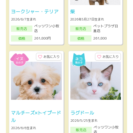
ヨークシャー・テリア
柴
2026/6/7生まれ
2026年5月27日生まれ
ペッツワン小牧
ペットプラザ日
販売店
販売店
店
進店
261,800円
261,800
価格
価格
お気に入り
お気に入り
マルチーズ×トイプード
ラグドール
ル
2026/5/25生まれ
ペッツワン小牧
2026/6/6生まれ
販売店
店