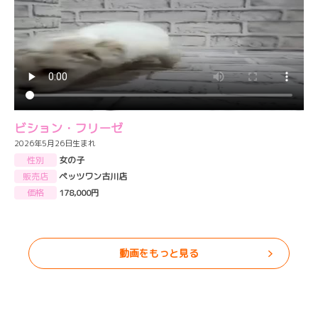
ビション・フリーゼ
2026年5月26日生まれ
性別
女の子
販売店
ペッツワン古川店
価格
178,000円
動画をもっと見る