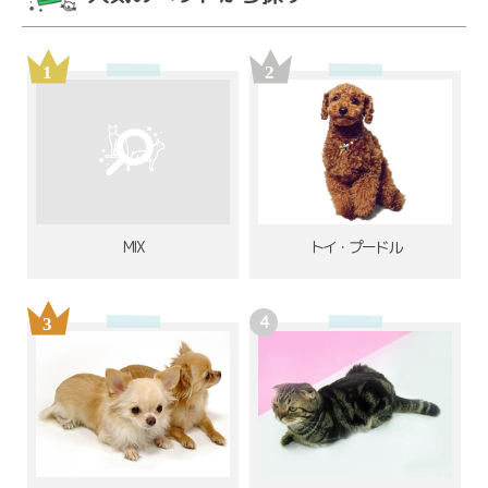
MIX
トイ・プードル