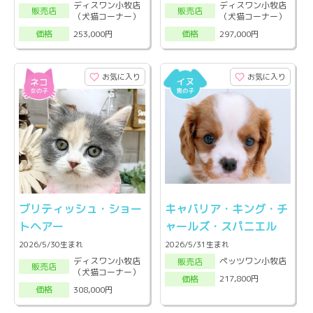
ディスワン小牧店
ディスワン小牧店
販売店
販売店
（犬猫コーナー）
（犬猫コーナー）
253,000円
297,000円
価格
価格
お気に入り
お気に入り
ブリティッシュ・ショー
キャバリア・キング・チ
トヘアー
ャールズ・スパニエル
2026/5/30生まれ
2026/5/31生まれ
ディスワン小牧店
ペッツワン小牧店
販売店
販売店
（犬猫コーナー）
217,800円
価格
308,000円
価格