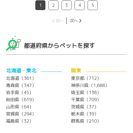
1
2
3
4
5
前へ
次へ
都道府県からペットを探す
北海道・東北
関東
北海道（361）
東京都（712）
青森県（347）
神奈川県（1,688）
岩手県（45）
埼玉県（138）
秋田県（619）
千葉県（709）
山形県（64）
茨城県（37）
宮城県（294）
栃木県（39）
福島県（32）
群馬県（210）