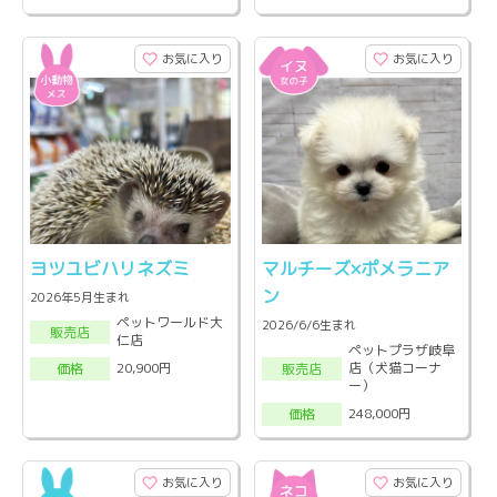
お気に入り
お気に入り
ヨツユビハリネズミ
マルチーズ×ポメラニア
ン
2026年5月生まれ
ペットワールド大
2026/6/6生まれ
販売店
仁店
ペットプラザ岐阜
店（犬猫コーナ
20,900円
販売店
価格
ー）
248,000円
価格
お気に入り
お気に入り