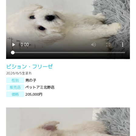
ビション・フリーゼ
2026/6/5生まれ
性別
男の子
販売店
ペットアミ北野店
価格
205,000円