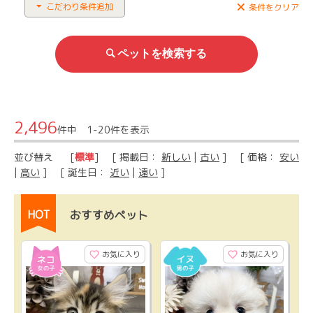
こだわり条件追加
条件をクリア
2,496
件中 1-20件を表示
並び替え
[
標準
] [ 掲載日：
新しい
|
古い
] [ 価格：
安い
|
高い
] [ 誕生日：
近い
|
遠い
]
HOT
おすすめペット
お気に入り
お気に入り