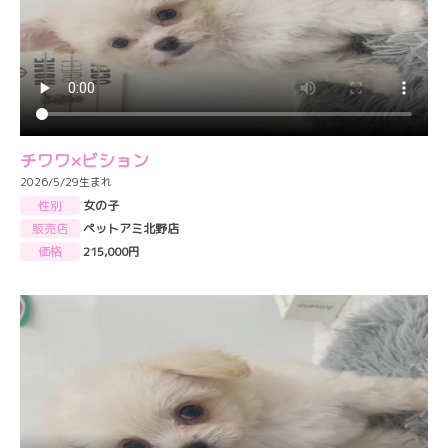
チワワ×ビション
2026/5/29生まれ
性別
女の子
販売店
ペットアミ北野店
価格
215,000円