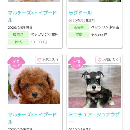
マルチーズ×トイプード
ラグドール
ル
2026/5/25生まれ
ペッツワン小牧店
販売店
2026/6/6生まれ
ペッツワン小牧店
195,800円
販売店
価格
195,800円
価格
お気に入り
お気に入り
マルチーズ×トイプード
ミニチュア・シュナウザ
ル
ー
2026/6/5生まれ
2026.6.7生まれ