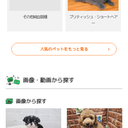
その他純血猫種
ブリティッシュ・ショートヘア
ー
人気のペットをもっと見る
画像・動画から探す
画像から探す