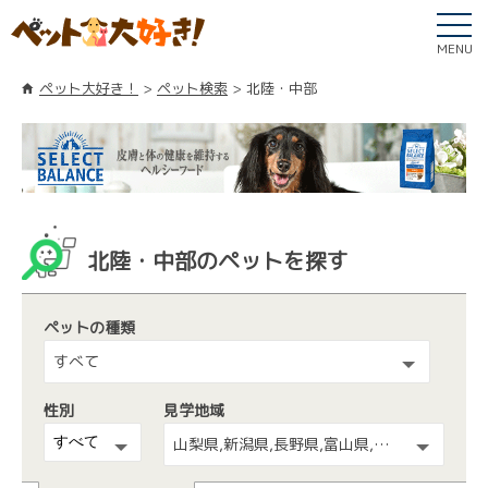
MENU
ペット大好き！
ペット検索
北陸・中部
北陸・中部のペットを探す
ペットの種類
すべて
性別
見学地域
山梨県,新潟県,長野県,富山県,石川県,福井県,愛知県,静岡県,岐阜県,三重県