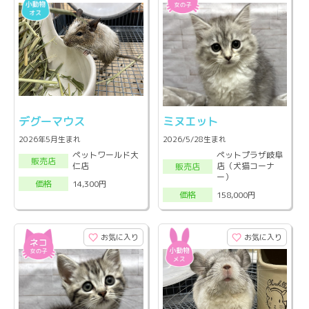
デグーマウス
ミヌエット
2026年5月生まれ
2026/5/28生まれ
ペットワールド大
ペットプラザ岐阜
販売店
仁店
店（犬猫コーナ
販売店
ー）
14,300円
価格
158,000円
価格
お気に入り
お気に入り