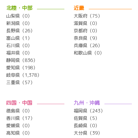
北陸・中部
近畿
山梨県（0）
大阪府（75）
新潟県（0）
滋賀県（0）
長野県（26）
京都府（0）
富山県（1）
奈良県（9）
石川県（0）
兵庫県（26）
福井県（0）
和歌山県（0）
静岡県（836）
愛知県（198）
岐阜県（1,378）
三重県（57）
四国・中国
九州・沖縄
徳島県（0）
福岡県（243）
香川県（17）
佐賀県（5）
愛媛県（0）
長崎県（0）
高知県（0）
大分県（39）