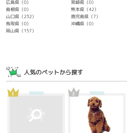
広島県（0）
宮崎県（0）
島根県（0）
熊本県（42）
山口県（232）
鹿児島県（7）
鳥取県（0）
沖縄県（0）
岡山県（157）
人気のペットから探す