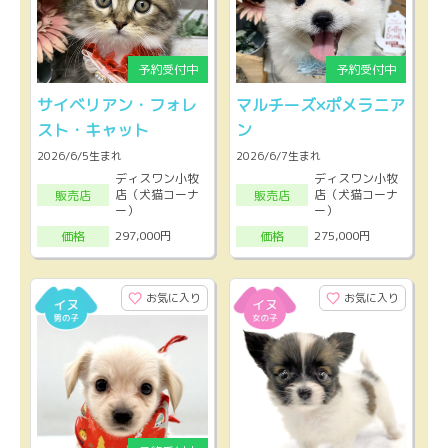
サイベリアン・フォレ
マルチーズ×ポメラニア
スト・キャット
ン
2026/6/5生まれ
2026/6/7生まれ
ディスワン小牧
ディスワン小牧
店（犬猫コーナ
店（犬猫コーナ
販売店
販売店
ー）
ー）
297,000円
275,000円
価格
価格
お気に入り
お気に入り