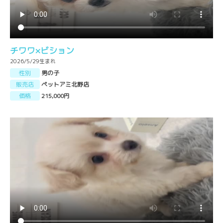
チワワ×ビション
2026/5/29生まれ
性別
男の子
販売店
ペットアミ北野店
価格
215,000円