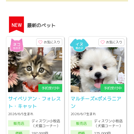
NEW
最新のペット
お気に入り
お気に入り
サイベリアン・フォレス
マルチーズ×ポメラニア
ト・キャット
ン
2026/6/5生まれ
2026/6/7生まれ
ディスワン小牧店
ディスワン小牧店
販売店
販売店
（犬猫コーナー）
（犬猫コーナー）
297,000円
275,000円
価格
価格