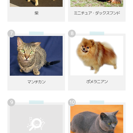
柴
ミニチュア・ダックスフンド
ポメラニアン
マンチカン