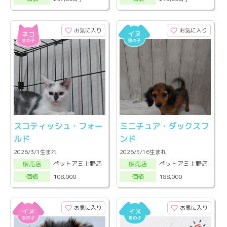
お気に入り
お気に入り
スコティッシュ・フォー
ミニチュア・ダックスフ
ルド
ンド
2026/3/1生まれ
2026/5/16生まれ
ペットアミ上野店
ペットアミ上野店
販売店
販売店
108,000
188,000
価格
価格
お気に入り
お気に入り