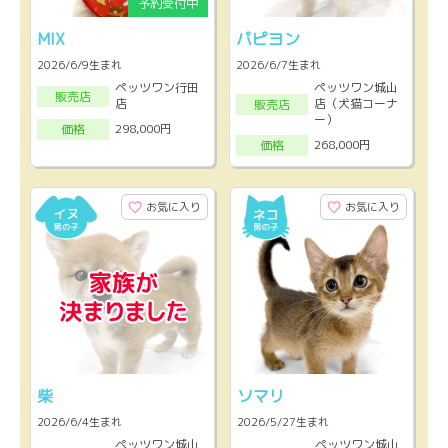
MIX
パピヨン
2026/6/9生まれ
2026/6/7生まれ
ペッツワン行田
ペッツワン城山
販売店
店
店（犬猫コーナ
販売店
ー）
298,000円
価格
268,000円
価格
お気に入り
お気に入り
柴
ソマリ
2026/6/4生まれ
2026/5/27生まれ
ペッツワン城山
ペッツワン城山