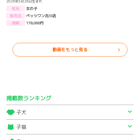
2026年5月26日生まれ
性別
女の子
販売店
ペッツワン古川店
価格
178,000円
動画をもっと見る
掲載数ランキング
子犬
子猫