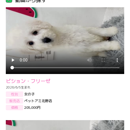
動画から探す
ビション・フリーゼ
2026/6/5生まれ
性別
女の子
販売店
ペットアミ北野店
価格
205,000円