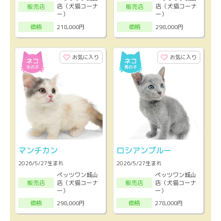
店（犬猫コーナ
店（犬猫コーナ
販売店
販売店
ー）
ー）
218,000円
298,000円
価格
価格
お気に入り
お気に入り
マンチカン
ロシアンブルー
2026/5/27生まれ
2026/5/27生まれ
ペッツワン城山
ペッツワン城山
店（犬猫コーナ
店（犬猫コーナ
販売店
販売店
ー）
ー）
298,000円
278,000円
価格
価格