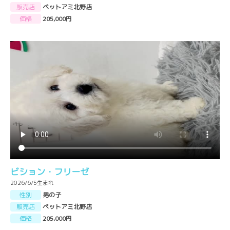
販売店
ペットアミ北野店
価格
205,000円
ビション・フリーゼ
2026/6/5生まれ
性別
男の子
販売店
ペットアミ北野店
価格
205,000円