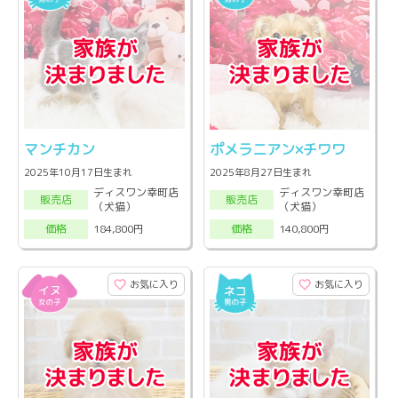
マンチカン
ポメラニアン×チワワ
2025年10月17日生まれ
2025年8月27日生まれ
ディスワン幸町店
ディスワン幸町店
販売店
販売店
（犬猫）
（犬猫）
184,800円
140,800円
価格
価格
お気に入り
お気に入り