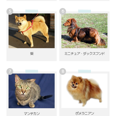
柴
ミニチュア・ダックスフンド
ポメラニアン
マンチカン