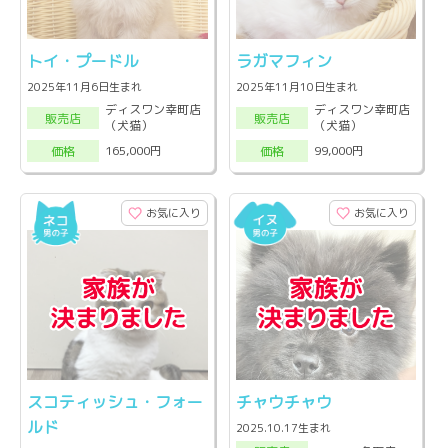
トイ・プードル
ラガマフィン
2025年11月6日生まれ
2025年11月10日生まれ
ディスワン幸町店
ディスワン幸町店
販売店
販売店
（犬猫）
（犬猫）
165,000円
99,000円
価格
価格
お気に入り
お気に入り
スコティッシュ・フォー
チャウチャウ
ルド
2025.10.17生まれ