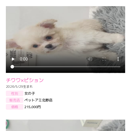
チワワ×ビション
2026/5/29生まれ
性別
女の子
販売店
ペットアミ北野店
価格
215,000円