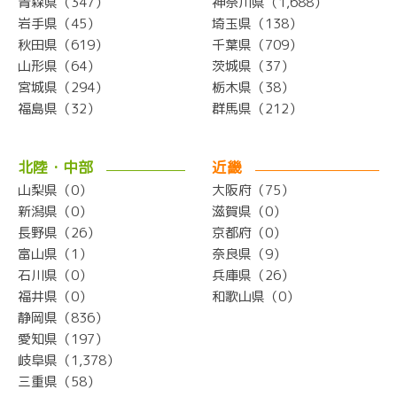
青森県（347）
神奈川県（1,688）
岩手県（45）
埼玉県（138）
秋田県（619）
千葉県（709）
山形県（64）
茨城県（37）
宮城県（294）
栃木県（38）
福島県（32）
群馬県（212）
北陸・中部
近畿
山梨県（0）
大阪府（75）
新潟県（0）
滋賀県（0）
長野県（26）
京都府（0）
富山県（1）
奈良県（9）
石川県（0）
兵庫県（26）
福井県（0）
和歌山県（0）
静岡県（836）
愛知県（197）
岐阜県（1,378）
三重県（58）