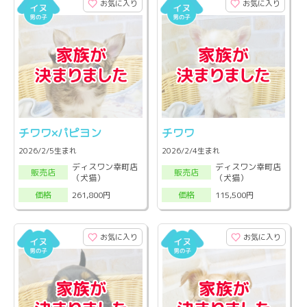
お気に入り
お気に入り
チワワ×パピヨン
チワワ
2026/2/5生まれ
2026/2/4生まれ
ディスワン幸町店
ディスワン幸町店
販売店
販売店
（犬猫）
（犬猫）
261,800円
115,500円
価格
価格
お気に入り
お気に入り