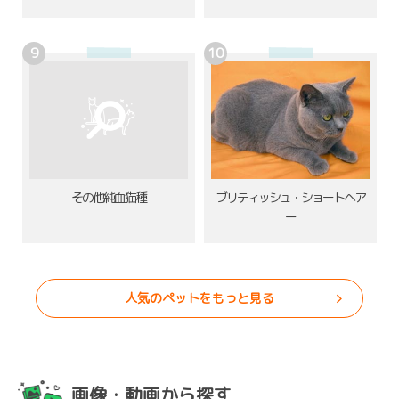
その他純血猫種
ブリティッシュ・ショートヘア
ー
人気のペットをもっと見る
画像・動画から探す