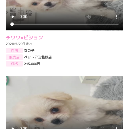
チワワ×ビション
2026/5/29生まれ
性別
女の子
販売店
ペットアミ北野店
価格
215,000円