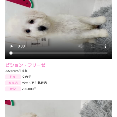
ビション・フリーゼ
2026/6/5生まれ
性別
女の子
販売店
ペットアミ北野店
価格
205,000円