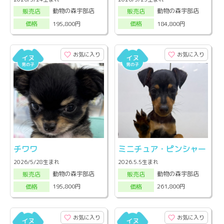
動物の森宇部店
動物の森宇部店
販売店
販売店
195,800円
184,800円
価格
価格
お気に入り
お気に入り
チワワ
ミニチュア・ピンシャー
2026/5/28生まれ
2026.5.5生まれ
動物の森宇部店
動物の森宇部店
販売店
販売店
195,800円
261,800円
価格
価格
お気に入り
お気に入り