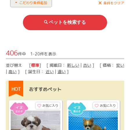
こだわり条件追加
条件をクリア
406
件中 1-20件を表示
並び替え
[
標準
] [ 掲載日：
新しい
|
古い
] [ 価格：
安い
|
高い
] [ 誕生日：
近い
|
遠い
]
HOT
おすすめペット
お気に入り
お気に入り