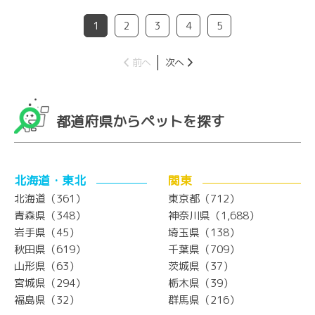
1
2
3
4
5
前へ
次へ
都道府県からペットを探す
北海道・東北
関東
北海道（361）
東京都（712）
青森県（348）
神奈川県（1,688）
岩手県（45）
埼玉県（138）
秋田県（619）
千葉県（709）
山形県（63）
茨城県（37）
宮城県（294）
栃木県（39）
福島県（32）
群馬県（216）