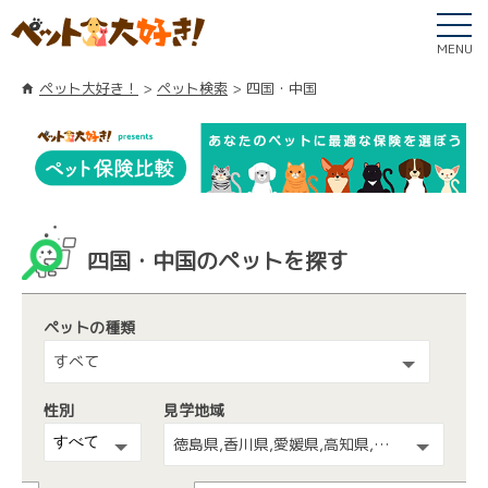
MENU
ペット大好き！
ペット検索
四国・中国
四国・中国のペットを探す
ペットの種類
すべて
性別
見学地域
徳島県,香川県,愛媛県,高知県,広島県,島根県,山口県,鳥取県,岡山県