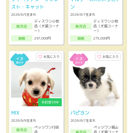
スト・キャット
ン
2026/6/5生まれ
2026/6/7生まれ
ディスワン小牧
ディスワン小牧
店（犬猫コーナ
店（犬猫コーナ
販売店
販売店
ー）
ー）
297,000円
275,000円
価格
価格
お気に入り
お気に入り
MIX
パピヨン
2026/6/9生まれ
2026/6/7生まれ
ペッツワン行田
ペッツワン城山
販売店
店
店（犬猫コーナ
販売店