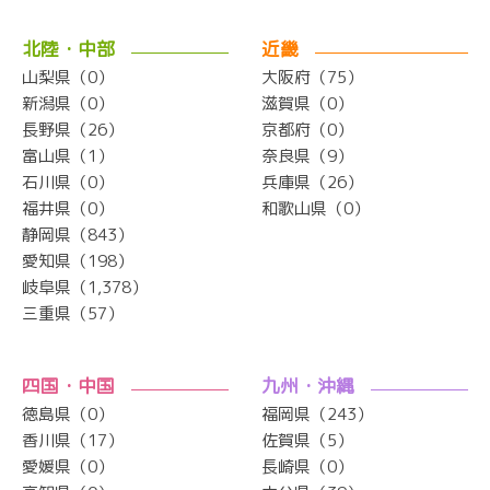
北陸・中部
近畿
山梨県（0）
大阪府（75）
新潟県（0）
滋賀県（0）
長野県（26）
京都府（0）
富山県（1）
奈良県（9）
石川県（0）
兵庫県（26）
福井県（0）
和歌山県（0）
静岡県（843）
愛知県（198）
岐阜県（1,378）
三重県（57）
四国・中国
九州・沖縄
徳島県（0）
福岡県（243）
香川県（17）
佐賀県（5）
愛媛県（0）
長崎県（0）