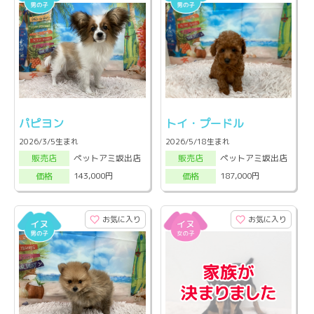
パピヨン
トイ・プードル
2026/3/5生まれ
2026/5/18生まれ
ペットアミ坂出店
ペットアミ坂出店
販売店
販売店
143,000円
187,000円
価格
価格
お気に入り
お気に入り