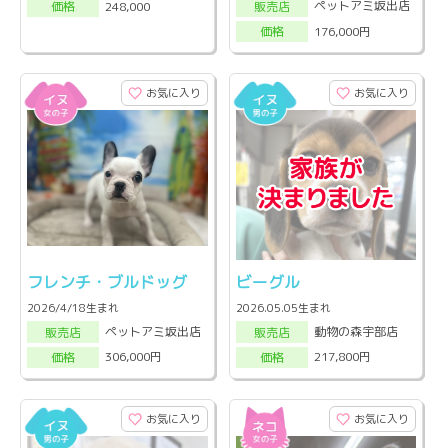
ペットアミ坂出店
248,000
販売店
価格
176,000円
価格
お気に入り
お気に入り
フレンチ・ブルドッグ
ビーグル
2026/4/18生まれ
2026.05.05生まれ
ペットアミ坂出店
動物の森宇部店
販売店
販売店
306,000円
217,800円
価格
価格
お気に入り
お気に入り