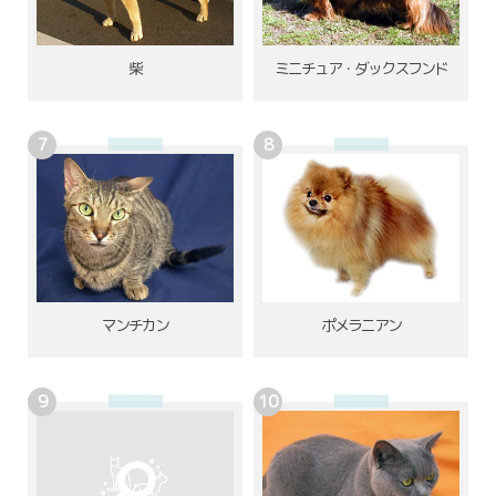
柴
ミニチュア・ダックスフンド
ポメラニアン
マンチカン