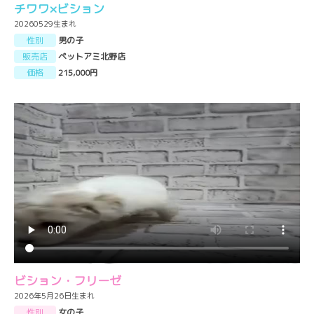
チワワ×ビション
20260529生まれ
性別
男の子
販売店
ペットアミ北野店
価格
215,000円
ビション・フリーゼ
2026年5月26日生まれ
性別
女の子