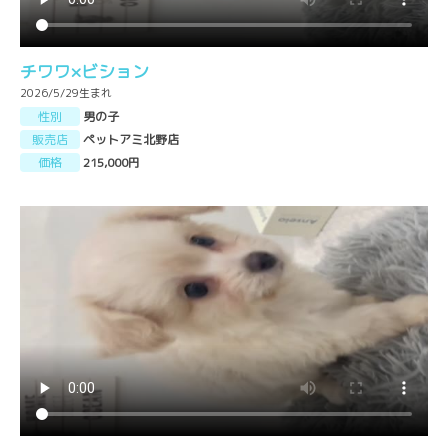
チワワ×ビション
2026/5/29生まれ
性別
男の子
販売店
ペットアミ北野店
価格
215,000円