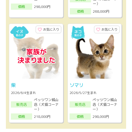
ー）
298,000円
価格
268,000円
価格
お気に入り
お気に入り
柴
ソマリ
2026/6/4生まれ
2026/5/27生まれ
ペッツワン城山
ペッツワン城山
店（犬猫コーナ
店（犬猫コーナ
販売店
販売店
ー）
ー）
218,000円
298,000円
価格
価格