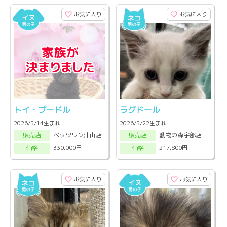
お気に入り
お気に入り
トイ・プードル
ラグドール
2026/5/14生まれ
2026/5/22生まれ
ペッツワン津山店
動物の森宇部店
販売店
販売店
330,000円
217,800円
価格
価格
お気に入り
お気に入り