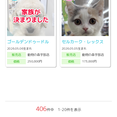
ゴールデンドゥードル
セルカーク・レックス
2026.05.06生まれ
2026.05.05生まれ
動物の森宇部店
動物の森宇部店
販売店
販売店
250,800円
173,800円
価格
価格
406
件中 1-20件を表示