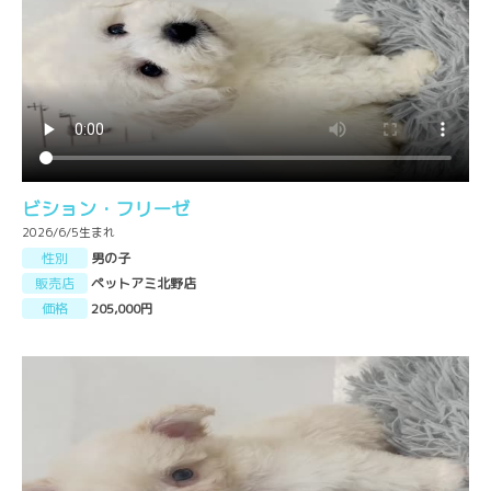
ビション・フリーゼ
2026/6/5生まれ
性別
男の子
販売店
ペットアミ北野店
価格
205,000円