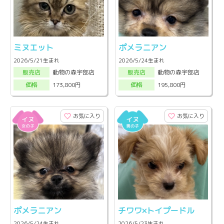
ミヌエット
ポメラニアン
2026/5/21生まれ
2026/5/24生まれ
動物の森宇部店
動物の森宇部店
販売店
販売店
173,800円
195,800円
価格
価格
お気に入り
お気に入り
ポメラニアン
チワワ×トイプードル
2026/5/24生まれ
2026/5/23生まれ