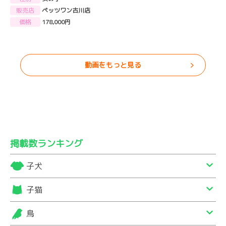
販売店
ペッツワン古川店
価格
178,000円
動画をもっと見る
掲載数ランキング
子犬
子猫
鳥