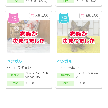
￥198,000(税込)
￥143,000(税込)
価格
価格
お気に入り
お気に入り
ベンガル
ベンガル
2024年7月2日生まれ
2023/4/28生まれ
ペットアイランド
ディスワン若葉台
販売店
販売店
港北高田店
店
239800円
98,000
価格
価格