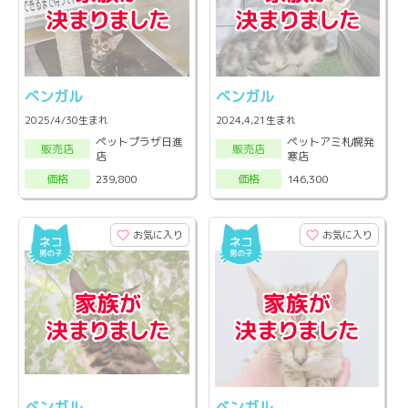
ベンガル
ベンガル
2025/4/30生まれ
2024,4,21生まれ
ペットプラザ日進
ペットアミ札幌発
販売店
販売店
店
寒店
239,800
146,300
価格
価格
お気に入り
お気に入り
ベンガル
ベンガル