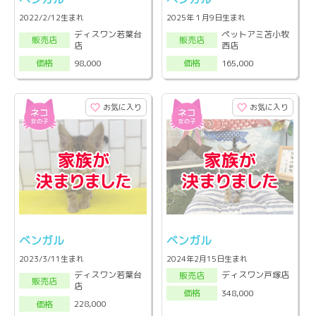
2022/2/12生まれ
2025年１月9日生まれ
ディスワン若葉台
ペットアミ苫小牧
販売店
販売店
店
西店
98,000
165,000
価格
価格
お気に入り
お気に入り
ベンガル
ベンガル
2023/3/11生まれ
2024年2月15日生まれ
ディスワン若葉台
ディスワン戸塚店
販売店
販売店
店
348,000
価格
228,000
価格