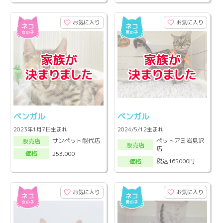
お気に入り
お気に入り
ベンガル
ベンガル
2023年1月7日生まれ
2024/5/12生まれ
ペットアミ岩見沢
サンペット能代店
販売店
販売店
店
253,000
価格
税込165000円
価格
お気に入り
お気に入り