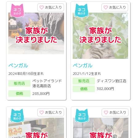
お気に入り
お気に入り
ベンガル
ベンガル
2024年8月16日生まれ
2021/1/12生まれ
ペットアイランド
ディスワン狛江店
販売店
販売店
港北高田店
382,800円
価格
283,800円
価格
お気に入り
お気に入り