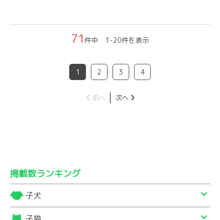
71
件中 1-20件を表示
1
2
3
4
前へ
次へ
掲載数ランキング
子犬
子猫