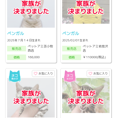
ベンガル
ベンガル
2025年７月１４日生まれ
2025/02/01生まれ
ペットアミ苫小牧
ペットアミ岩見沢
販売店
販売店
西店
店
168,000
￥110000(税込)
価格
価格
お気に入り
お気に入り