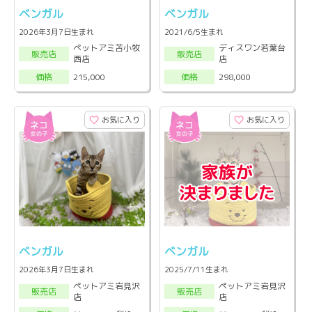
ベンガル
ベンガル
2026年3月7日生まれ
2021/6/5生まれ
ペットアミ苫小牧
ディスワン若葉台
販売店
販売店
西店
店
215,000
298,000
価格
価格
お気に入り
お気に入り
ベンガル
ベンガル
2026年3月7日生まれ
2025/7/11生まれ
ペットアミ岩見沢
ペットアミ岩見沢
販売店
販売店
店
店