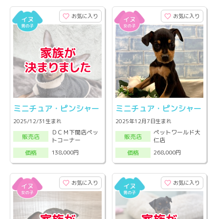
お気に入り
お気に入り
ミニチュア・ピンシャー
ミニチュア・ピンシャー
2025/12/31生まれ
2025年12月7日生まれ
ＤＣＭ下関店ペッ
ペットワールド大
販売店
販売店
トコーナー
仁店
138,000円
268,000円
価格
価格
お気に入り
お気に入り