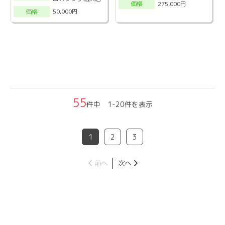
275,000円
価格
50,000円
価格
55
件中 1-20件を表示
1
2
3
前へ
次へ