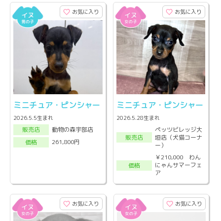
お気に入り
お気に入り
ミニチュア・ピンシャー
ミニチュア・ピンシャー
2026.5.5生まれ
2026.5.28生まれ
ペッツビレッジ大
動物の森宇部店
販売店
垣店（犬猫コーナ
販売店
261,800円
価格
ー）
￥210,000 わん
にゃんサマーフェ
価格
ア
お気に入り
お気に入り