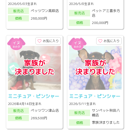
2026/05/03生まれ
2026/5/8生まれ
ペットアミ喜多方
ペッツワン高萩店
販売店
販売店
店
268,000円
価格
200,000円
価格
お気に入り
お気に入り
ミニチュア・ピンシャー
ミニチュア・ピンシャー
2026年4月14日生まれ
2026/3/11生まれ
サンペット秋田八
ペッツワン津山店
販売店
販売店
橋店
269,500円
価格
家族決まりました
価格