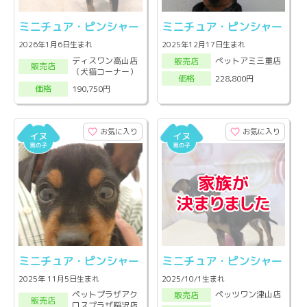
ミニチュア・ピンシャー
ミニチュア・ピンシャー
2026年1月6日生まれ
2025年12月17日生まれ
ディスワン高山店
ペットアミ三重店
販売店
販売店
（犬猫コーナー）
228,800円
価格
190,750円
価格
お気に入り
お気に入り
ミニチュア・ピンシャー
ミニチュア・ピンシャー
2025年 11月5日生まれ
2025/10/1生まれ
ペットプラザアク
ペッツワン津山店
販売店
販売店
ロスプラザ稲沢店