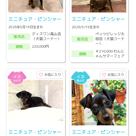
ミニチュア・ピンシャー
ミニチュア・ピンシャー
2026年5月19日生まれ
2026/5/19生まれ
ディスワン高山店
ペッツビレッジ大
販売店
（犬猫コーナー）
垣店（犬猫コーナ
販売店
ー）
220,000円
価格
￥210,000 わんに
価格
ゃんサマーフェア
お気に入り
お気に入り
ミニチュア・ピンシャー
ミニチュア・ピンシャー