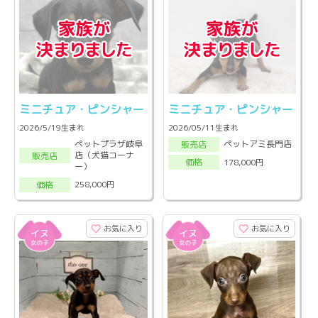
ミニチュア・ピンシャー
ミニチュア・ピンシャー
2026/5/19生まれ
2026/05/11生まれ
ペットプラザ岐阜
ペットアミ長門店
販売店
店（犬猫コーナ
販売店
178,000円
価格
ー）
258,000円
価格
お気に入り
お気に入り