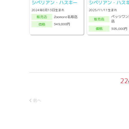
シベリアン・ハスキー
シベリアン・ハス
2024年8月13日生まれ
2025/11/11生まれ
ペッツワン
Zoomore名取店
販売店
販売店
店
349,800円
価格
385,000円
価格
22
前へ