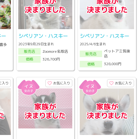
キー
シベリアン・ハスキー
シベリアン・ハスキー
2023年9月29日生まれ
2025/4/6生まれ
喜多
ペットアミ筑後
Zoomore名取店
販売店
販売店
店
326,700円
価格
328,000円
価格
に入り
お気に入り
お気に入り