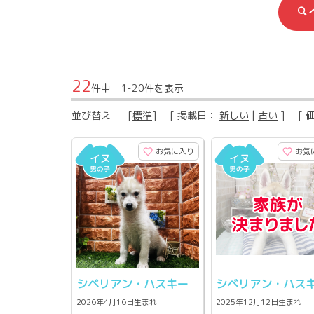
22
件中 1-20件を表示
並び替え
[
標準
] [ 掲載日：
新しい
|
古い
] [ 
お気に入り
お気
シベリアン・ハスキー
シベリアン・ハス
2026年4月16日生まれ
2025年12月12日生まれ