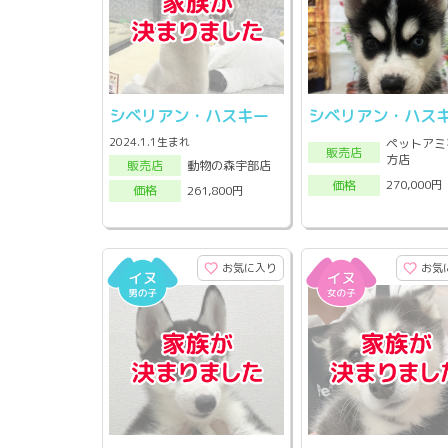
シベリアン・ハスキー
シベリアン・ハス
2024.1.1生まれ
ペットアミ
販売店
方店
動物の森宇部店
販売店
270,000円
価格
261,800円
価格
お気に入り
お気