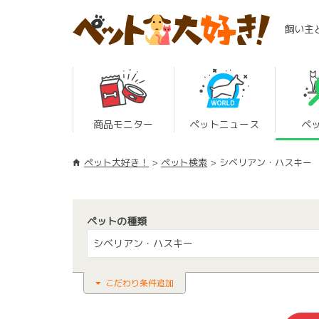
飼い主
商品モニター
ペットニュース
ペ
ペット大好き！
ペット検索
シベリアン・ハスキー
ペットの種類
シベリアン・ハスキー
こだわり条件追加