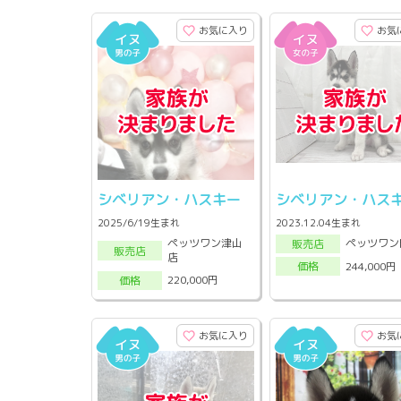
お気に入り
お気
シベリアン・ハスキー
シベリアン・ハス
2025/6/19生まれ
2023.12.04生まれ
ペッツワン津山
ペッツワン
販売店
販売店
店
244,000円
価格
220,000円
価格
お気に入り
お気