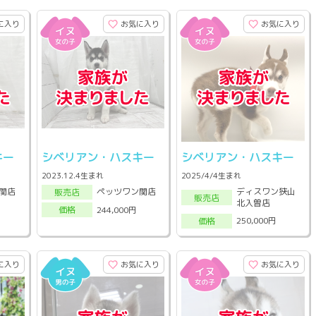
に入り
お気に入り
お気に入り
キー
シベリアン・ハスキー
シベリアン・ハスキー
2023.12.4生まれ
2025/4/4生まれ
ディスワン狭山
関店
ペッツワン関店
販売店
販売店
北入曽店
244,000円
価格
250,000円
価格
に入り
お気に入り
お気に入り