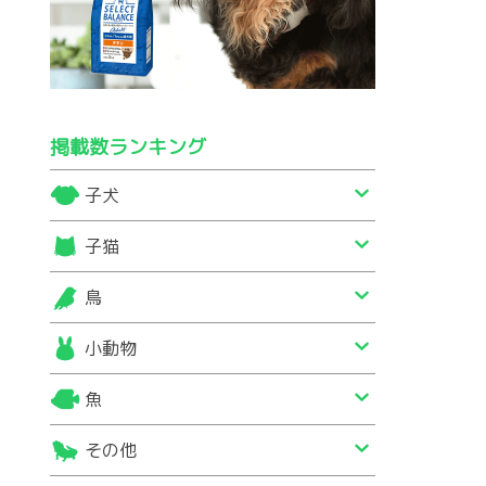
掲載数ランキング
子犬
子猫
鳥
小動物
魚
その他