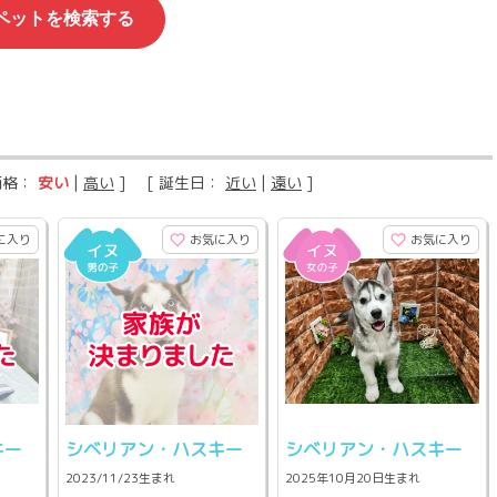
価格：
安い
|
高い
] [ 誕生日：
近い
|
遠い
]
に入り
お気に入り
お気に入り
キー
シベリアン・ハスキー
シベリアン・ハスキー
2023/11/23生まれ
2025年10月20日生まれ