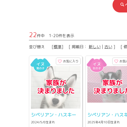
22
件中 1-20件を表示
並び替え
[
標準
] [ 掲載日：
新しい
|
古い
] [ 
お気に入り
お気
シベリアン・ハスキー
シベリアン・ハス
2024/5/8生まれ
2025年4月10日生まれ