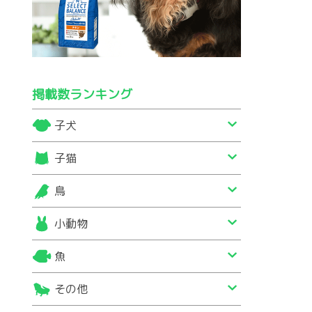
掲載数ランキング
子犬
子猫
鳥
小動物
魚
その他