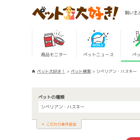
飼い主
商品モニター
ペットニュース
ペ
ペット大好き！
ペット検索
シベリアン・ハスキー
ペットの種類
シベリアン・ハスキー
こだわり条件追加