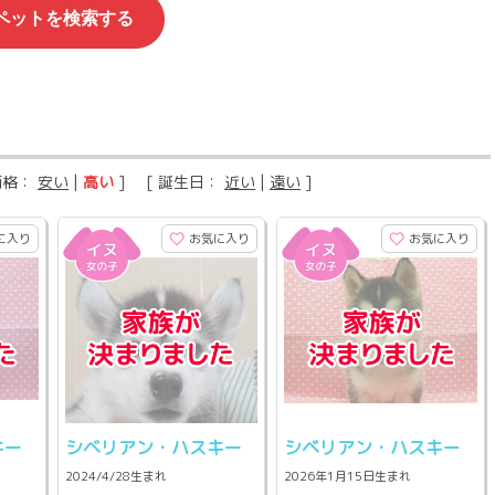
価格：
安い
|
高い
] [ 誕生日：
近い
|
遠い
]
に入り
お気に入り
お気に入り
キー
シベリアン・ハスキー
シベリアン・ハスキー
2024/4/28生まれ
2026年1月15日生まれ