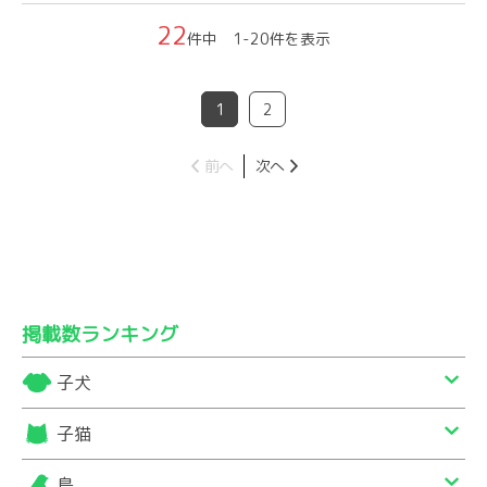
22
件中 1-20件を表示
1
2
前へ
次へ
掲載数ランキング
子犬
子猫
鳥