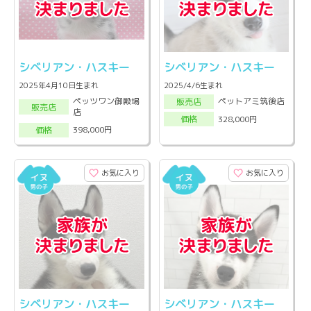
シベリアン・ハスキー
シベリアン・ハスキー
2025年4月10日生まれ
2025/4/6生まれ
ペッツワン御殿場
ペットアミ筑後店
販売店
販売店
店
328,000円
価格
398,000円
価格
お気に入り
お気に入り
シベリアン・ハスキー
シベリアン・ハスキー