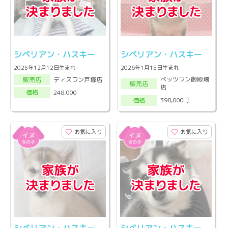
シベリアン・ハスキー
シベリアン・ハスキー
2025年12月12日生まれ
2026年1月15日生まれ
ペッツワン御殿場
ディスワン戸塚店
販売店
販売店
店
248,000
価格
398,000円
価格
お気に入り
お気に入り