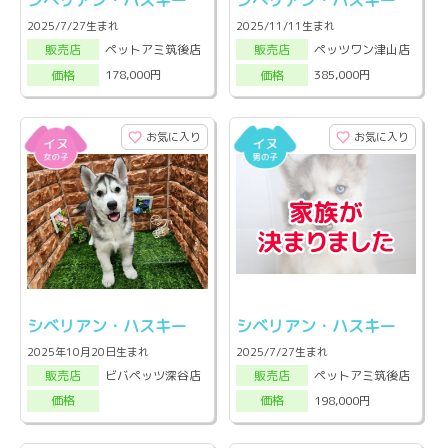
シベリアン・ハスキー
シベリアン・ハスキー
2025/7/27生まれ
2025/11/11生まれ
ペットアミ筑後店
ペッツワン津山店
販売店
販売店
178,000円
385,000円
価格
価格
お気に入り
お気に入り
シベリアン・ハスキー
シベリアン・ハスキー
2025年10月20日生まれ
2025/7/27生まれ
ビバペッツ深谷店
ペットアミ筑後店
販売店
販売店
198,000円
価格
価格