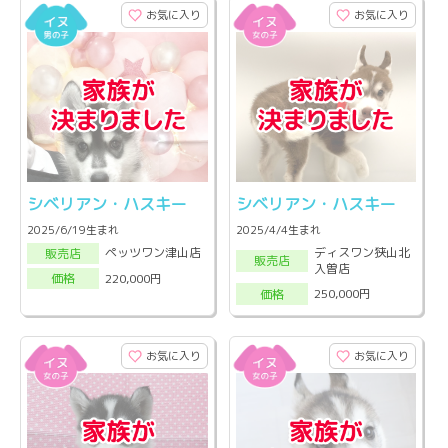
お気に入り
お気に入り
シベリアン・ハスキー
シベリアン・ハスキー
2025/6/19生まれ
2025/4/4生まれ
ディスワン狭山北
ペッツワン津山店
販売店
販売店
入曽店
220,000円
価格
250,000円
価格
お気に入り
お気に入り