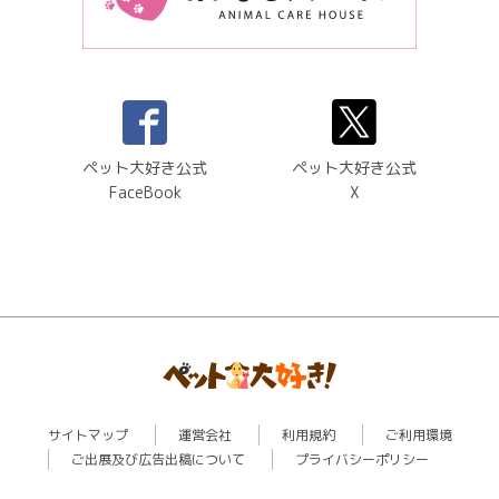
ペット大好き公式
ペット大好き公式
FaceBook
X
サイトマップ
運営会社
利用規約
ご利用環境
ご出展及び広告出稿について
プライバシーポリシー