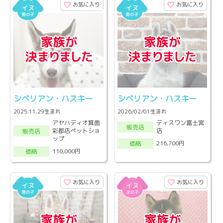
お気に入り
お気に入り
シベリアン・ハスキー
シベリアン・ハスキー
2025.11.29生まれ
2026/02/01生まれ
アヤハディオ箕面
ディスワン富士宮
販売店
彩都店ペットショ
店
販売店
ップ
216,700円
価格
110,000円
価格
お気に入り
お気に入り