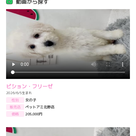
動画から探す
ビション・フリーゼ
2026/6/5生まれ
性別
女の子
販売店
ペットアミ北野店
価格
205,000円