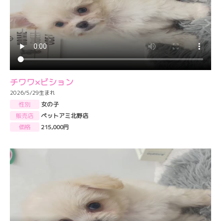
チワワ×ビション
2026/5/29生まれ
性別
女の子
販売店
ペットアミ北野店
価格
215,000円