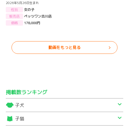
2026年5月26日生まれ
性別
女の子
販売店
ペッツワン古川店
価格
178,000円
動画をもっと見る
掲載数ランキング
子犬
子猫