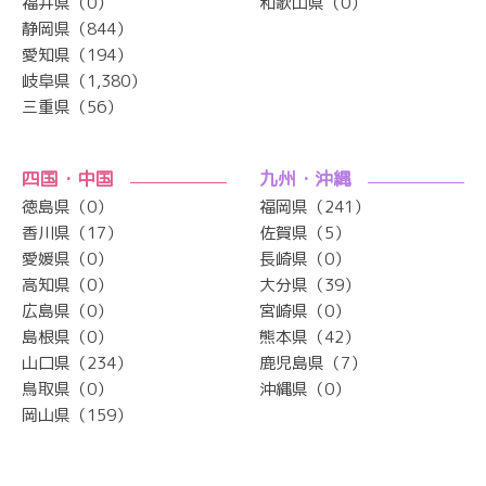
福井県（0）
和歌山県（0）
静岡県（844）
愛知県（194）
岐阜県（1,380）
三重県（56）
四国・中国
九州・沖縄
徳島県（0）
福岡県（241）
香川県（17）
佐賀県（5）
愛媛県（0）
長崎県（0）
高知県（0）
大分県（39）
広島県（0）
宮崎県（0）
島根県（0）
熊本県（42）
山口県（234）
鹿児島県（7）
鳥取県（0）
沖縄県（0）
岡山県（159）