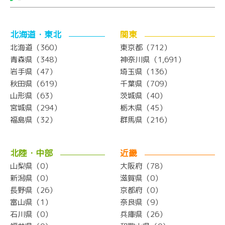
北海道・東北
関東
北海道（360）
東京都（712）
青森県（348）
神奈川県（1,691）
岩手県（47）
埼玉県（136）
秋田県（619）
千葉県（709）
山形県（63）
茨城県（40）
宮城県（294）
栃木県（45）
福島県（32）
群馬県（216）
北陸・中部
近畿
山梨県（0）
大阪府（78）
新潟県（0）
滋賀県（0）
長野県（26）
京都府（0）
富山県（1）
奈良県（9）
石川県（0）
兵庫県（26）