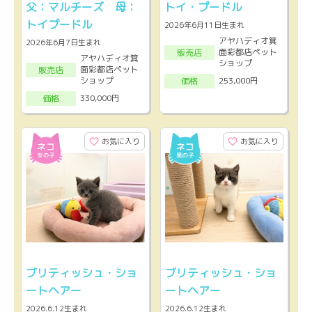
父：マルチーズ 母：
トイ・プードル
トイプードル
2026年6月11日生まれ
アヤハディオ箕
2026年6月7日生まれ
面彩都店ペット
販売店
アヤハディオ箕
ショップ
面彩都店ペット
販売店
ショップ
253,000円
価格
330,000円
価格
お気に入り
お気に入り
ブリティッシュ・ショ
ブリティッシュ・ショ
ートヘアー
ートヘアー
2026.6.12生まれ
2026.6.12生まれ