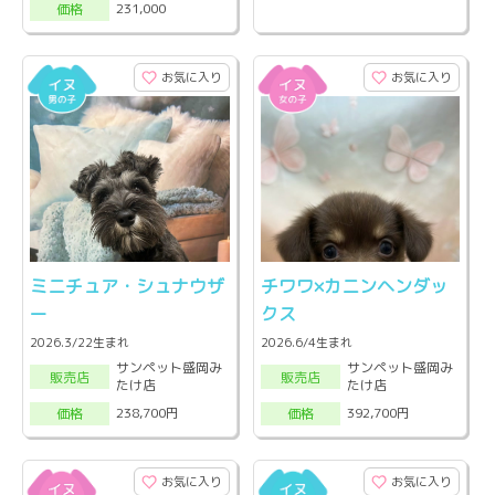
231,000
価格
お気に入り
お気に入り
ミニチュア・シュナウザ
チワワ×カニンヘンダッ
ー
クス
2026.3/22生まれ
2026.6/4生まれ
サンペット盛岡み
サンペット盛岡み
販売店
販売店
たけ店
たけ店
238,700円
392,700円
価格
価格
お気に入り
お気に入り