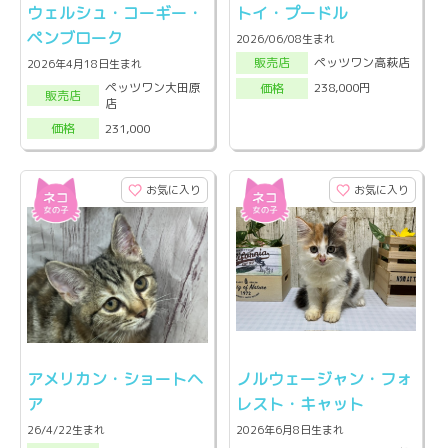
ウェルシュ・コーギー・
トイ・プードル
ペンブローク
2026/06/08生まれ
ペッツワン高萩店
販売店
2026年4月18日生まれ
ペッツワン大田原
238,000円
価格
販売店
店
231,000
価格
お気に入り
お気に入り
アメリカン・ショートヘ
ノルウェージャン・フォ
ア
レスト・キャット
26/4/22生まれ
2026年6月8日生まれ