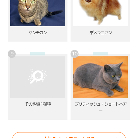
ポメラニアン
マンチカン
その他純血猫種
ブリティッシュ・ショートヘア
ー