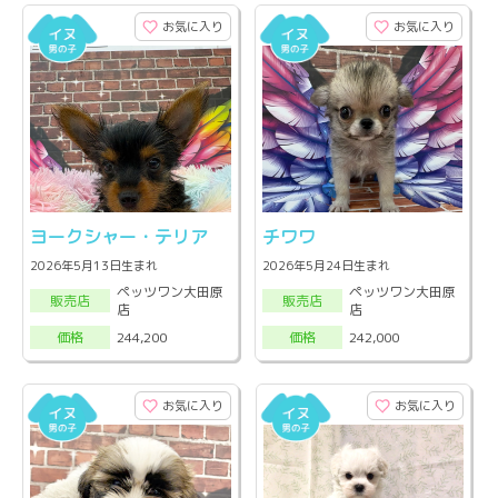
お気に入り
お気に入り
ヨークシャー・テリア
チワワ
2026年5月13日生まれ
2026年5月24日生まれ
ペッツワン大田原
ペッツワン大田原
販売店
販売店
店
店
244,200
242,000
価格
価格
お気に入り
お気に入り