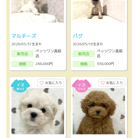
マルチーズ
パグ
2026/05/31生まれ
2026/05/18生まれ
ペッツワン高萩
ペッツワン高萩
販売店
販売店
店
店
268,000円
338,000円
価格
価格
お気に入り
お気に入り