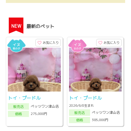
NEW
最新のペット
お気に入り
お気に入り
トイ・プードル
トイ・プードル
2026/6/8生まれ
ペッツワン津山店
販売店
ペッツワン津山店
販売店
275,000円
価格
385,000円
価格