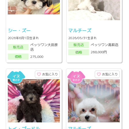
シー・ズー
マルチーズ
2026年6月1日生まれ
2026/05/31生まれ
ペッツワン大田原
ペッツワン高萩店
販売店
販売店
店
268,000円
価格
275,000
価格
お気に入り
お気に入り
トイ・プードル
マルチーズ