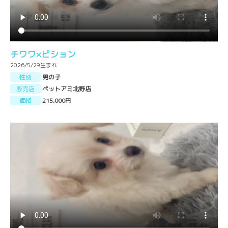
チワワ×ビション
2026/5/29生まれ
性別
男の子
販売店
ペットアミ北野店
価格
215,000円