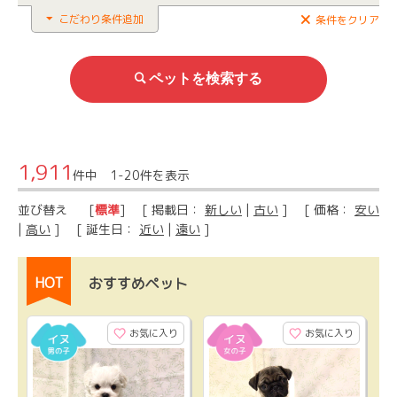
こだわり条件追加
条件をクリア
1,911
件中 1-20件を表示
並び替え
[
標準
] [ 掲載日：
新しい
|
古い
] [ 価格：
安い
|
高い
] [ 誕生日：
近い
|
遠い
]
HOT
おすすめペット
お気に入り
お気に入り