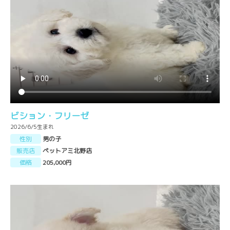
ビション・フリーゼ
2026/6/5生まれ
性別
男の子
販売店
ペットアミ北野店
価格
205,000円