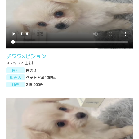
チワワ×ビション
2026/5/29生まれ
性別
男の子
販売店
ペットアミ北野店
価格
215,000円