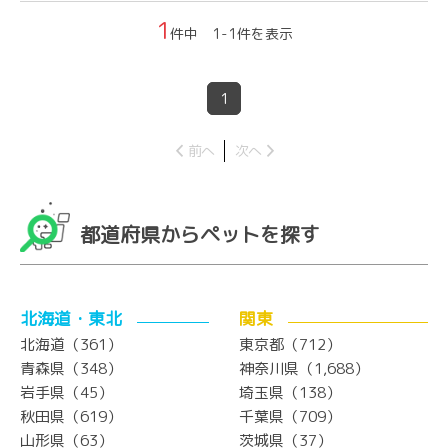
1
件中 1-1件を表示
1
前へ
次へ
都道府県からペットを探す
北海道・東北
関東
北海道（361）
東京都（712）
青森県（348）
神奈川県（1,688）
岩手県（45）
埼玉県（138）
秋田県（619）
千葉県（709）
山形県（63）
茨城県（37）