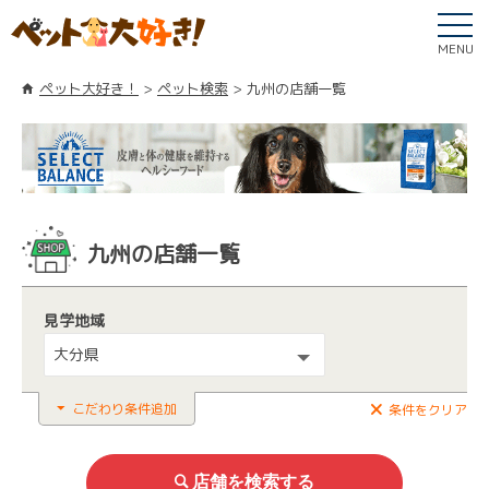
MENU
ペット大好き！
ペット検索
九州の店舗一覧
九州の店舗一覧
見学地域
大分県
こだわり条件追加
条件をクリア