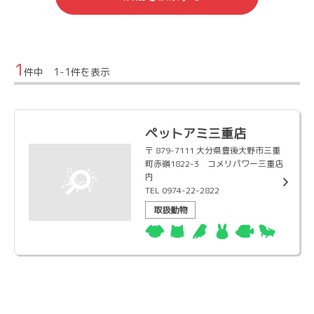
1
件中 1-1件を表示
ペットアミ三重店
〒 879-7111 大分県豊後大野市三重
町赤嶺1822-3 コメリパワー三重店
内
TEL 0974-22-2822
取扱動物