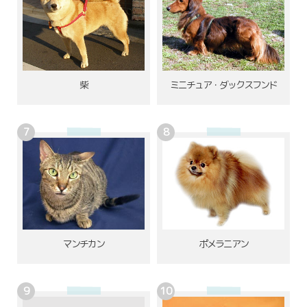
柴
ミニチュア・ダックスフンド
ポメラニアン
マンチカン