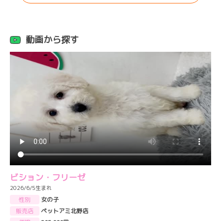
動画から探す
ビション・フリーゼ
2026/6/5生まれ
性別
女の子
販売店
ペットアミ北野店