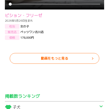
ビション・フリーゼ
2026年5月26日生まれ
性別
女の子
販売店
ペッツワン古川店
価格
178,000円
動画をもっと見る
掲載数ランキング
子犬