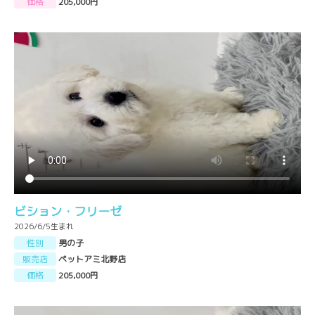
価格
205,000円
ビション・フリーゼ
2026/6/5生まれ
性別
男の子
販売店
ペットアミ北野店
価格
205,000円