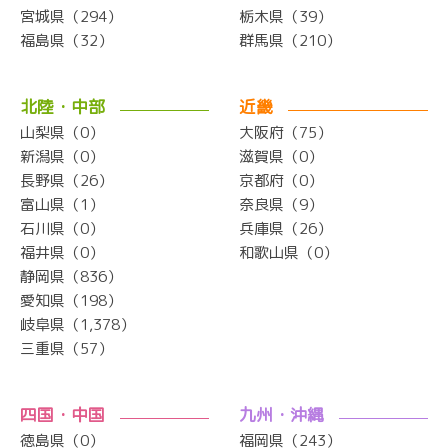
宮城県（294）
栃木県（39）
福島県（32）
群馬県（210）
北陸・中部
近畿
山梨県（0）
大阪府（75）
新潟県（0）
滋賀県（0）
長野県（26）
京都府（0）
富山県（1）
奈良県（9）
石川県（0）
兵庫県（26）
福井県（0）
和歌山県（0）
静岡県（836）
愛知県（198）
岐阜県（1,378）
三重県（57）
四国・中国
九州・沖縄
徳島県（0）
福岡県（243）