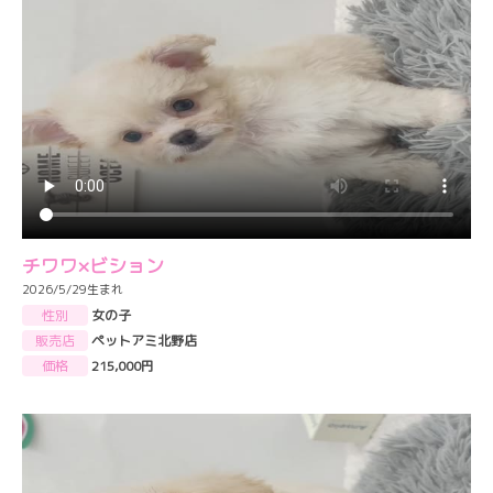
チワワ×ビション
2026/5/29生まれ
性別
女の子
販売店
ペットアミ北野店
価格
215,000円