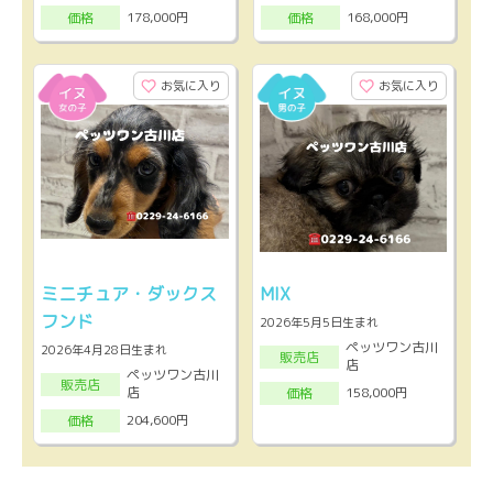
178,000円
168,000円
価格
価格
お気に入り
お気に入り
ミニチュア・ダックス
MIX
フンド
2026年5月5日生まれ
ペッツワン古川
2026年4月28日生まれ
販売店
店
ペッツワン古川
販売店
店
158,000円
価格
204,600円
価格