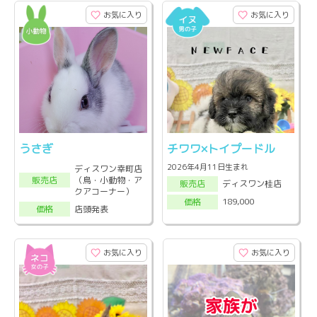
お気に入り
お気に入り
うさぎ
チワワ×トイプードル
2026年4月11日生まれ
ディスワン幸町店
（鳥・小動物・ア
販売店
ディスワン桂店
販売店
クアコーナー）
189,000
価格
店頭発表
価格
お気に入り
お気に入り