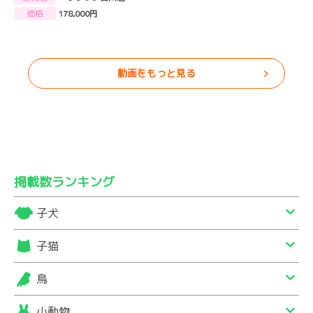
価格
178,000円
動画をもっと見る
掲載数ランキング
子犬
子猫
鳥
小動物