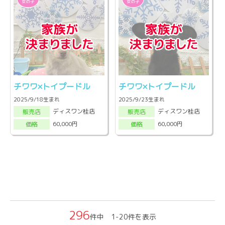
チワワ×トイプードル
チワワ×トイプードル
2025/9/18生まれ
2025/9/23生まれ
ディスワン桂店
ディスワン桂店
販売店
販売店
60,000円
60,000円
価格
価格
296
件中 1-20件を表示