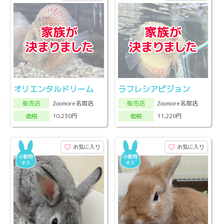
オリエンタルドリーム
ラフレシアピジョン
Zoomore名取店
Zoomore名取店
販売店
販売店
10,230円
11,220円
価格
価格
お気に入り
お気に入り