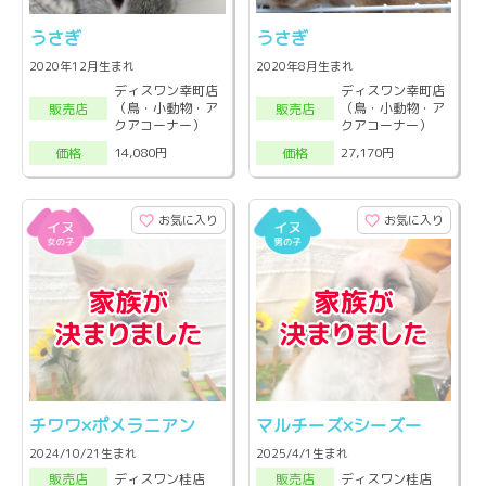
うさぎ
うさぎ
2020年12月生まれ
2020年8月生まれ
ディスワン幸町店
ディスワン幸町店
（鳥・小動物・ア
（鳥・小動物・ア
販売店
販売店
クアコーナー）
クアコーナー）
14,080円
27,170円
価格
価格
お気に入り
お気に入り
チワワ×ポメラニアン
マルチーズ×シーズー
2024/10/21生まれ
2025/4/1生まれ
ディスワン桂店
ディスワン桂店
販売店
販売店