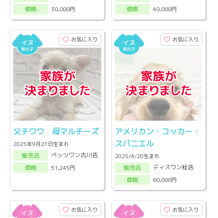
30,000円
40,000円
価格
価格
お気に入り
お気に入り
父チワワ 母マルチーズ
アメリカン・コッカー・
スパニエル
2025年9月21日生まれ
ペッツワン古川店
販売店
2025/4/20生まれ
ディスワン桂店
51,245円
販売店
価格
60,000円
価格
お気に入り
お気に入り