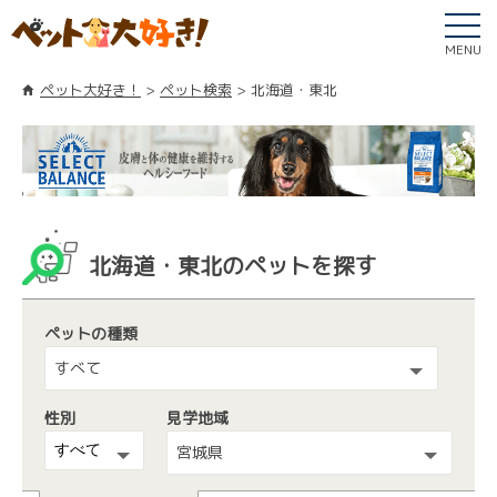
MENU
ペット大好き！
ペット検索
北海道・東北
北海道・東北のペットを探す
ペットの種類
すべて
性別
見学地域
宮城県