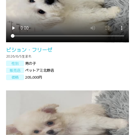
ビション・フリーゼ
2026/6/5生まれ
性別
男の子
販売店
ペットアミ北野店
価格
205,000円