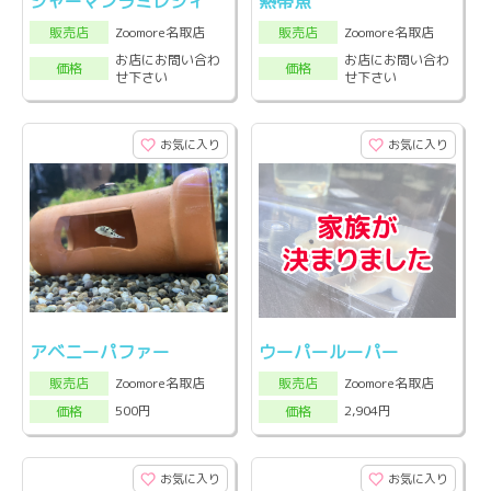
ジャーマンラミレジィ
熱帯魚
Zoomore名取店
Zoomore名取店
販売店
販売店
お店にお問い合わ
お店にお問い合わ
価格
価格
せ下さい
せ下さい
お気に入り
お気に入り
アベニーパファー
ウーパールーパー
Zoomore名取店
Zoomore名取店
販売店
販売店
500円
2,904円
価格
価格
お気に入り
お気に入り