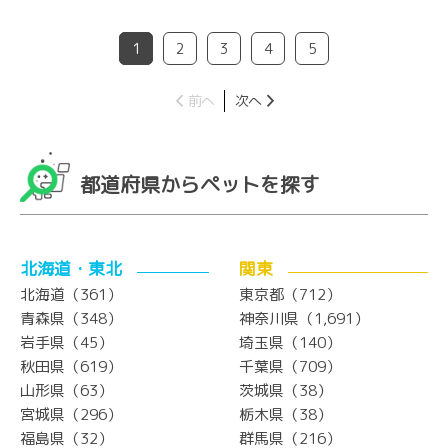
1
2
3
4
5
前へ
次へ
都道府県からペットを探す
北海道・東北
関東
北海道（361）
東京都（712）
青森県（348）
神奈川県（1,691）
岩手県（45）
埼玉県（140）
秋田県（619）
千葉県（709）
山形県（63）
茨城県（38）
宮城県（296）
栃木県（38）
福島県（32）
群馬県（216）