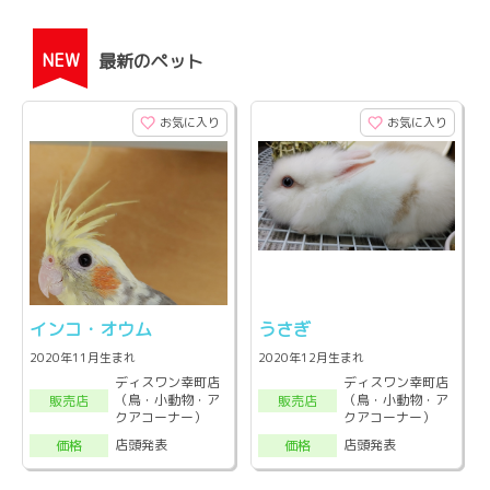
NEW
最新のペット
お気に入り
お気に入り
インコ・オウム
うさぎ
2020年11月生まれ
2020年12月生まれ
ディスワン幸町店
ディスワン幸町店
（鳥・小動物・ア
（鳥・小動物・ア
販売店
販売店
クアコーナー）
クアコーナー）
店頭発表
店頭発表
価格
価格