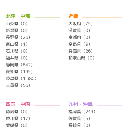
北陸・中部
近畿
山梨県（0）
大阪府（75）
新潟県（0）
滋賀県（0）
長野県（26）
京都府（0）
富山県（1）
奈良県（9）
石川県（0）
兵庫県（26）
福井県（0）
和歌山県（0）
静岡県（842）
愛知県（195）
岐阜県（1,380）
三重県（56）
四国・中国
九州・沖縄
徳島県（0）
福岡県（243）
香川県（17）
佐賀県（5）
愛媛県（0）
長崎県（0）