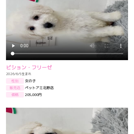
ビション・フリーゼ
2026/6/5生まれ
性別
女の子
販売店
ペットアミ北野店
価格
205,000円