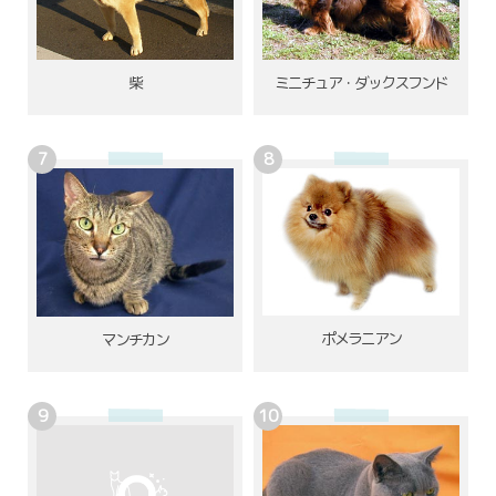
柴
ミニチュア・ダックスフンド
ポメラニアン
マンチカン