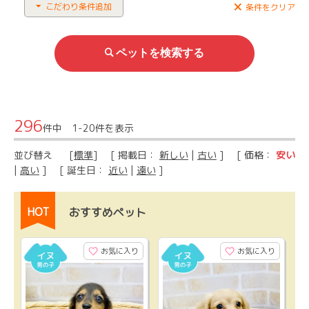
こだわり条件追加
条件をクリア
296
件中 1-20件を表示
並び替え
[
標準
] [ 掲載日：
新しい
|
古い
] [ 価格：
安い
|
高い
] [ 誕生日：
近い
|
遠い
]
HOT
おすすめペット
お気に入り
お気に入り