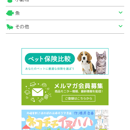
魚
その他