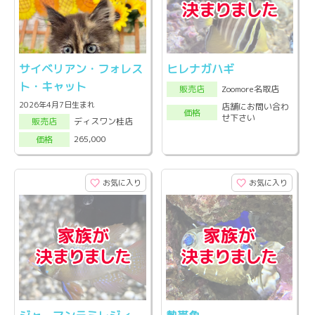
サイベリアン・フォレス
ヒレナガハギ
ト・キャット
Zoomore名取店
販売店
2026年4月7日生まれ
店舗にお問い合わ
価格
せ下さい
ディスワン桂店
販売店
265,000
価格
お気に入り
お気に入り