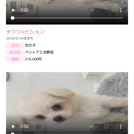
チワワ×ビション
2026/5/29生まれ
性別
女の子
販売店
ペットアミ北野店
価格
215,000円