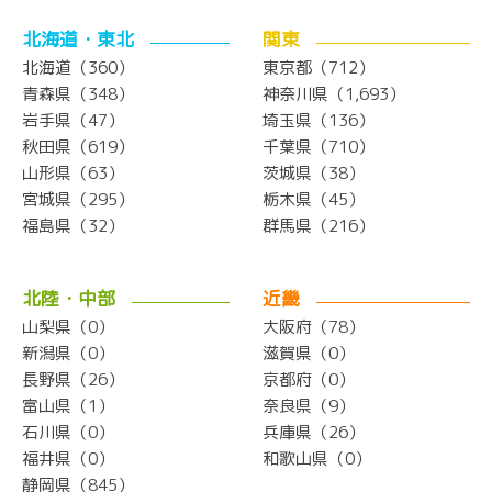
北海道・東北
関東
北海道（360）
東京都（712）
青森県（348）
神奈川県（1,693）
岩手県（47）
埼玉県（136）
秋田県（619）
千葉県（710）
山形県（63）
茨城県（38）
宮城県（295）
栃木県（45）
福島県（32）
群馬県（216）
北陸・中部
近畿
山梨県（0）
大阪府（78）
新潟県（0）
滋賀県（0）
長野県（26）
京都府（0）
富山県（1）
奈良県（9）
石川県（0）
兵庫県（26）
福井県（0）
和歌山県（0）
静岡県（845）