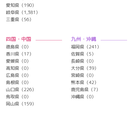
愛知県（190）
岐阜県（1,381）
三重県（56）
四国・中国
九州・沖縄
徳島県（0）
福岡県（241）
香川県（17）
佐賀県（5）
愛媛県（0）
長崎県（0）
高知県（0）
大分県（39）
広島県（0）
宮崎県（0）
島根県（0）
熊本県（42）
山口県（226）
鹿児島県（7）
鳥取県（0）
沖縄県（0）
岡山県（159）