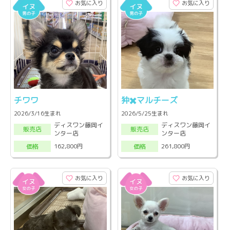
お気に入り
お気に入り
チワワ
狆✖️マルチーズ
2026/3/16生まれ
2026/5/25生まれ
ディスワン藤岡イ
ディスワン藤岡イ
販売店
販売店
ンター店
ンター店
162,800円
261,800円
価格
価格
お気に入り
お気に入り