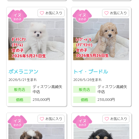
お気に入り
お気に入り
ポメラニアン
トイ・プードル
2026/5/21生まれ
2026/5/26生まれ
ディスワン高崎矢
ディスワン高崎矢
販売店
販売店
中店
中店
238,000円
238,000円
価格
価格
お気に入り
お気に入り