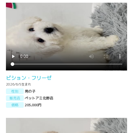
ビション・フリーゼ
2026/6/5生まれ
性別
男の子
販売店
ペットアミ北野店
価格
205,000円