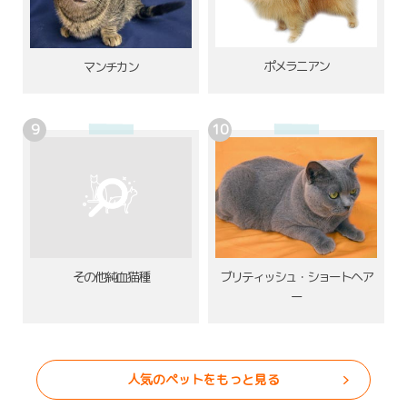
ポメラニアン
マンチカン
その他純血猫種
ブリティッシュ・ショートヘア
ー
人気のペットをもっと見る