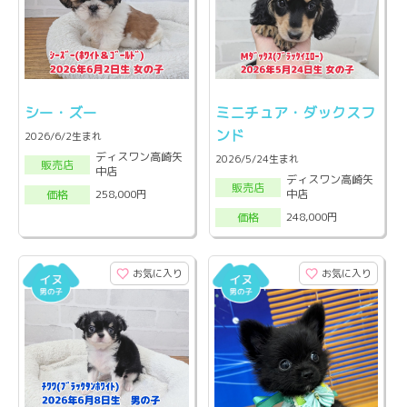
シー・ズー
ミニチュア・ダックスフ
ンド
2026/6/2生まれ
ディスワン高崎矢
2026/5/24生まれ
販売店
中店
ディスワン高崎矢
販売店
中店
258,000円
価格
248,000円
価格
お気に入り
お気に入り