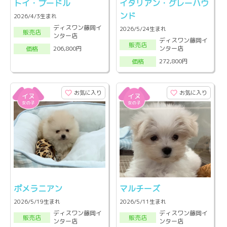
トイ・プードル
イタリアン・グレーハウ
ンド
2026/4/3生まれ
ディスワン藤岡イ
2026/5/24生まれ
販売店
ンター店
ディスワン藤岡イ
販売店
ンター店
206,800円
価格
272,800円
価格
お気に入り
お気に入り
ポメラニアン
マルチーズ
2026/5/19生まれ
2026/5/11生まれ
ディスワン藤岡イ
ディスワン藤岡イ
販売店
販売店
ンター店
ンター店