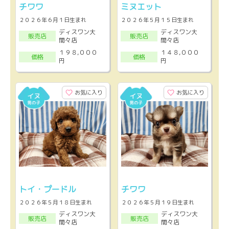
チワワ
ミヌエット
２０２６年６月１日生まれ
２０２６年５月１５日生まれ
ディスワン大
ディスワン大
販売店
販売店
間々店
間々店
１９８,０００
１４８,０００
価格
価格
円
円
お気に入り
お気に入り
トイ・プードル
チワワ
２０２６年５月１８日生まれ
２０２６年５月１９日生まれ
ディスワン大
ディスワン大
販売店
販売店
間々店
間々店