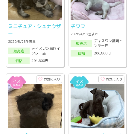
ミニチュア・シュナウザ
チワワ
ー
2026/4/12生まれ
ディスワン藤岡イ
2026/5/25生まれ
販売店
ンター店
ディスワン藤岡イ
販売店
ンター店
206,800円
価格
294,800円
価格
お気に入り
お気に入り