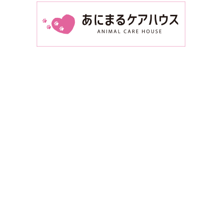
ペット大好き公式
ペット大好き公式
FaceBook
X
サイトマップ
運営会社
利用規約
ご利用環境