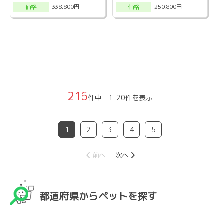
338,800円
250,800円
価格
価格
216
件中 1-20件を表示
1
2
3
4
5
前へ
次へ
都道府県からペットを探す