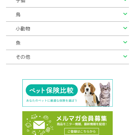
子猫
鳥
小動物
魚
その他