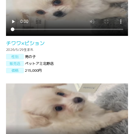
チワワ×ビション
2026/5/29生まれ
性別
男の子
販売店
ペットアミ北野店
価格
215,000円