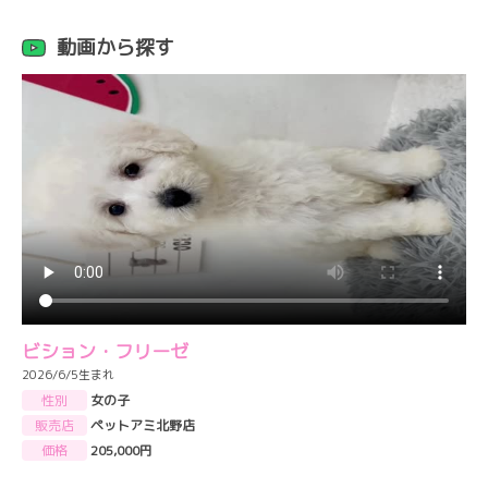
動画から探す
ビション・フリーゼ
2026/6/5生まれ
性別
女の子
販売店
ペットアミ北野店
価格
205,000円