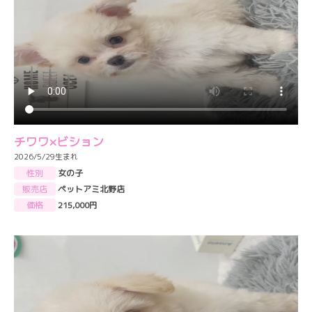
チワワ×ビション
2026/5/29生まれ
性別
女の子
販売店
ペットアミ北野店
価格
215,000円