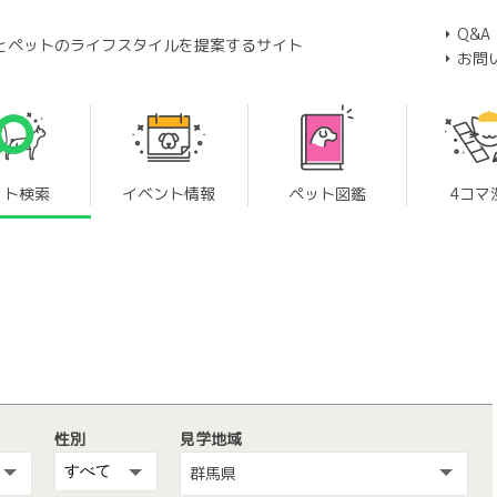
Q&A
とペットのライフスタイルを提案するサイト
お問
ット検索
イベント情報
ペット図鑑
4コマ
性別
見学地域
群馬県