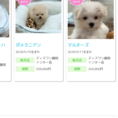
ーハ
ポメラニアン
マルチーズ
2026/5/19生まれ
2026/5/11生まれ
ディスワン藤岡
ディスワン藤岡
販売店
販売店
インター店
インター店
藤岡
338,800円
250,800円
価格
価格