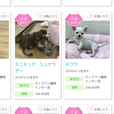
に入り
お気に入り
お気に入り
ミニチュア・シュナウ
チワワ
ザー
2026/4/12生まれ
藤岡
ディスワン藤岡
2026/5/25生まれ
販売店
インター店
ディスワン藤岡
販売店
インター店
206,800円
価格
294,800円
価格
に入り
お気に入り
お気に入り