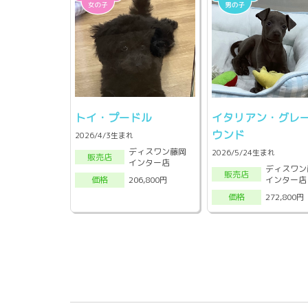
トイ・プードル
イタリアン・グレ
ウンド
2026/4/3生まれ
ディスワン藤岡
2026/5/24生まれ
販売店
インター店
ディスワン
販売店
インター店
206,800円
価格
272,800円
価格