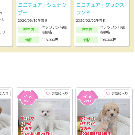
ミニチュア・シュナウ
ミニチュア・ダックス
ザー
フンド
れ
ン大
2026/05/10生まれ
2026/02/02生まれ
ペッツワン前橋
ペッツワン前橋
販売店
販売店
００
青柳店
青柳店
228,000円
208,000円
価格
価格
に入り
お気に入り
お気に入り