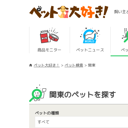
飼い主
商品モニター
ペットニュース
ペ
ペット大好き！
ペット検索
関東
関東のペットを探す
ペットの種類
すべて