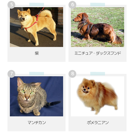
柴
ミニチュア・ダックスフンド
ポメラニアン
マンチカン