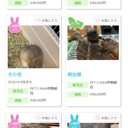
498,000円
498,000円
価格
価格
お気に入り
お気に入り
その他
爬虫類
2020/4/9生まれ
PET'S MAX伊勢崎
販売店
店
PET'S MAX伊勢崎
販売店
店
498,000円
価格
498,000円
価格
お気に入り
お気に入り