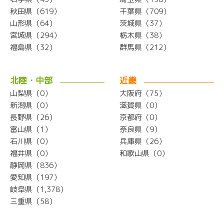
秋田県（619）
千葉県（709）
山形県（64）
茨城県（37）
宮城県（294）
栃木県（38）
福島県（32）
群馬県（212）
北陸・中部
近畿
山梨県（0）
大阪府（75）
新潟県（0）
滋賀県（0）
長野県（26）
京都府（0）
富山県（1）
奈良県（9）
石川県（0）
兵庫県（26）
福井県（0）
和歌山県（0）
静岡県（836）
愛知県（197）
岐阜県（1,378）
三重県（58）