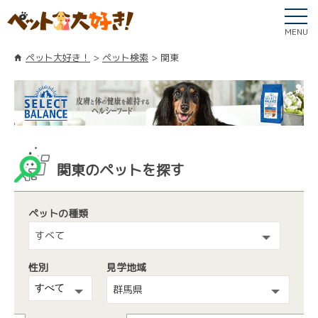
MENU
ペット大好き！
ペット検索
関東
関東のペットを探す
ペットの種類
すべて
性別
見学地域
群馬県