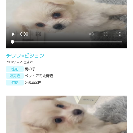
チワワ×ビション
2026/5/29生まれ
性別
男の子
販売店
ペットアミ北野店
価格
215,000円