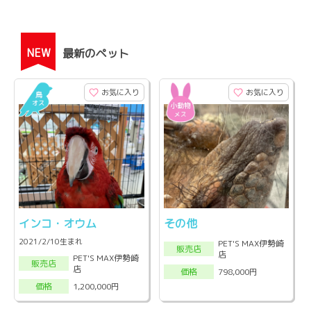
NEW
最新のペット
お気に入り
お気に入り
インコ・オウム
その他
2021/2/10生まれ
PET'S MAX伊勢崎
販売店
店
PET'S MAX伊勢崎
販売店
店
798,000円
価格
1,200,000円
価格