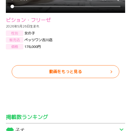
ビション・フリーゼ
2026年5月26日生まれ
性別
女の子
販売店
ペッツワン古川店
価格
178,000円
動画をもっと見る
掲載数ランキング
子犬