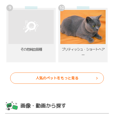
その他純血猫種
ブリティッシュ・ショートヘア
ー
人気のペットをもっと見る
画像・動画から探す