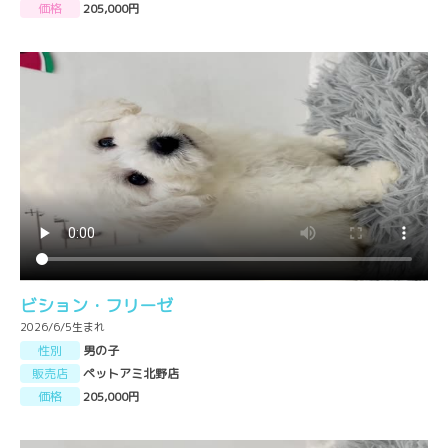
価格
205,000円
ビション・フリーゼ
2026/6/5生まれ
性別
男の子
販売店
ペットアミ北野店
価格
205,000円