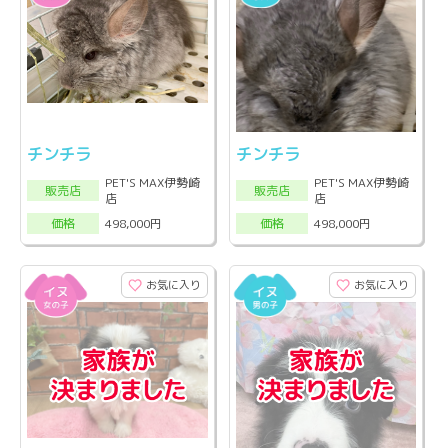
チンチラ
チンチラ
PET'S MAX伊勢崎
PET'S MAX伊勢崎
販売店
販売店
店
店
498,000円
498,000円
価格
価格
お気に入り
お気に入り