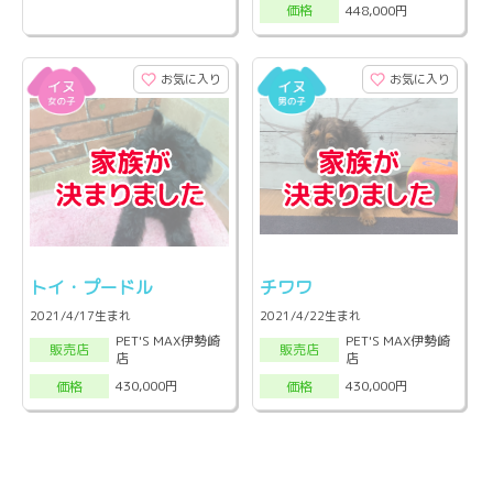
448,000円
価格
お気に入り
お気に入り
トイ・プードル
チワワ
2021/4/17生まれ
2021/4/22生まれ
PET'S MAX伊勢崎
PET'S MAX伊勢崎
販売店
販売店
店
店
430,000円
430,000円
価格
価格