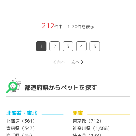
212
件中 1-20件を表示
1
2
3
4
5
前へ
次へ
都道府県からペットを探す
北海道・東北
関東
北海道（361）
東京都（712）
青森県（347）
神奈川県（1,688）
岩手県（45）
埼玉県（138）