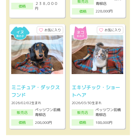
販売店
２３８,０００
青柳店
価格
円
228,000円
価格
お気に入り
お気に入り
ミニチュア・ダックス
エキゾチック・ショー
フンド
トヘア
2026/02/02生まれ
2026/03/30生まれ
ペッツワン前橋
ペッツワン前橋
販売店
販売店
青柳店
青柳店
208,000円
188,000円
価格
価格