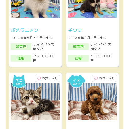
ポメラニアン
チワワ
２０２６年５月３０日生まれ
２０２６年６月１日生まれ
ディスワン大
ディスワン大
販売店
販売店
間々店
間々店
２２８,０００
１９８,０００
価格
価格
円
円
お気に入り
お気に入り