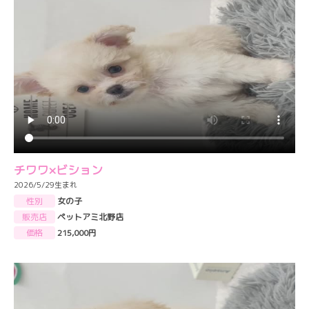
チワワ×ビション
2026/5/29生まれ
性別
女の子
販売店
ペットアミ北野店
価格
215,000円