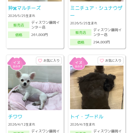
狆✖️マルチーズ
ミニチュア・シュナウザ
ー
2026/5/25生まれ
ディスワン藤岡イ
2026/5/25生まれ
販売店
ンター店
ディスワン藤岡イ
販売店
ンター店
261,800円
価格
294,800円
価格
お気に入り
お気に入り
チワワ
トイ・プードル
2026/4/12生まれ
2026/4/3生まれ
ディスワン藤岡イ
ディスワン藤岡イ