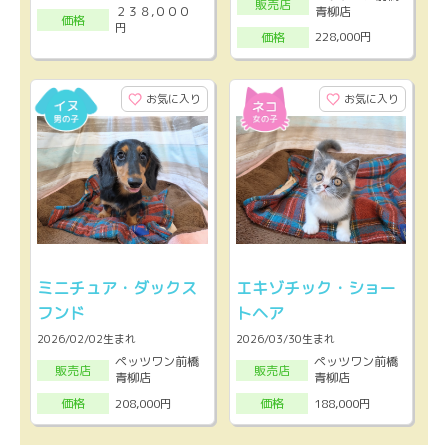
販売店
２３８,０００
青柳店
価格
円
228,000円
価格
お気に入り
お気に入り
ミニチュア・ダックス
エキゾチック・ショー
フンド
トヘア
2026/02/02生まれ
2026/03/30生まれ
ペッツワン前橋
ペッツワン前橋
販売店
販売店
青柳店
青柳店
208,000円
188,000円
価格
価格