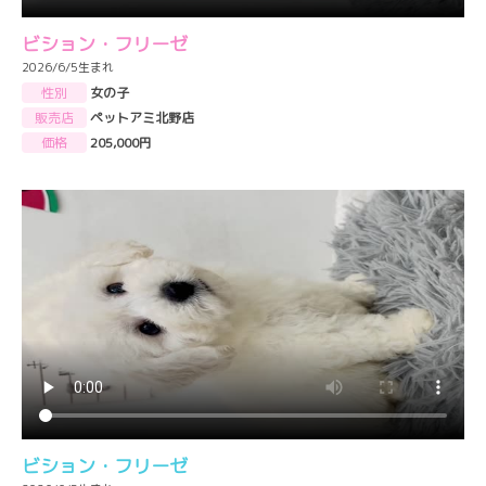
ビション・フリーゼ
2026/6/5生まれ
性別
女の子
販売店
ペットアミ北野店
価格
205,000円
ビション・フリーゼ