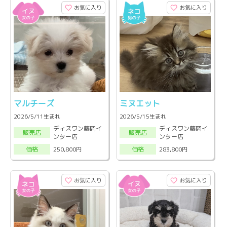
お気に入り
お気に入り
マルチーズ
ミヌエット
2026/5/11生まれ
2026/5/15生まれ
ディスワン藤岡イ
ディスワン藤岡イ
販売店
販売店
ンター店
ンター店
250,800円
283,800円
価格
価格
お気に入り
お気に入り