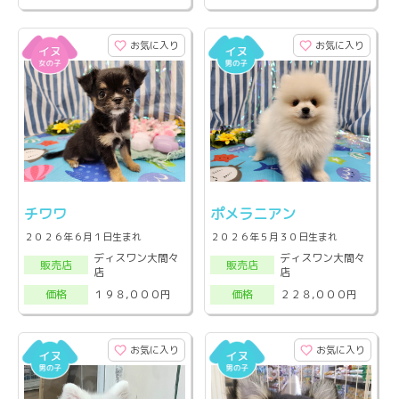
お気に入り
お気に入り
チワワ
ポメラニアン
２０２６年６月１日生まれ
２０２６年５月３０日生まれ
ディスワン大間々
ディスワン大間々
販売店
販売店
店
店
１９８,０００円
２２８,０００円
価格
価格
お気に入り
お気に入り