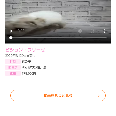
ビション・フリーゼ
2026年5月26日生まれ
性別
女の子
販売店
ペッツワン古川店
価格
178,000円
動画をもっと見る