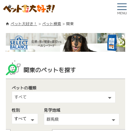
MENU
ペット大好き！
ペット検索
関東
関東のペットを探す
ペットの種類
すべて
性別
見学地域
群馬県