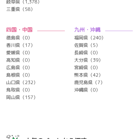
岐阜県（1,378）
三重県（58）
四国・中国
九州・沖縄
徳島県（0）
福岡県（240）
香川県（17）
佐賀県（5）
愛媛県（0）
長崎県（0）
高知県（0）
大分県（39）
広島県（0）
宮崎県（0）
島根県（0）
熊本県（42）
山口県（232）
鹿児島県（7）
鳥取県（0）
沖縄県（0）
岡山県（157）