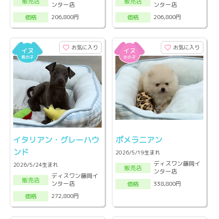
販売店
販売店
ンター店
ンター店
206,800円
206,800円
価格
価格
お気に入り
お気に入り
イタリアン・グレーハウ
ポメラニアン
ンド
2026/5/19生まれ
ディスワン藤岡イ
2026/5/24生まれ
販売店
ンター店
ディスワン藤岡イ
販売店
ンター店
338,800円
価格
272,800円
価格