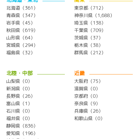
北海道（361）
東京都（712）
青森県（347）
神奈川県（1,688）
岩手県（45）
埼玉県（138）
秋田県（619）
千葉県（709）
山形県（64）
茨城県（37）
宮城県（294）
栃木県（38）
福島県（32）
群馬県（212）
北陸・中部
近畿
山梨県（0）
大阪府（75）
新潟県（0）
滋賀県（0）
長野県（26）
京都府（0）
富山県（1）
奈良県（9）
石川県（0）
兵庫県（26）
福井県（0）
和歌山県（0）
静岡県（836）
愛知県（196）