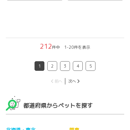
212
件中 1-20件を表示
1
2
3
4
5
前へ
次へ
都道府県からペットを探す
北海道・東北
関東