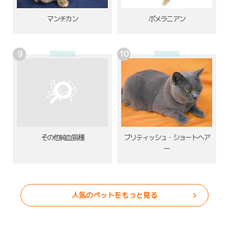
ポメラニアン
マンチカン
その他純血猫種
ブリティッシュ・ショートヘア
ー
人気のペットをもっと見る