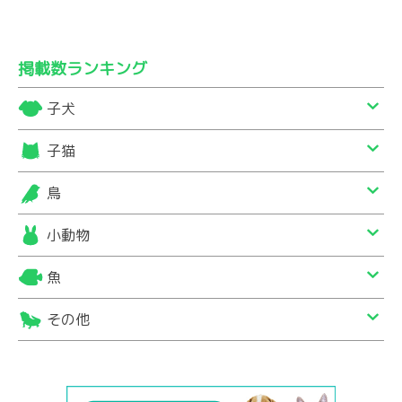
掲載数ランキング
子犬
子猫
鳥
小動物
魚
その他