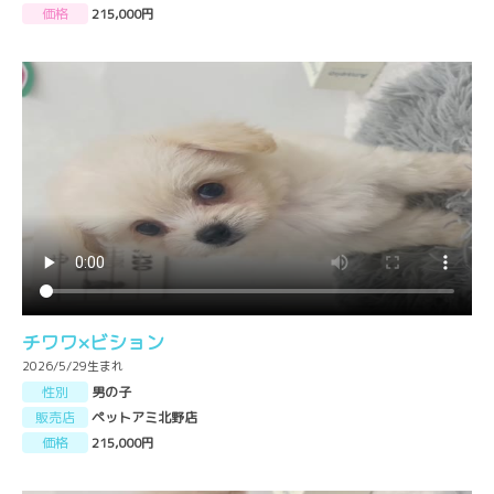
価格
215,000円
チワワ×ビション
2026/5/29生まれ
性別
男の子
販売店
ペットアミ北野店
価格
215,000円