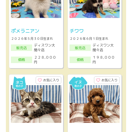
ポメラニアン
チワワ
２０２６年５月３０日生まれ
２０２６年６月１日生まれ
ディスワン大
ディスワン大
販売店
販売店
間々店
間々店
２２８,０００
１９８,０００
価格
価格
円
円
お気に入り
お気に入り