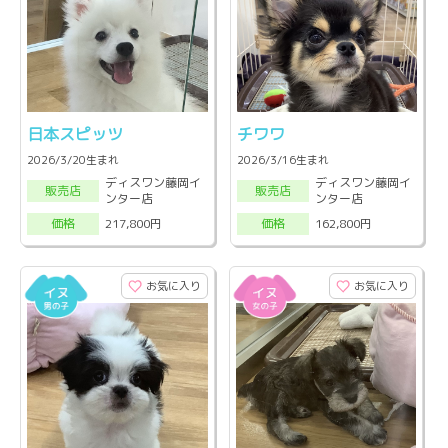
日本スピッツ
チワワ
2026/3/20生まれ
2026/3/16生まれ
ディスワン藤岡イ
ディスワン藤岡イ
販売店
販売店
ンター店
ンター店
217,800円
162,800円
価格
価格
お気に入り
お気に入り