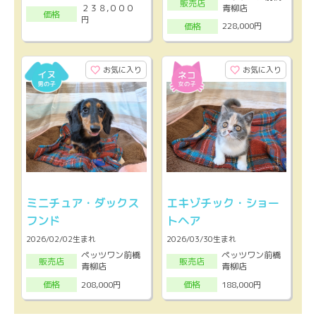
販売店
２３８,０００
青柳店
価格
円
228,000円
価格
お気に入り
お気に入り
ミニチュア・ダックス
エキゾチック・ショー
フンド
トヘア
2026/02/02生まれ
2026/03/30生まれ
ペッツワン前橋
ペッツワン前橋
販売店
販売店
青柳店
青柳店
208,000円
188,000円
価格
価格