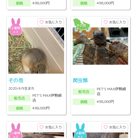
498,000円
498,000円
価格
価格
お気に入り
お気に入り
その他
爬虫類
2020/4/9生まれ
PET'S MAX伊勢崎
販売店
店
PET'S MAX伊勢崎
販売店
店
498,000円
価格
498,000円
価格
お気に入り
お気に入り