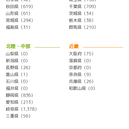
秋田県（619）
千葉県（709）
山形県（61）
茨城県（34）
宮城県（294）
栃木県（38）
福島県（31）
群馬県（210）
北陸・中部
近畿
山梨県（0）
大阪府（75）
新潟県（0）
滋賀県（0）
長野県（26）
京都府（0）
富山県（1）
奈良県（9）
石川県（0）
兵庫県（26）
福井県（0）
和歌山県（0）
静岡県（836）
愛知県（213）
岐阜県（1,378）
三重県（56）