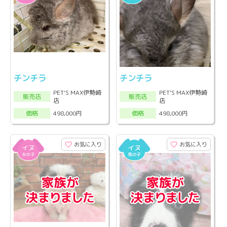
チンチラ
チンチラ
PET'S MAX伊勢崎
PET'S MAX伊勢崎
販売店
販売店
店
店
498,000円
498,000円
価格
価格
お気に入り
お気に入り