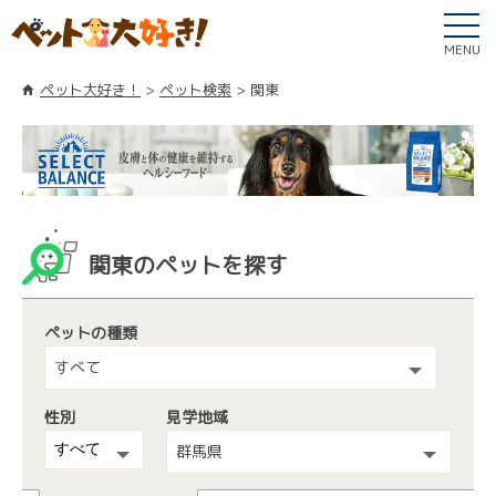
MENU
ペット大好き！
ペット検索
関東
関東のペットを探す
ペットの種類
すべて
性別
見学地域
群馬県