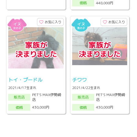
448,000円
価格
お気に入り
お気に入り
トイ・プードル
チワワ
2021/4/17生まれ
2021/4/22生まれ
PET'S MAX伊勢崎
PET'S MAX伊勢崎
販売店
販売店
店
店
430,000円
430,000円
価格
価格