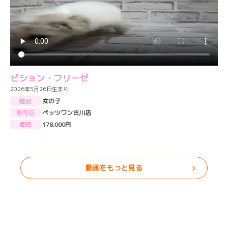
ビション・フリーゼ
2026年5月26日生まれ
性別
女の子
販売店
ペッツワン古川店
価格
178,000円
動画をもっと見る