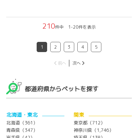
210
件中 1-20件を表示
1
2
3
4
5
前へ
次へ
都道府県からペットを探す
北海道・東北
関東
北海道（361）
東京都（712）
青森県（347）
神奈川県（1,746）
岩手県（42）
埼玉県（138）