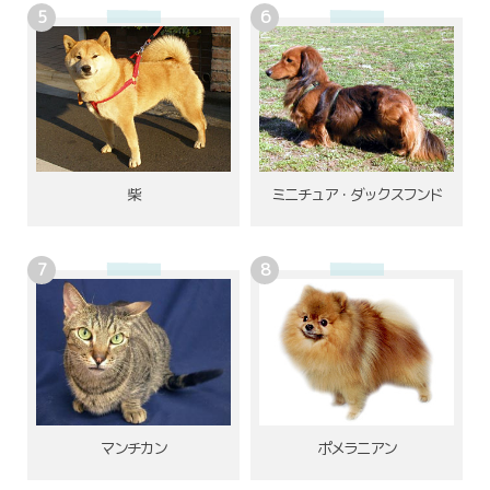
柴
ミニチュア・ダックスフンド
ポメラニアン
マンチカン