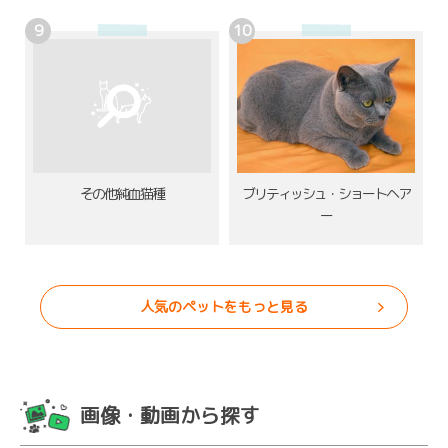
その他純血猫種
ブリティッシュ・ショートヘア
ー
人気のペットをもっと見る
画像・動画から探す