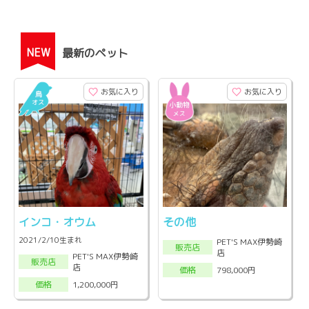
NEW
最新のペット
お気に入り
お気に入り
インコ・オウム
その他
2021/2/10生まれ
PET'S MAX伊勢崎
販売店
店
PET'S MAX伊勢崎
販売店
店
798,000円
価格
1,200,000円
価格