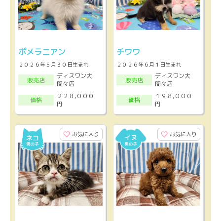
ポメラニアン
チワワ
２０２６年５月３０日生まれ
２０２６年６月１日生まれ
ディスワン大
ディスワン大
販売店
販売店
間々店
間々店
２２８,０００
１９８,０００
価格
価格
円
円
お気に入り
お気に入り