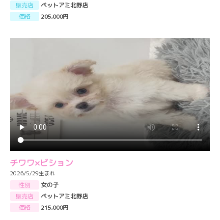
販売店
ペットアミ北野店
価格
205,000円
チワワ×ビション
2026/5/29生まれ
性別
女の子
販売店
ペットアミ北野店
価格
215,000円