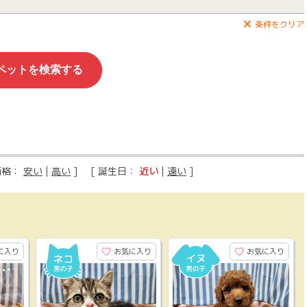
条件をクリア
価格：
安い
|
高い
] [ 誕生日：
近い
|
遠い
]
に入り
お気に入り
お気に入り