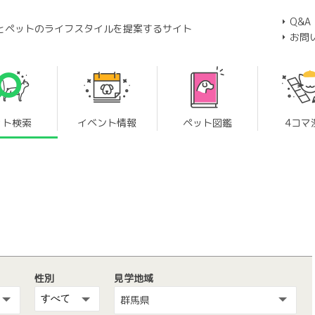
Q&A
とペットのライフスタイルを提案するサイト
お問
ット検索
イベント情報
ペット図鑑
4コマ
性別
見学地域
群馬県