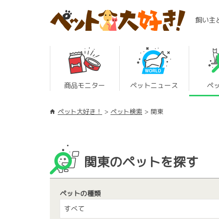
飼い主
商品モニター
ペットニュース
ペ
ペット大好き！
ペット検索
関東
関東のペットを探す
ペットの種類
すべて