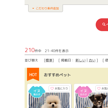
こだわり条件追加
210
件中 21-40件を表示
並び替え
[
標準
] [ 掲載日：
新しい
|
古い
] [ 
HOT
おすすめペット
お気に入り
お気