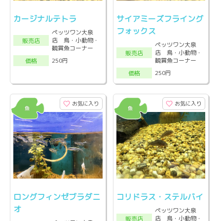
カージナルテトラ
サイアミーズフライング
フォックス
ペッツワン大泉
店 鳥・小動物・
販売店
ペッツワン大泉
観賞魚コーナー
店 鳥・小動物・
販売店
観賞魚コーナー
250円
価格
250円
価格
お気に入り
お気に入り
ロングフィンゼブラダニ
コリドラス・ステルバイ
オ
ペッツワン大泉
店 鳥・小動物・
販売店