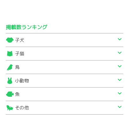
掲載数ランキング
子犬
子猫
鳥
小動物
魚
その他