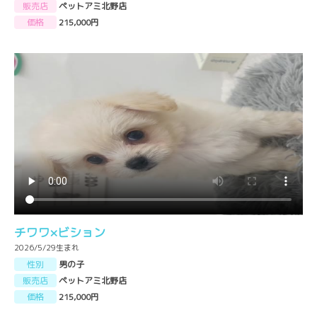
販売店
ペットアミ北野店
価格
215,000円
チワワ×ビション
2026/5/29生まれ
性別
男の子
販売店
ペットアミ北野店
価格
215,000円