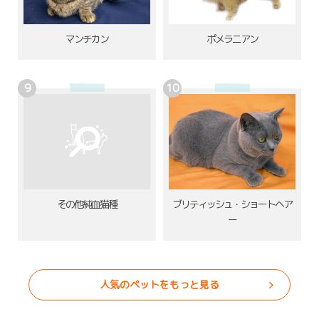
ポメラニアン
マンチカン
その他純血猫種
ブリティッシュ・ショートヘア
ー
人気のペットをもっと見る