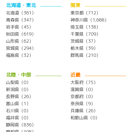
北海道・東北
関東
北海道（361）
東京都（712）
青森県（347）
神奈川県（1,688）
岩手県（45）
埼玉県（138）
秋田県（619）
千葉県（709）
山形県（62）
茨城県（37）
宮城県（294）
栃木県（39）
福島県（32）
群馬県（210）
北陸・中部
近畿
山梨県（0）
大阪府（75）
新潟県（0）
滋賀県（0）
長野県（26）
京都府（0）
富山県（1）
奈良県（9）
石川県（0）
兵庫県（26）
福井県（0）
和歌山県（0）
静岡県（836）
愛知県（198）