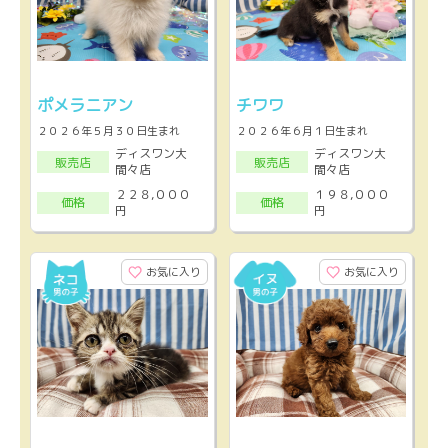
ポメラニアン
チワワ
２０２６年５月３０日生まれ
２０２６年６月１日生まれ
ディスワン大
ディスワン大
販売店
販売店
間々店
間々店
２２８,０００
１９８,０００
価格
価格
円
円
お気に入り
お気に入り