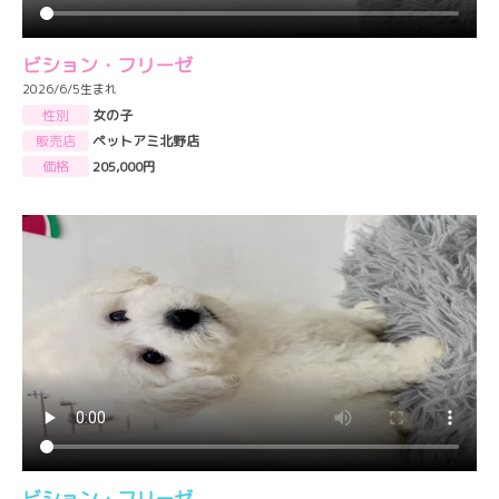
ビション・フリーゼ
2026/6/5生まれ
性別
女の子
販売店
ペットアミ北野店
価格
205,000円
ビション・フリーゼ