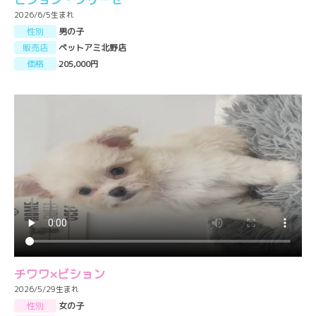
2026/6/5生まれ
性別
男の子
販売店
ペットアミ北野店
価格
205,000円
チワワ×ビション
2026/5/29生まれ
性別
女の子