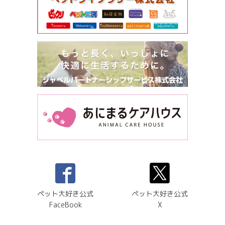
ペット大好き公式
ペット大好き公式
FaceBook
X