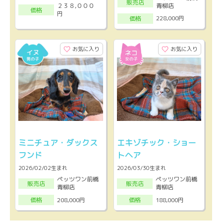
販売店
２３８,０００
青柳店
価格
円
228,000円
価格
お気に入り
お気に入り
ミニチュア・ダックス
エキゾチック・ショー
フンド
トヘア
2026/02/02生まれ
2026/03/30生まれ
ペッツワン前橋
ペッツワン前橋
販売店
販売店
青柳店
青柳店
208,000円
188,000円
価格
価格