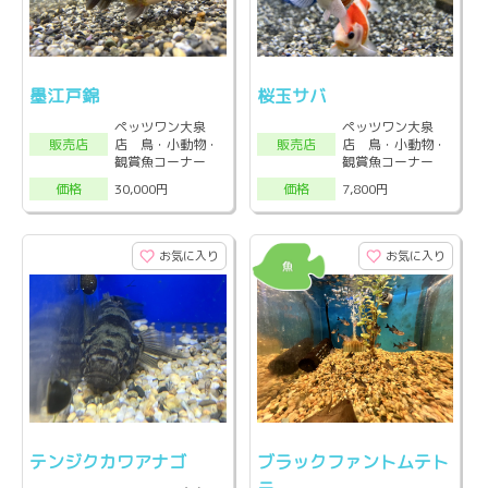
墨江戸錦
桜玉サバ
ペッツワン大泉
ペッツワン大泉
店 鳥・小動物・
店 鳥・小動物・
販売店
販売店
観賞魚コーナー
観賞魚コーナー
30,000円
7,800円
価格
価格
お気に入り
お気に入り
テンジクカワアナゴ
ブラックファントムテト