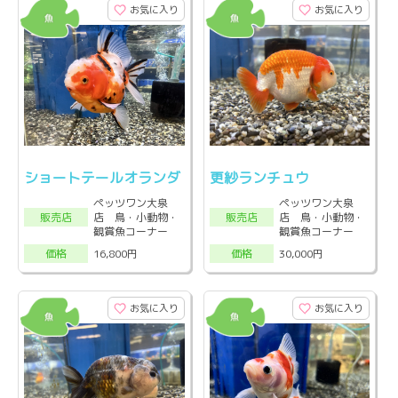
お気に入り
お気に入り
ショートテールオランダ
更紗ランチュウ
ペッツワン大泉
ペッツワン大泉
店 鳥・小動物・
店 鳥・小動物・
販売店
販売店
観賞魚コーナー
観賞魚コーナー
16,800円
30,000円
価格
価格
お気に入り
お気に入り