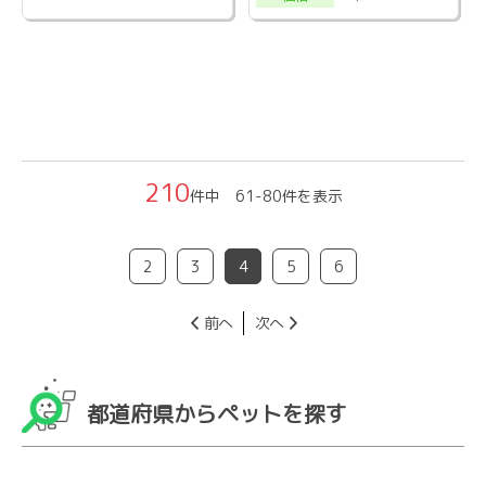
210
件中 61-80件を表示
2
3
4
5
6
前へ
次へ
都道府県からペットを探す