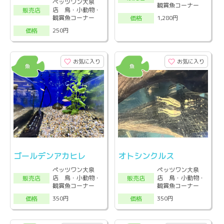
ペッツワン大泉
観賞魚コーナー
店 鳥・小動物・
販売店
観賞魚コーナー
1,280円
価格
250円
価格
お気に入り
お気に入り
ゴールデンアカヒレ
オトシンクルス
ペッツワン大泉
ペッツワン大泉
店 鳥・小動物・
店 鳥・小動物・
販売店
販売店
観賞魚コーナー
観賞魚コーナー
350円
350円
価格
価格