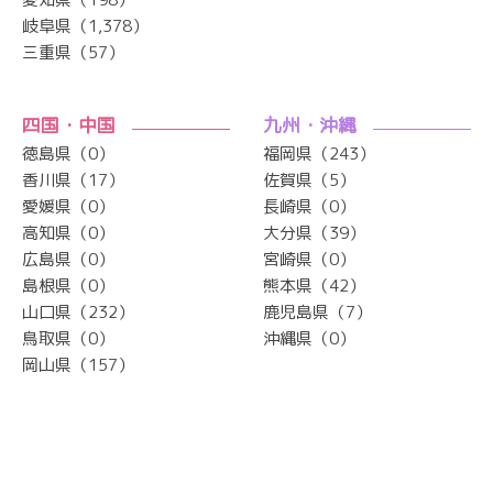
岐阜県（1,378）
三重県（57）
四国・中国
九州・沖縄
徳島県（0）
福岡県（243）
香川県（17）
佐賀県（5）
愛媛県（0）
長崎県（0）
高知県（0）
大分県（39）
広島県（0）
宮崎県（0）
島根県（0）
熊本県（42）
山口県（232）
鹿児島県（7）
鳥取県（0）
沖縄県（0）
岡山県（157）