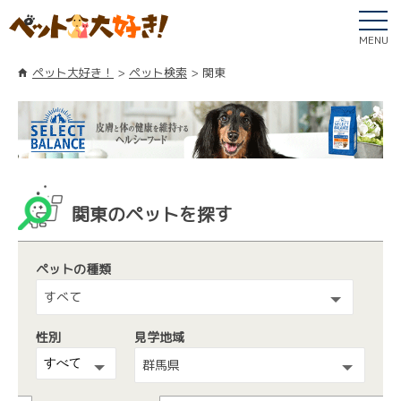
MENU
ペット大好き！
ペット検索
関東
関東のペットを探す
ペットの種類
すべて
性別
見学地域
群馬県