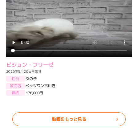
ビション・フリーゼ
2026年5月26日生まれ
性別
女の子
販売店
ペッツワン古川店
価格
178,000円
動画をもっと見る