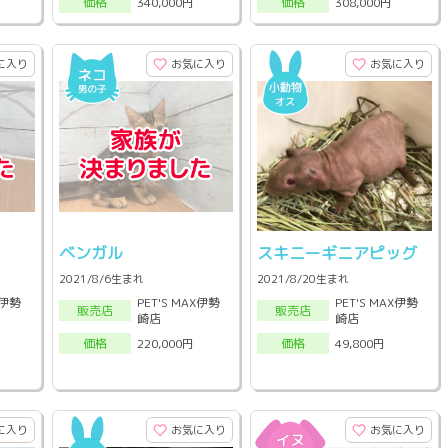
340,000円
308,000円
価格
価格
に入り
お気に入り
お気に入り
ベンガル
スキニーギニアピッグ
2021/8/6生まれ
2021/8/20生まれ
X伊勢
PET'S MAX伊勢
PET'S MAX伊勢
販売店
販売店
崎店
崎店
220,000円
49,800円
価格
価格
に入り
お気に入り
お気に入り