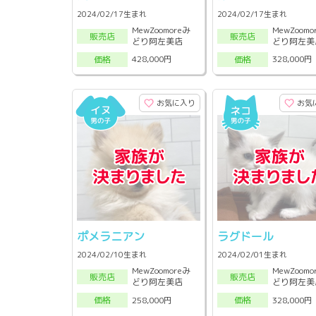
2024/02/17生まれ
2024/02/17生まれ
MewZoomoreみ
MewZoomo
販売店
販売店
どり阿左美店
どり阿左美
428,000円
328,000円
価格
価格
お気に入り
お気
ポメラニアン
ラグドール
2024/02/10生まれ
2024/02/01生まれ
MewZoomoreみ
MewZoomo
販売店
販売店
どり阿左美店
どり阿左美
258,000円
328,000円
価格
価格