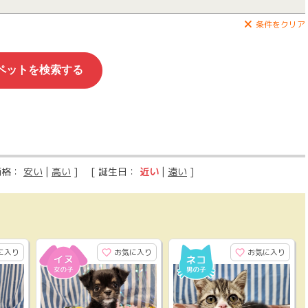
条件をクリア
価格：
安い
|
高い
] [ 誕生日：
近い
|
遠い
]
に入り
お気に入り
お気に入り