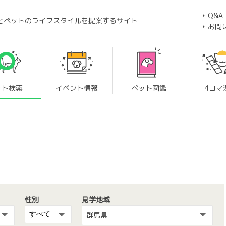
Q&A
とペットのライフスタイルを提案するサイト
お問
ット検索
イベント情報
ペット図鑑
4コマ
性別
見学地域
群馬県