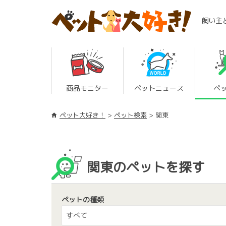
飼い主
商品モニター
ペットニュース
ペ
ペット大好き！
ペット検索
関東
関東のペットを探す
ペットの種類
すべて