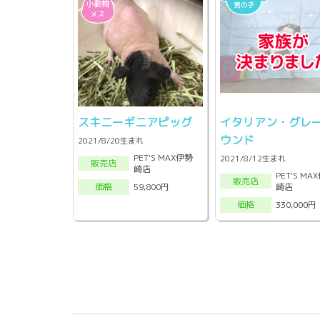
スキニーギニアピッグ
イタリアン・グレ
ウンド
2021/8/20生まれ
PET'S MAX伊勢
2021/8/12生まれ
販売店
崎店
PET'S MA
販売店
崎店
59,800円
価格
330,000円
価格