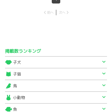
前へ
次へ
掲載数ランキング
子犬
子猫
鳥
小動物
魚