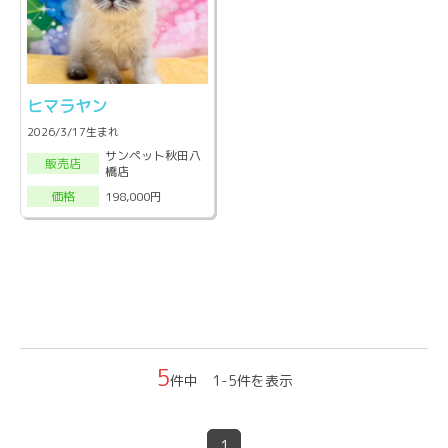
ヒマラヤン
2026/3/17生まれ
サンペット秋田八
販売店
橋店
198,000円
価格
5
件中 1-5件を表示
1