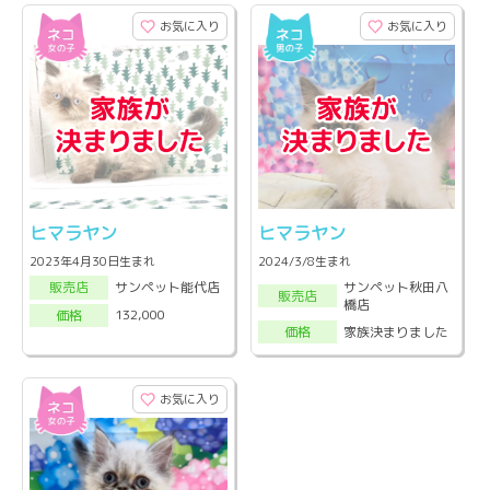
お気に入り
お気に入り
ヒマラヤン
ヒマラヤン
2023年4月30日生まれ
2024/3/8生まれ
サンペット秋田八
サンペット能代店
販売店
販売店
橋店
132,000
価格
家族決まりました
価格
お気に入り