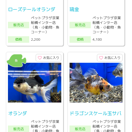
ローズテールオランダ
琉金
ペットプラザ京葉
ペットプラザ京葉
船橋インター店
船橋インター店
販売店
販売店
（鳥・小動物・魚
（鳥・小動物・魚
コーナー）
コーナー）
2,200
4,180
価格
価格
お気に入り
お気に入り
オランダ
ドラゴンスケール玉サバ
ペットプラザ京葉
ペットプラザ京葉
船橋インター店
船橋インター店
販売店
販売店
（鳥・小動物・魚
（鳥・小動物・魚