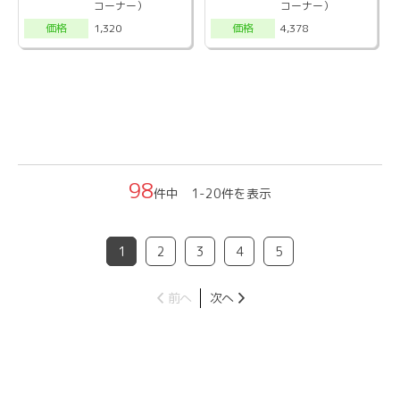
コーナー）
コーナー）
1,320
4,378
価格
価格
98
件中 1-20件を表示
1
2
3
4
5
前へ
次へ