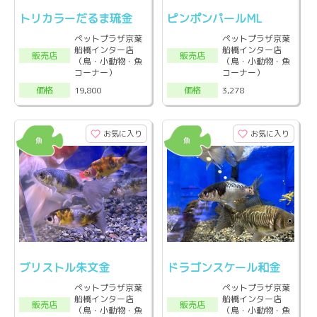
トリカラーだるま琉金
ピンポンパールML
ペットプラザ京葉
ペットプラザ京葉
船橋インター店
船橋インター店
販売店
販売店
（鳥・小動物・魚
（鳥・小動物・魚
コーナー）
コーナー）
19,800
3,278
価格
価格
お気に入り
お気に入り
ブリストル朱文金
ドラゴンスケール和金
ペットプラザ京葉
ペットプラザ京葉
船橋インター店
船橋インター店
販売店
販売店
（鳥・小動物・魚
（鳥・小動物・魚