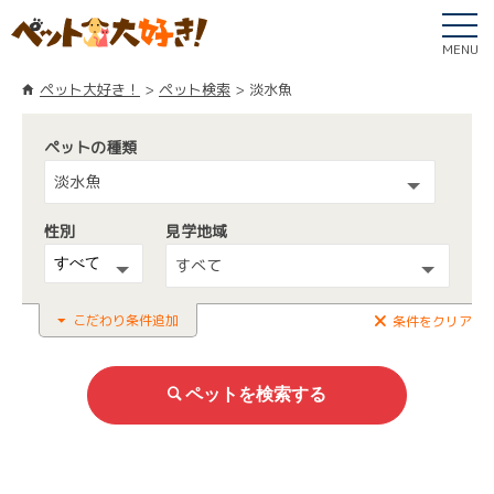
MENU
ペット大好き！
ペット検索
淡水魚
ペットの種類
淡水魚
性別
見学地域
すべて
こだわり条件追加
条件をクリア