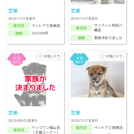
豆柴
豆柴
2025/7/27生まれ
2025/7/27生まれ
サンペット秋田八
ペットアミ筑後店
販売店
販売店
橋店
258,000円
価格
家族決まりました
価格
お気に入り
お気に入り
豆柴
豆柴
2025/08/02生まれ
2025/7/27生まれ
ペッツワン城山店
ペットアミ須恵店
販売店
販売店
（犬猫コーナー）