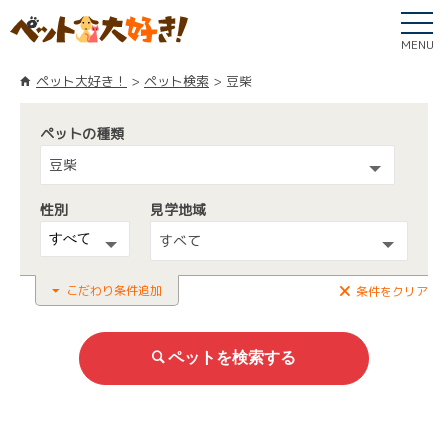
MENU
ペット大好き！
ペット検索
豆柴
ペットの種類
豆柴
性別
見学地域
すべて
こだわり条件追加
条件をクリア