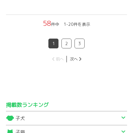
58
件中 1-20件を表示
1
2
3
前へ
次へ
掲載数ランキング
子犬
子猫