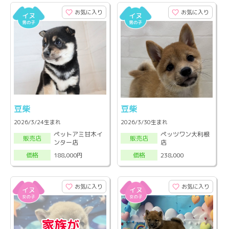
お気に入り
お気に入り
豆柴
豆柴
2026/3/24生まれ
2026/3/30生まれ
ペットアミ甘木イ
ペッツワン大利根
販売店
販売店
ンター店
店
188,000円
238,000
価格
価格
お気に入り
お気に入り