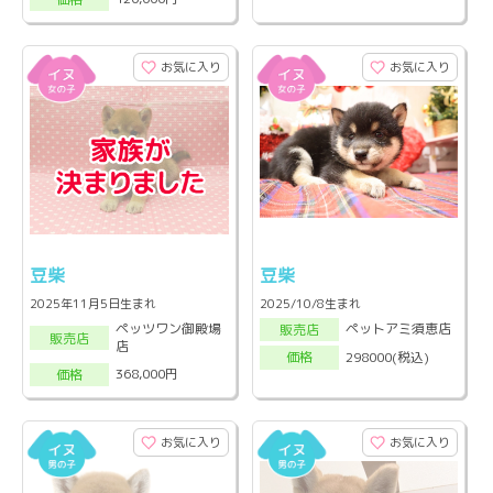
お気に入り
お気に入り
豆柴
豆柴
2025年11月5日生まれ
2025/10/8生まれ
ペッツワン御殿場
ペットアミ須恵店
販売店
販売店
店
298000(税込)
価格
368,000円
価格
お気に入り
お気に入り