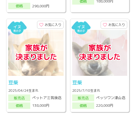
188,000円
価格
298,000円
価格
お気に入り
お気に入り
豆柴
豆柴
2025/04/24生まれ
2025/7/10生まれ
ペットアミ筑後店
ペッツワン津山店
販売店
販売店
138,000円
220,000円
価格
価格