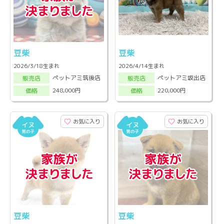
豆柴
豆柴
2026/3/18生まれ
2026/4/14生まれ
ペットアミ筑後店
ペットアミ坂出店
販売店
販売店
248,000円
220,000円
価格
価格
お気に入り
お気に入り
豆柴
豆柴