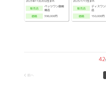
2023年11月20日生まれ
2023/7/13生まれ
ペッツワン御殿
ディスワン
販売店
販売店
場店
店
398,000円
150,000円
価格
価格
42
前へ