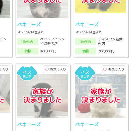
ペキニーズ
ペキニーズ
2023/9/14生まれ
2023/9/14生まれ
ラン
ペットアイラン
ディスワン若葉
販売店
販売店
ド海老名店
台店
160,000円
200,000円
価格
価格
に入り
お気に入り
お気に入り
ペキニーズ
ペキニーズ