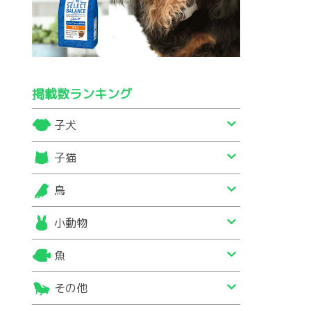
掲載数ランキング
子犬
子猫
鳥
小動物
魚
その他