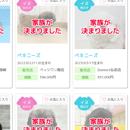
に入り
お気に入り
お気に入り
ペキニーズ
ペキニーズ
202220221120生まれ
2023/03/13生まれ
御殿
ペッツワン関店
Zoomore弘前店
販売店
販売店
384,000円
387,000円
価格
価格
に入り
お気に入り
お気に入り