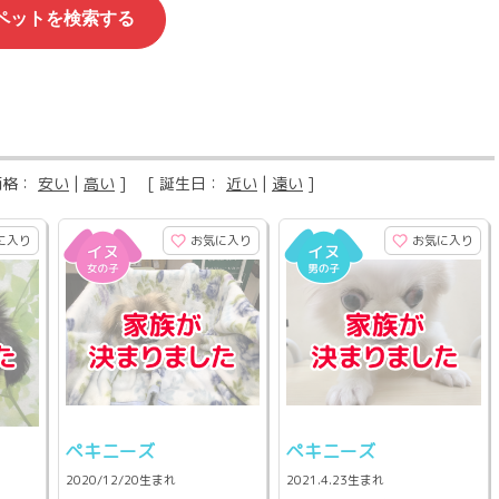
価格：
安い
|
高い
] [ 誕生日：
近い
|
遠い
]
に入り
お気に入り
お気に入り
ペキニーズ
ペキニーズ
2020/12/20生まれ
2021.4.23生まれ