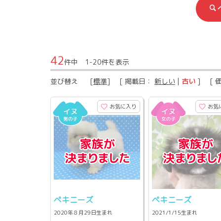
42
件中 1-20件を表示
並び替え
[
標準
] [ 掲載日：
新しい
|
古い
] [ 
お気に入り
お気
ペキニーズ
ペキニーズ
2020年８月29日生まれ
2021/1/15生まれ