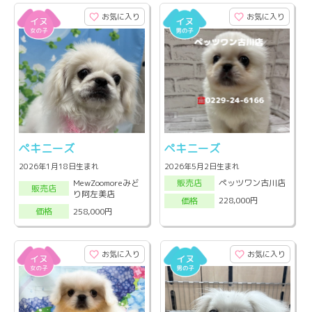
お気に入り
お気に入り
ペキニーズ
ペキニーズ
2026年1月18日生まれ
2026年5月2日生まれ
MewZoomoreみど
ペッツワン古川店
販売店
販売店
り阿左美店
228,000円
価格
258,000円
価格
お気に入り
お気に入り