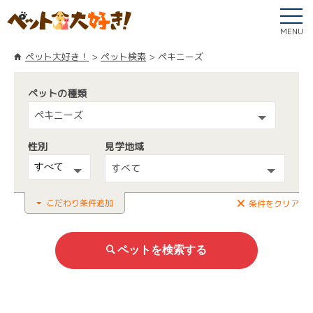
MENU
ペット大好き！
ペット検索
ペキニーズ
ペットの種類
ペキニーズ
性別
見学地域
すべて
こだわり条件追加
条件をクリア