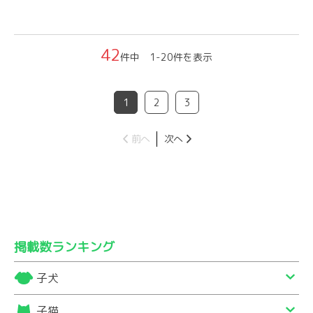
42
件中 1-20件を表示
1
2
3
前へ
次へ
掲載数ランキング
子犬
子猫