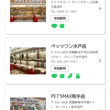
ケ２５４８−１ カインズホーム石岡
玉里店内
TEL 0299-27-1007
取扱動物
ペッツワン水戸店
〒 310-0836 茨城県水戸市元吉田町
1270-1 カインズ水戸店内
TEL 029-291-3131
取扱動物
PET'SMAX取手店
〒 302-0005 茨城県取手市東4-5-
1 Ｍｒ Ｍａｘ取手店内