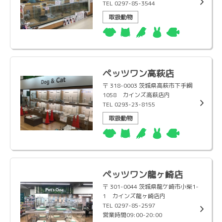
TEL 0297-85-3544
取扱動物
ペッツワン高萩店
〒 318-0003 茨城県高萩市下手綱
1058 カインズ高萩店内
TEL 0293-23-8155
取扱動物
ペッツワン龍ヶ崎店
〒 301-0044 茨城県龍ケ崎市小柴1-
1 カインズ龍ヶ崎店内
TEL 0297-85-2597
営業時間09:00-20:00