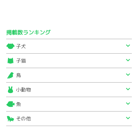
掲載数ランキング
子犬
子猫
鳥
小動物
魚
その他