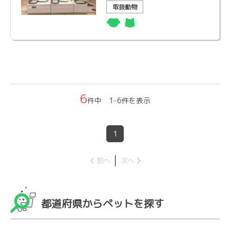
取扱動物
6
件中 1-6件を表示
1
前へ
次へ
都道府県からペットを探す