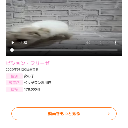
ビション・フリーゼ
2026年5月26日生まれ
性別
女の子
販売店
ペッツワン古川店
価格
178,000円
動画をもっと見る