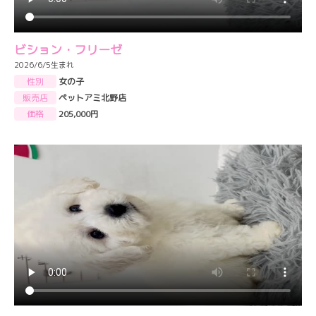
ビション・フリーゼ
2026/6/5生まれ
性別
女の子
販売店
ペットアミ北野店
価格
205,000円