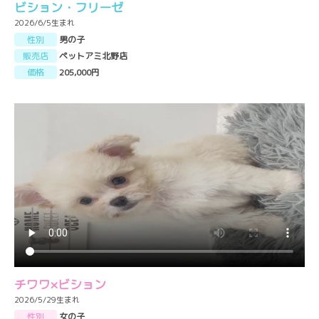
ビション・フリーゼ
2026/6/5生まれ
性別
男の子
販売店
ペットアミ北野店
価格
205,000円
チワワ×ビション
2026/5/29生まれ
性別
女の子