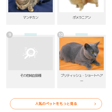
ポメラニアン
マンチカン
その他純血猫種
ブリティッシュ・ショートヘア
ー
人気のペットをもっと見る