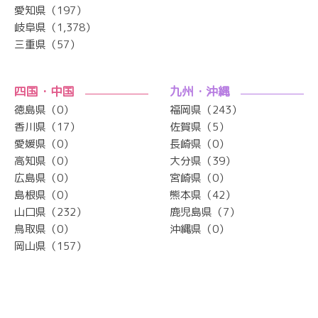
愛知県（197）
岐阜県（1,378）
三重県（57）
四国・中国
九州・沖縄
徳島県（0）
福岡県（243）
香川県（17）
佐賀県（5）
愛媛県（0）
長崎県（0）
高知県（0）
大分県（39）
広島県（0）
宮崎県（0）
島根県（0）
熊本県（42）
山口県（232）
鹿児島県（7）
鳥取県（0）
沖縄県（0）
岡山県（157）