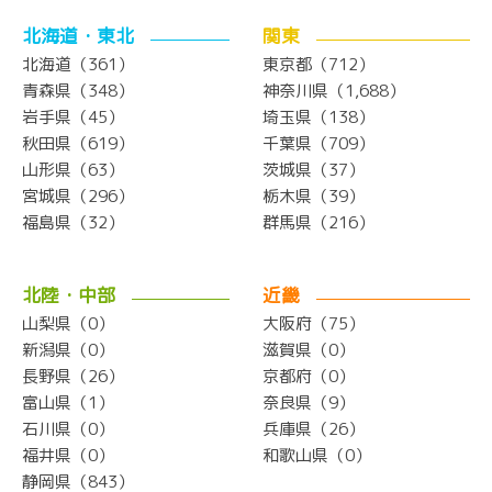
北海道・東北
関東
北海道（361）
東京都（712）
青森県（348）
神奈川県（1,688）
岩手県（45）
埼玉県（138）
秋田県（619）
千葉県（709）
山形県（63）
茨城県（37）
宮城県（296）
栃木県（39）
福島県（32）
群馬県（216）
北陸・中部
近畿
山梨県（0）
大阪府（75）
新潟県（0）
滋賀県（0）
長野県（26）
京都府（0）
富山県（1）
奈良県（9）
石川県（0）
兵庫県（26）
福井県（0）
和歌山県（0）
静岡県（843）