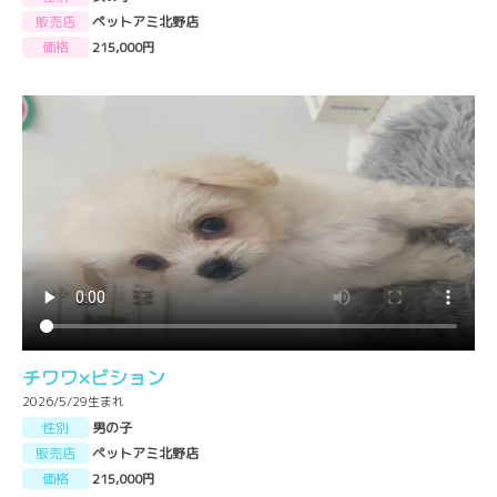
販売店
ペットアミ北野店
価格
215,000円
チワワ×ビション
2026/5/29生まれ
性別
男の子
販売店
ペットアミ北野店
価格
215,000円