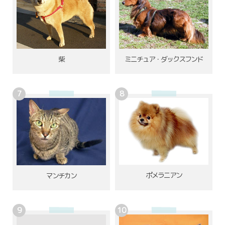
柴
ミニチュア・ダックスフンド
ポメラニアン
マンチカン