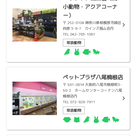
小動物・アクアコーナ
ー）
〒 252-0104 神奈川県相模原市緑区
向原 3-9-7 カインズ城山店内
TEL 042-783-1081
取扱動物
ペットプラザ八尾楠根店
〒 581-0814 大阪府八尾市楠根町3-
50-2 ホームセンターコーナン八尾
楠根店内
TEL 072-928-7911
取扱動物