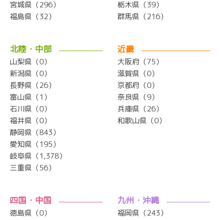
宮城県（296）
栃木県（39）
福島県（32）
群馬県（216）
北陸・中部
近畿
山梨県（0）
大阪府（75）
新潟県（0）
滋賀県（0）
長野県（26）
京都府（0）
富山県（1）
奈良県（9）
石川県（0）
兵庫県（26）
福井県（0）
和歌山県（0）
静岡県（843）
愛知県（195）
岐阜県（1,378）
三重県（56）
四国・中国
九州・沖縄
徳島県（0）
福岡県（243）