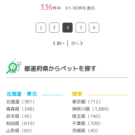
336
件中 61-80件を表示
2
3
4
5
6
前へ
次へ
都道府県からペットを探す
北海道・東北
関東
北海道（361）
東京都（712）
青森県（348）
神奈川県（1,689）
岩手県（45）
埼玉県（140）
秋田県（619）
千葉県（709）
山形県（63）
茨城県（40）