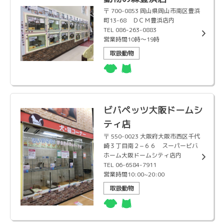
〒 700-0853 岡山県岡山市南区豊浜
町13-68 ＤＣＭ豊浜店内
TEL 086-263-0883
営業時間10時〜19時
取扱動物
ビバペッツ大阪ドームシ
ティ店
〒 550-0023 大阪府大阪市西区千代
崎３丁目南２−６６ スーパービバ
ホーム大阪ドームシティ店内
TEL 06-6584-7911
営業時間10:00~20:00
取扱動物