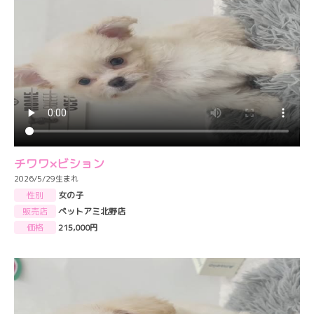
チワワ×ビション
2026/5/29生まれ
性別
女の子
販売店
ペットアミ北野店
価格
215,000円