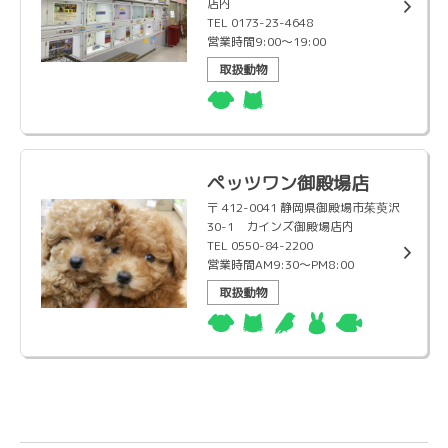
店内
TEL 0173-23-4648
営業時間9:00～19:00
取扱動物
ペッツワン御殿場店
〒 412-0041 静岡県御殿場市茱萸沢
30-1 カインズ御殿場店内
TEL 0550-84-2200
営業時間AM9:30～PM8:00
取扱動物