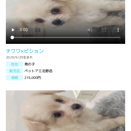
チワワ×ビション
2026/5/29生まれ
性別
男の子
販売店
ペットアミ北野店
価格
215,000円