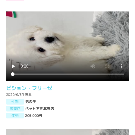
ビション・フリーゼ
2026/6/5生まれ
性別
男の子
販売店
ペットアミ北野店
価格
205,000円