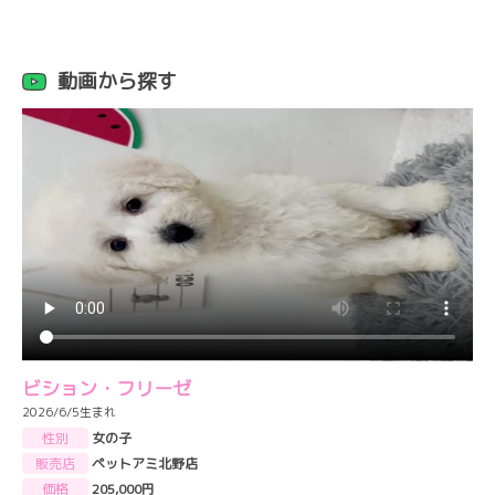
動画から探す
ビション・フリーゼ
2026/6/5生まれ
性別
女の子
販売店
ペットアミ北野店
価格
205,000円