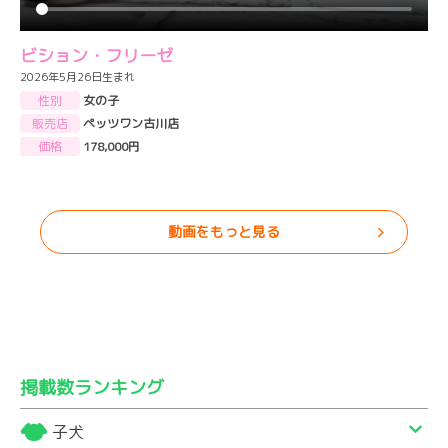
ビション・フリーゼ
2026年5月26日生まれ
性別
女の子
販売店
ペッツワン古川店
価格
178,000円
動画をもっと見る
掲載数ランキング
子犬