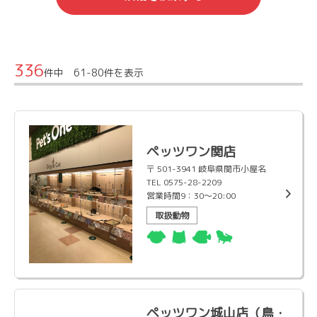
336
件中 61-80件を表示
ペッツワン関店
〒 501-3941 岐阜県関市小屋名
TEL 0575-28-2209
営業時間9：30～20:00
取扱動物
ペッツワン城山店（鳥・